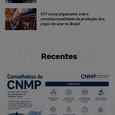
STF inicia julgamento sobre
constitucionalidade da proibição dos
jogos de azar no Brasil
VEJA MAIS
Recentes