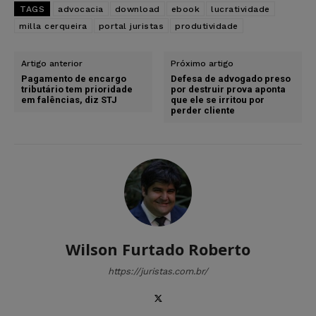
TAGS
advocacia
download
ebook
lucratividade
milla cerqueira
portal juristas
produtividade
Artigo anterior
Próximo artigo
Pagamento de encargo
Defesa de advogado preso
tributário tem prioridade
por destruir prova aponta
em falências, diz STJ
que ele se irritou por
perder cliente
Wilson Furtado Roberto
https://juristas.com.br/