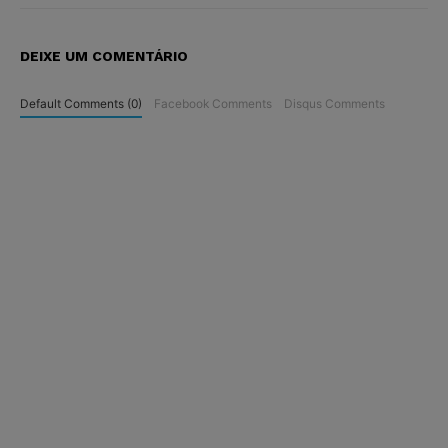
DEIXE UM COMENTÁRIO
Default Comments (0)
Facebook Comments
Disqus Comments