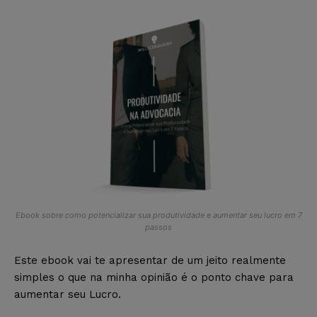
Ebook sobre como potencializar sua produtividade e aumentar seu lucro em 7
passos
Este ebook vai te apresentar de um jeito realmente
simples o que na minha opinião é o ponto chave para
aumentar seu Lucro.