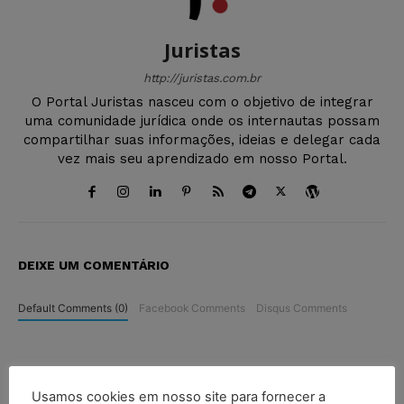
Juristas
http://juristas.com.br
O Portal Juristas nasceu com o objetivo de integrar
uma comunidade jurídica onde os internautas possam
compartilhar suas informações, ideias e delegar cada
vez mais seu aprendizado em nosso Portal.
DEIXE UM COMENTÁRIO
Default Comments (0)
Facebook Comments
Disqus Comments
Usamos cookies em nosso site para fornecer a