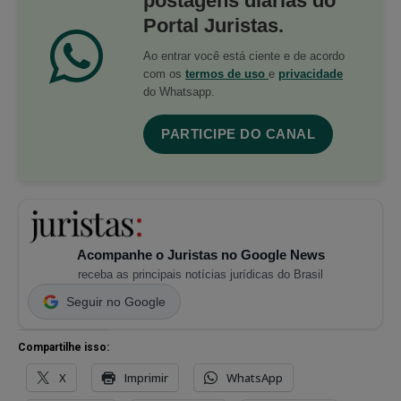
postagens diárias do
Portal Juristas.
Ao entrar você está ciente e de acordo
com os
termos de uso
e
privacidade
do Whatsapp.
PARTICIPE DO CANAL
Acompanhe o Juristas no Google News
receba as principais notícias jurídicas do Brasil
Seguir no Google
Compartilhe isso:
X
Imprimir
WhatsApp