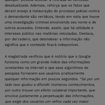
desatualizado. Ademais, reforça que os fatos que
deram ensejo à instauração do processo judicial contra
o demandante são verídicos, tendo em vista que houve
uma investigação criminal envolvendo seu nome e de
outros acusados. Entende, assim, que há utilidade e
interesse público nas matérias veiculadas. Destaca,
por derradeiro, que desindexar a informação não
significa que o conteúdo ficará indisponível.
A magistrada verificou que é notório que o Google
funciona como um grande índice das informações
constantes na internet e que seus algoritmos de
pesquisa fornecem aos usuários praticamente
qualquer informação em poucos segundos.
“Se por um
lado isso ajudou a difundir inúmeros conhecimentos,
por outro trouxe um efeito colateral importante, que
envolve justamente a perpetuação das informações,
que exige dos usuários um refino cada vez maior