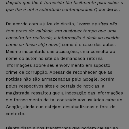
daquilo que lhe é fornecido tão facilmente para saber o
que lhe é útil e sobretudo contemporâneo”,
ponderou.
De acordo com a juíza de direito, “
como os sites não
tem prazo de validade, em qualquer tempo que uma
consulta for realizada, a informação é dada ao usuário
como se fosse algo novo”,
como é o caso dos autos.
Mesmo inocentado das acusações, uma consulta ao
nome do autor no site da demandada retorna
informações sobre seu envolvimento em suposto
crime de corrupção. Apesar de reconhecer que as
notícias não são armazenadas pelo Google, porém
pelos respectivos sites e portais de notícias, a
magistrada ressaltou que a indexação das informações
e o fornecimento de tal conteúdo aos usuários cabe ao
Google, ainda que estejam desatualizadas e fora de
contexto.
Diante disso e dos transtornos que podem causar ao