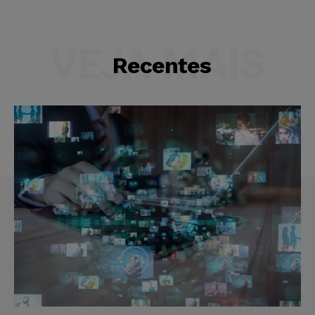
VEJA MAIS
Recentes