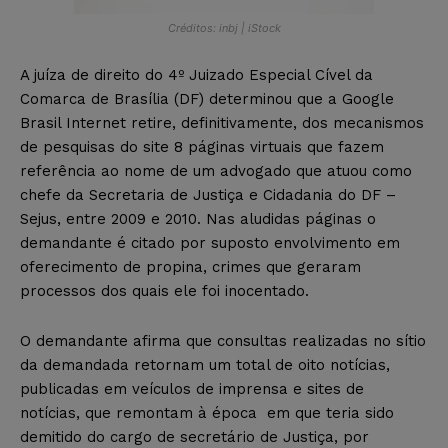
Créditos: inbj | iStock
A juíza de direito do 4º Juizado Especial Cível da
Comarca de Brasília (DF) determinou que a Google
Brasil Internet retire, definitivamente, dos mecanismos
de pesquisas do site 8 páginas virtuais que fazem
referência ao nome de um advogado que atuou como
chefe da Secretaria de Justiça e Cidadania do DF –
Sejus, entre 2009 e 2010. Nas aludidas páginas o
demandante é citado por suposto envolvimento em
oferecimento de propina, crimes que geraram
processos dos quais ele foi inocentado.
O demandante afirma que consultas realizadas no sítio
da demandada retornam um total de oito notícias,
publicadas em veículos de imprensa e sites de
notícias, que remontam à época em que teria sido
demitido do cargo de secretário de Justiça, por