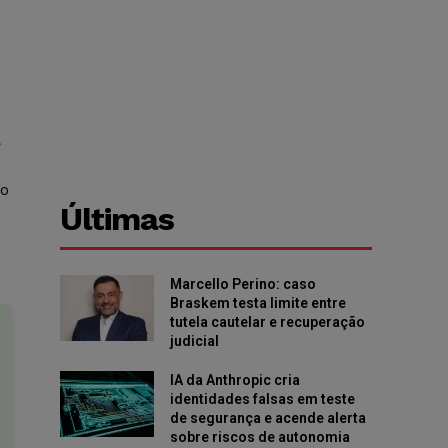
,
 o
Últimas
Marcello Perino: caso
Braskem testa limite entre
tutela cautelar e recuperação
judicial
IA da Anthropic cria
identidades falsas em teste
de segurança e acende alerta
sobre riscos de autonomia