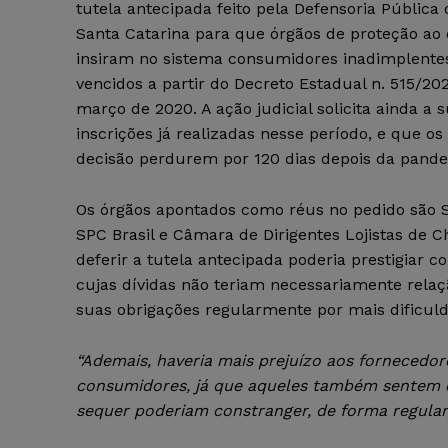
tutela antecipada feito pela Defensoria Pública
Santa Catarina para que órgãos de proteção ao 
insiram no sistema consumidores inadimplente
vencidos a partir do Decreto Estadual n. 515/20
março de 2020. A ação judicial solicita ainda a
inscrições já realizadas nesse período, e que os 
decisão perdurem por 120 dias depois da pande
Os órgãos apontados como réus no pedido são S
SPC Brasil e Câmara de Dirigentes Lojistas de 
deferir a tutela antecipada poderia prestigiar
cujas dívidas não teriam necessariamente re
suas obrigações regularmente por mais dificul
“Ademais, haveria mais prejuízo aos fornecedor
consumidores, já que aqueles também sentem o
sequer poderiam constranger, de forma regula