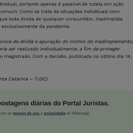
dividual, portanto apenas é passível de tutela em ação
comum. Como se trata de situações individuais com
 que toda dívida de qualquer consumidor, inadimplida
e exclusivamente da pandemia.
prova da dívida e apuração do motivo do inadimplemento
ria ser realizado individualmente, a fim de proteger
 magistrado. Com a decisão, publicada no último dia 14,
nta Catarina – TJSC)
postagens diárias do Portal Juristas.
o com os
termos de uso
e
privacidade
do Whatsapp.