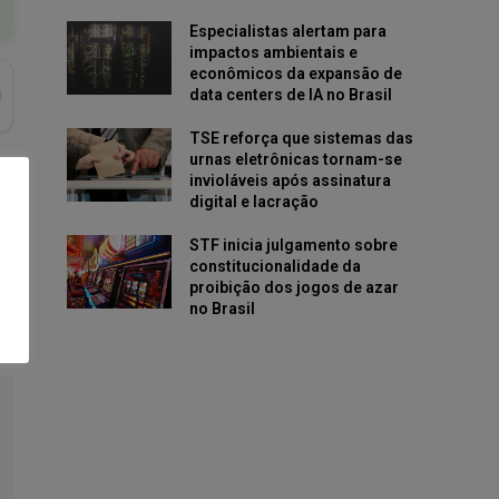
Especialistas alertam para
impactos ambientais e
econômicos da expansão de
data centers de IA no Brasil
TSE reforça que sistemas das
urnas eletrônicas tornam-se
invioláveis após assinatura
digital e lacração
STF inicia julgamento sobre
constitucionalidade da
proibição dos jogos de azar
no Brasil