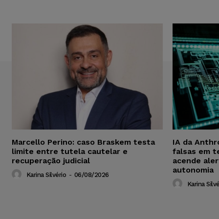
Marcello Perino: caso Braskem testa
IA da Anthr
limite entre tutela cautelar e
falsas em t
recuperação judicial
acende aler
autonomia
Karina Silvério
-
06/08/2026
Karina Silvé