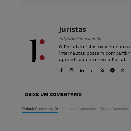
Juristas
http://juristas.com.br
O Portal Juristas nasceu com o
internautas possam compartilha
aprendizado em nosso Portal.
DEIXE UM COMENTÁRIO
Default Comments (0)
Facebook Comments
Disqus Comments