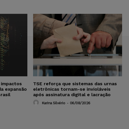
a impactos
TSE reforça que sistemas das urnas
da expansão
eletrônicas tornam-se invioláveis
rasil
após assinatura digital e lacração
Karina Silvério
-
06/08/2026