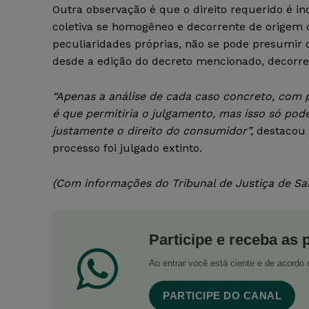
Outra observação é que o direito requerido é in
coletiva se homogêneo e decorrente de origem 
peculiaridades próprias, não se pode presumir
desde a edição do decreto mencionado, decorr
“Apenas a análise de cada caso concreto, com 
é que permitiria o julgamento, mas isso só pode
justamente o direito do consumidor”,
destacou o
processo foi julgado extinto.
(Com informações do Tribunal de Justiça de Sa
Participe e receba as 
Ao entrar você está ciente e de acord
PARTICIPE DO CANAL