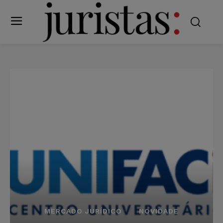
MERCADO JURÍDICO
NOVIDADE