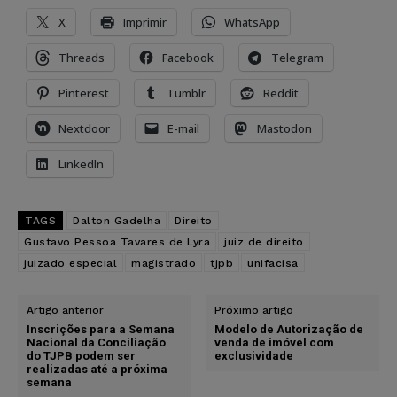
X
Imprimir
WhatsApp
Threads
Facebook
Telegram
Pinterest
Tumblr
Reddit
Nextdoor
E-mail
Mastodon
LinkedIn
TAGS
Dalton Gadelha
Direito
Gustavo Pessoa Tavares de Lyra
juiz de direito
juizado especial
magistrado
tjpb
unifacisa
Artigo anterior
Próximo artigo
Inscrições para a Semana
Modelo de Autorização de
Nacional da Conciliação
venda de imóvel com
do TJPB podem ser
exclusividade
realizadas até a próxima
semana