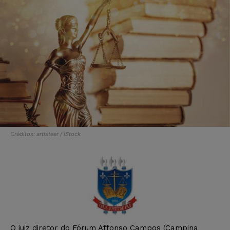
Créditos: artisteer / iStock
O juiz diretor do Fórum Affonso Campos (Campina