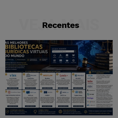
VEJA MAIS
Recentes