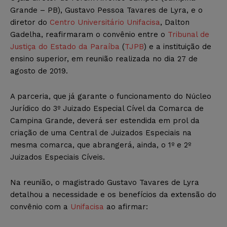
Grande – PB), Gustavo Pessoa Tavares de Lyra, e o
diretor do
Centro Universitário Unifacisa
, Dalton
Gadelha, reafirmaram o convênio entre o
Tribunal de
Justiça do Estado da Paraíba
(
TJPB
) e a instituição de
ensino superior, em reunião realizada no dia 27 de
agosto de 2019.
A parceria, que já garante o funcionamento do Núcleo
Jurídico do 3º Juizado Especial Cível da Comarca de
Campina Grande, deverá ser estendida em prol da
criação de uma Central de Juizados Especiais na
mesma comarca, que abrangerá, ainda, o 1º e 2º
Juizados Especiais Cíveis.
Na reunião, o magistrado Gustavo Tavares de Lyra
detalhou a necessidade e os benefícios da extensão do
convênio com a
Unifacisa
ao afirmar: