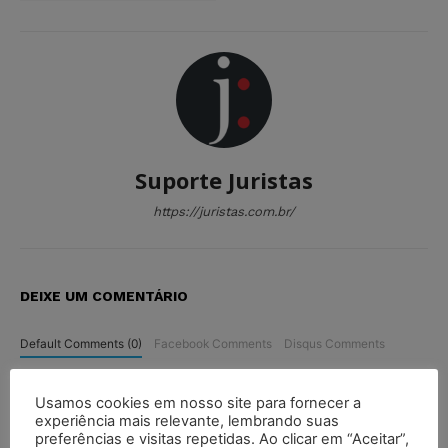
Suporte Juristas
https://juristas.com.br/
DEIXE UM COMENTÁRIO
Default Comments (0)
Facebook Comments
Disqus Comments
Usamos cookies em nosso site para fornecer a
experiência mais relevante, lembrando suas
preferências e visitas repetidas. Ao clicar em “Aceitar”,