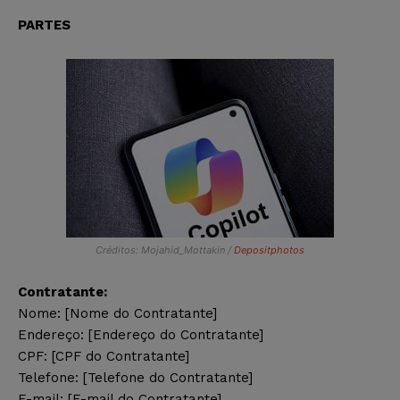
PARTES
Créditos: Mojahid_Mottakin /
Depositphotos
Contratante:
Nome: [Nome do Contratante]
Endereço: [Endereço do Contratante]
CPF: [CPF do Contratante]
Telefone: [Telefone do Contratante]
E-mail: [E-mail do Contratante]