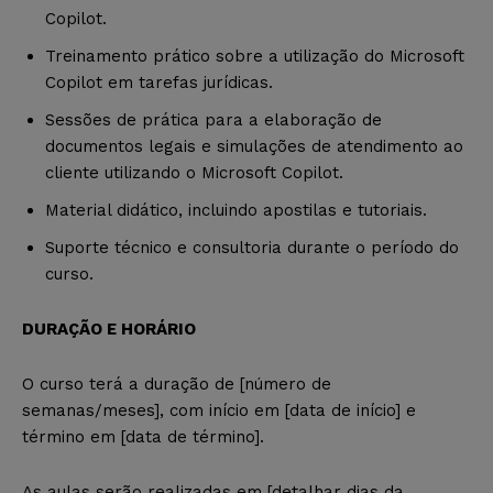
Copilot.
Treinamento prático sobre a utilização do Microsoft
Copilot em tarefas jurídicas.
Sessões de prática para a elaboração de
documentos legais e simulações de atendimento ao
cliente utilizando o Microsoft Copilot.
Material didático, incluindo apostilas e tutoriais.
Suporte técnico e consultoria durante o período do
curso.
DURAÇÃO E HORÁRIO
O curso terá a duração de [número de
semanas/meses], com início em [data de início] e
término em [data de término].
As aulas serão realizadas em [detalhar dias da