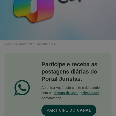
Créditos: AdriaVidal / Depositphotos
Participe e receba as
postagens diárias do
Portal Juristas.
Ao entrar você está ciente e de acordo
com os
termos de uso
e
privacidade
do Whatsapp.
PARTICIPE DO CANAL