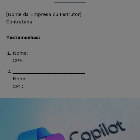
[Nome da Empresa ou Instrutor]
Contratada
Testemunhas:
Nome:
CPF:
_____________________________
Nome:
CPF: