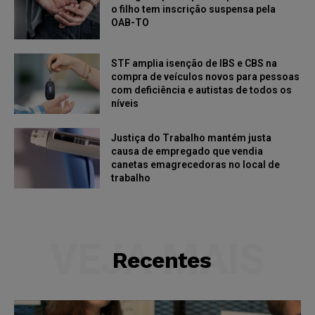
o filho tem inscrição suspensa pela
OAB-TO
STF amplia isenção de IBS e CBS na
compra de veículos novos para pessoas
com deficiência e autistas de todos os
níveis
Justiça do Trabalho mantém justa
causa de empregado que vendia
canetas emagrecedoras no local de
trabalho
VEJA MAIS
Recentes