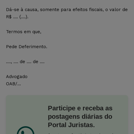
Dá-se à causa, somente para efeitos fiscais, o valor de
R$ …. (….).
Termos em que,
Pede Deferimento.
…., …. de …. de ….
Advogado
OAB/…
Participe e receba as
postagens diárias do
Portal Juristas.