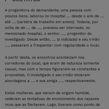
A progenitora do demandante, uma pessoa com
poucos bens, laborou no Hospital …. desde o ano de ….
até …. (carteira de trabalho em anexo). Todavia, por
volta de de …. de …., precisou ser internado, no
mencionado hospital, o senhor …., progenitor do
investigado. Desde então, …. (o indiciado) e seu irmão
…., passaram a frequentar com regularidade o local.
A partir desta, os encontros aconteciam nos
corredores do local, que eram de natureza somente
casual, mas com o tempo figuraram-se constantes e
propositais. O investigado e seu irmão iniciaram
abordagens a …. e sua amiga …., respectivamente.
Estas mulheres, que vieram de origem humilde,
cederam as tentativas de envolvimento dos rapazes
ricos que as flertavam. Logo, tiveram como ponto de