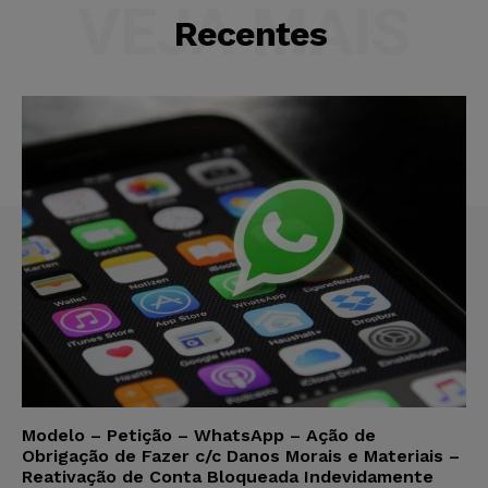
VEJA MAIS
Recentes
Modelo – Petição – WhatsApp – Ação de
Obrigação de Fazer c/c Danos Morais e Materiais –
Reativação de Conta Bloqueada Indevidamente