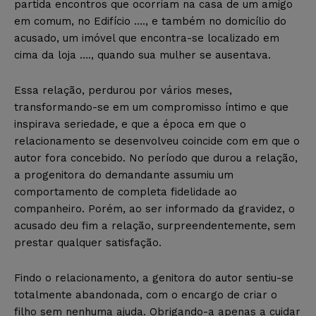
partida encontros que ocorriam na casa de um amigo
em comum, no Edifício …., e também no domicílio do
acusado, um imóvel que encontra-se localizado em
cima da loja …., quando sua mulher se ausentava.
Essa relação, perdurou por vários meses,
transformando-se em um compromisso íntimo e que
inspirava seriedade, e que a época em que o
relacionamento se desenvolveu coincide com em que o
autor fora concebido. No período que durou a relação,
a progenitora do demandante assumiu um
comportamento de completa fidelidade ao
companheiro. Porém, ao ser informado da gravidez, o
acusado deu fim a relação, surpreendentemente, sem
prestar qualquer satisfação.
Findo o relacionamento, a genitora do autor sentiu-se
totalmente abandonada, com o encargo de criar o
filho sem nenhuma ajuda. Obrigando-a apenas a cuidar