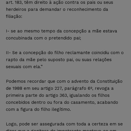
art. 183, têm direito à ação contra os pais ou seus
herdeiros para demandar o reconhecimento da
filiação:
I- se ao mesmo tempo da concepção a mãe estava
concubinada com o pretendido pai;
II- Se a concepção do filho reclamante coincidiu com o
rapto da mãe pelo suposto pai, ou suas relações
sexuais com ela.”
Podemos recordar que com o advento da Constituição
de 1988 em seu artigo 227, parágrafo 6º, revoga a
primeira parte do artigo 363, igualando os filhos
concebidos dentro ou fora do casamento, acabando
com a figura do filho ilegítimo.
Logo, pode ser assegurada com toda a certeza em se
dizer que a genitora do impetrante manteve-se em