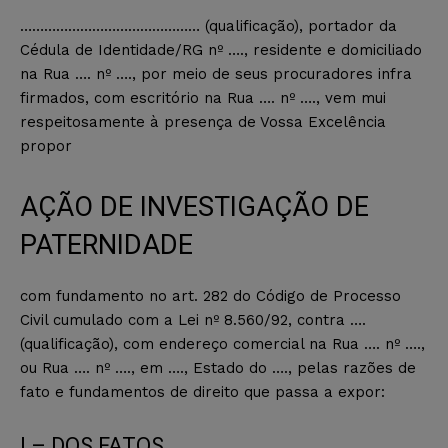
……………………………………… (qualificação), portador da
Cédula de Identidade/RG nº …., residente e domiciliado
na Rua …. nº …., por meio de seus procuradores infra
firmados, com escritório na Rua …. nº …., vem mui
respeitosamente à presença de Vossa Excelência
propor
AÇÃO DE INVESTIGAÇÃO DE
PATERNIDADE
com fundamento no art. 282 do Código de Processo
Civil cumulado com a Lei nº 8.560/92, contra ….
(qualificação), com endereço comercial na Rua …. nº ….,
ou Rua …. nº …., em …., Estado do …., pelas razões de
fato e fundamentos de direito que passa a expor:
I – DOS FATOS