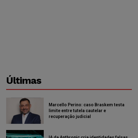
Últimas
Marcello Perino: caso Braskem testa
limite entre tutela cautelar e
recuperação judicial
IA da Anthropic cria identidades falsas