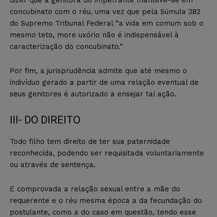
concubinato com o réu, uma vez que pela Súmula 382
do Supremo Tribunal Federal “a vida em comum sob o
mesmo teto, more uxório não é indispensável à
caracterização do concubinato.”
Por fim, a jurisprudência admite que até mesmo o
indivíduo gerado a partir de uma relação eventual de
seus genitores é autorizado a ensejar tal ação.
III- DO DIREITO
Todo filho tem direito de ter sua paternidade
reconhecida, podendo ser requisitada voluntariamente
ou através de sentença.
E comprovada a relação sexual entre a mãe do
requerente e o réu mesma época a da fecundação do
postulante, como a do caso em questão, tendo esse