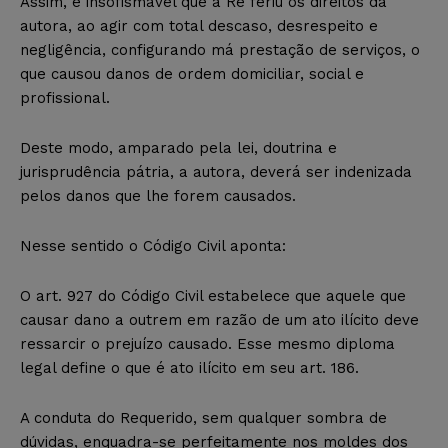
Assim, é insofismável que a Ré feriu os direitos da
autora, ao agir com total descaso, desrespeito e
negligência, configurando má prestação de serviços, o
que causou danos de ordem domiciliar, social e
profissional.
Deste modo, amparado pela lei, doutrina e
jurisprudência pátria, a autora, deverá ser indenizada
pelos danos que lhe forem causados.
Nesse sentido o Código Civil aponta:
O art. 927 do Código Civil estabelece que aquele que
causar dano a outrem em razão de um ato ilícito deve
ressarcir o prejuízo causado. Esse mesmo diploma
legal define o que é ato ilícito em seu art. 186.
A conduta do Requerido, sem qualquer sombra de
dúvidas, enquadra-se perfeitamente nos moldes dos