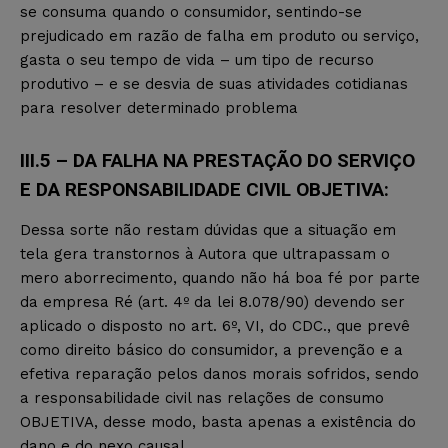
se consuma quando o consumidor, sentindo-se
prejudicado em razão de falha em produto ou serviço,
gasta o seu tempo de vida – um tipo de recurso
produtivo – e se desvia de suas atividades cotidianas
para resolver determinado problema
III.5 – DA FALHA NA PRESTAÇÃO DO SERVIÇO
E DA RESPONSABILIDADE CIVIL OBJETIVA:
Dessa sorte não restam dúvidas que a situação em
tela gera transtornos à Autora que ultrapassam o
mero aborrecimento, quando não há boa fé por parte
da empresa Ré (art. 4º da lei 8.078/90) devendo ser
aplicado o disposto no art. 6º, VI, do CDC., que prevê
como direito básico do consumidor, a prevenção e a
efetiva reparação pelos danos morais sofridos, sendo
a responsabilidade civil nas relações de consumo
OBJETIVA, desse modo, basta apenas a existência do
dano e do nexo causal.