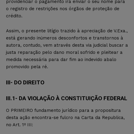
providenciar o pagamento irá enviar o seu nome para
o registro de restrições nos órgãos de proteção de
crédito.
Assim, o presente litígio trazido à apreciação de V.Exa.,
está gerando inúmeros desconfortos e transtornos à
autora, contudo, vem através desta via judicial buscar a
justa reparação pelo dano moral sofrido e pleitear a
medida necessária para dar fim ao indevido abalo
promovido pela ré.
III- DO DIREITO
III.1- DA VIOLAÇÃO À CONSTITUIÇÃO FEDERAL
O PRIMEIRO fundamento jurídico para a propositura
desta ação encontra-se fulcro na Carta da Republica,
no Art. 1º III: