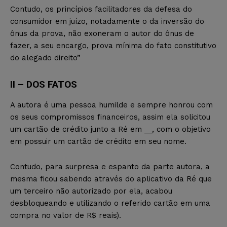
Contudo, os princípios facilitadores da defesa do
consumidor em juízo, notadamente o da inversão do
ônus da prova, não exoneram o autor do ônus de
fazer, a seu encargo, prova mínima do fato constitutivo
do alegado direito”
II – DOS FATOS
A autora é uma pessoa humilde e sempre honrou com
os seus compromissos financeiros, assim ela solicitou
um cartão de crédito junto a Ré em __, com o objetivo
em possuir um cartão de crédito em seu nome.
Contudo, para surpresa e espanto da parte autora, a
mesma ficou sabendo através do aplicativo da Ré que
um terceiro não autorizado por ela, acabou
desbloqueando e utilizando o referido cartão em uma
compra no valor de R$ reais).