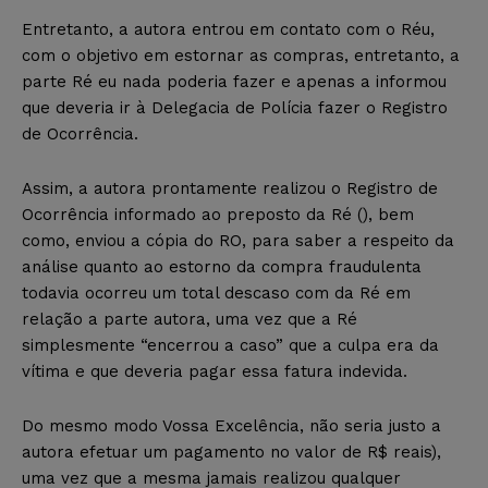
Entretanto, a autora entrou em contato com o Réu,
com o objetivo em estornar as compras, entretanto, a
parte Ré eu nada poderia fazer e apenas a informou
que deveria ir à Delegacia de Polícia fazer o Registro
de Ocorrência.
Assim, a autora prontamente realizou o Registro de
Ocorrência informado ao preposto da Ré (), bem
como, enviou a cópia do RO, para saber a respeito da
análise quanto ao estorno da compra fraudulenta
todavia ocorreu um total descaso com da Ré em
relação a parte autora, uma vez que a Ré
simplesmente “encerrou a caso” que a culpa era da
vítima e que deveria pagar essa fatura indevida.
Do mesmo modo Vossa Excelência, não seria justo a
autora efetuar um pagamento no valor de R$ reais),
uma vez que a mesma jamais realizou qualquer