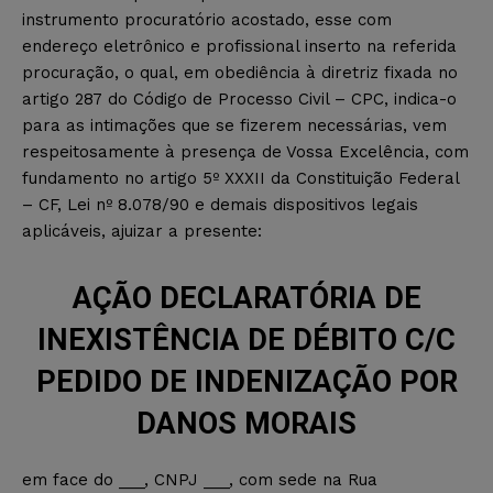
instrumento procuratório acostado, esse com
endereço eletrônico e profissional inserto na referida
procuração, o qual, em obediência à diretriz fixada no
artigo 287 do Código de Processo Civil – CPC, indica-o
para as intimações que se fizerem necessárias, vem
respeitosamente à presença de Vossa Excelência, com
fundamento no artigo 5º XXXII da Constituição Federal
– CF, Lei nº 8.078/90 e demais dispositivos legais
aplicáveis, ajuizar a presente:
AÇÃO DECLARATÓRIA DE
INEXISTÊNCIA DE DÉBITO C/C
PEDIDO DE INDENIZAÇÃO POR
DANOS MORAIS
em face do ___, CNPJ ___, com sede na Rua