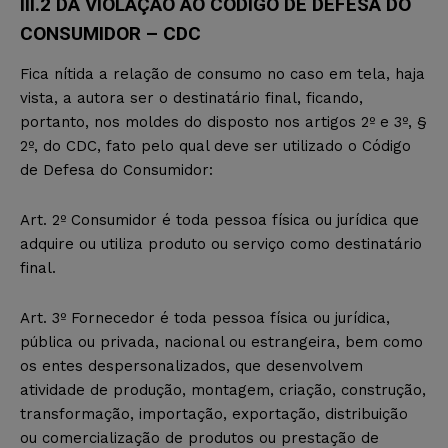
III.2 DA VIOLAÇÃO AO CÓDIGO DE DEFESA DO
CONSUMIDOR – CDC
Fica nítida a relação de consumo no caso em tela, haja
vista, a autora ser o destinatário final, ficando,
portanto, nos moldes do disposto nos artigos 2º e 3º, §
2º, do CDC, fato pelo qual deve ser utilizado o Código
de Defesa do Consumidor:
Art. 2º Consumidor é toda pessoa física ou jurídica que
adquire ou utiliza produto ou serviço como destinatário
final.
Art. 3º Fornecedor é toda pessoa física ou jurídica,
pública ou privada, nacional ou estrangeira, bem como
os entes despersonalizados, que desenvolvem
atividade de produção, montagem, criação, construção,
transformação, importação, exportação, distribuição
ou comercialização de produtos ou prestação de