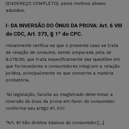
(ENDEREÇO COMPLETO), pelos motivos abaixo
aduzidos.
I- DA INVERSÃO DO ÔNUS DA PROVA: Art. 6 VIII
do CDC, Art. 373, § 1º do CPC.
Inicialmente verifica-se que o presente caso se trata
de relação de consumo, sendo amparada pela lei
8.078/90, que trata especificamente das questões em
que fornecedores e consumidores integram a relação
jurídica, principalmente no que concerne a matéria
probatória.
Tal legislação, faculta ao magistrado determinar a
inversão do ônus da prova em favor do consumidor
conforme seu artigo 6º, VIII:
“Art. 6º São direitos básicos do consumidor:[…]