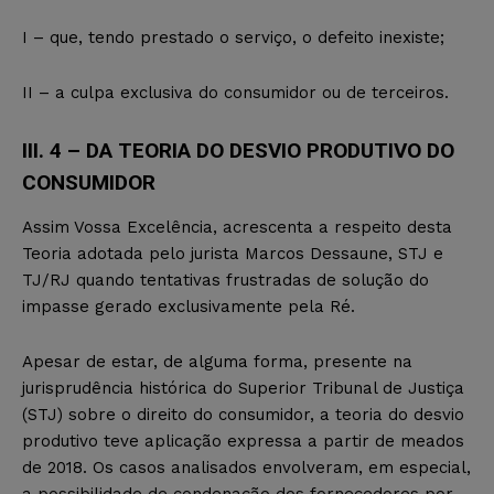
I – que, tendo prestado o serviço, o defeito inexiste;
II – a culpa exclusiva do consumidor ou de terceiros.
III. 4 – DA TEORIA DO DESVIO PRODUTIVO DO
CONSUMIDOR
Assim Vossa Excelência, acrescenta a respeito desta
Teoria adotada pelo jurista Marcos Dessaune, STJ e
TJ/RJ quando tentativas frustradas de solução do
impasse gerado exclusivamente pela Ré.
Apesar de estar, de alguma forma, presente na
jurisprudência histórica do Superior Tribunal de Justiça
(STJ) sobre o direito do consumidor, a teoria do desvio
produtivo teve aplicação expressa a partir de meados
de 2018. Os casos analisados envolveram, em especial,
a possibilidade de condenação dos fornecedores por