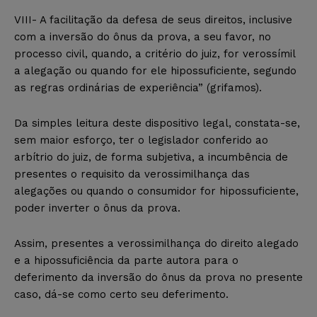
VIII- A facilitação da defesa de seus direitos, inclusive
com a inversão do ônus da prova, a seu favor, no
processo civil, quando, a critério do juiz, for verossímil
a alegação ou quando for ele hipossuficiente, segundo
as regras ordinárias de experiência” (grifamos).
Da simples leitura deste dispositivo legal, constata-se,
sem maior esforço, ter o legislador conferido ao
arbítrio do juiz, de forma subjetiva, a incumbência de
presentes o requisito da verossimilhança das
alegações ou quando o consumidor for hipossuficiente,
poder inverter o ônus da prova.
Assim, presentes a verossimilhança do direito alegado
e a hipossuficiência da parte autora para o
deferimento da inversão do ônus da prova no presente
caso, dá-se como certo seu deferimento.