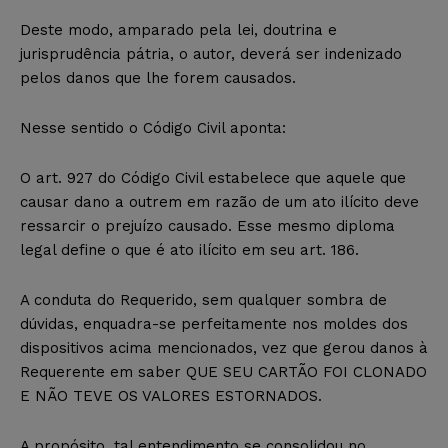
Deste modo, amparado pela lei, doutrina e
jurisprudência pátria, o autor, deverá ser indenizado
pelos danos que lhe forem causados.
Nesse sentido o Código Civil aponta:
O art. 927 do Código Civil estabelece que aquele que
causar dano a outrem em razão de um ato ilícito deve
ressarcir o prejuízo causado. Esse mesmo diploma
legal define o que é ato ilícito em seu art. 186.
A conduta do Requerido, sem qualquer sombra de
dúvidas, enquadra-se perfeitamente nos moldes dos
dispositivos acima mencionados, vez que gerou danos à
Requerente em saber QUE SEU CARTÃO FOI CLONADO
E NÃO TEVE OS VALORES ESTORNADOS.
A propósito, tal entendimento se consolidou no