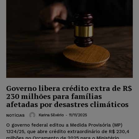
Governo libera crédito extra de R$
230 milhões para famílias
afetadas por desastres climáticos
Karina Silvério
-
11/11/2025
NOTÍCIAS
O governo federal editou a Medida Provisória (MP)
1324/25, que abre crédito extraordinário de R$ 230,4
milhões no Orçamento de 2025 para o Ministério...