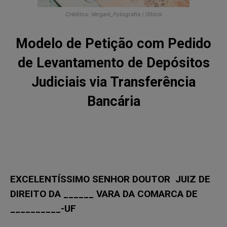
Créditos: Vergani_Fotografia / iStock
Modelo de Petição com Pedido
de Levantamento de Depósitos
Judiciais via Transferência
Bancária
EXCELENTÍSSIMO SENHOR DOUTOR JUIZ DE
DIREITO DA ______ VARA DA COMARCA DE
__________-UF