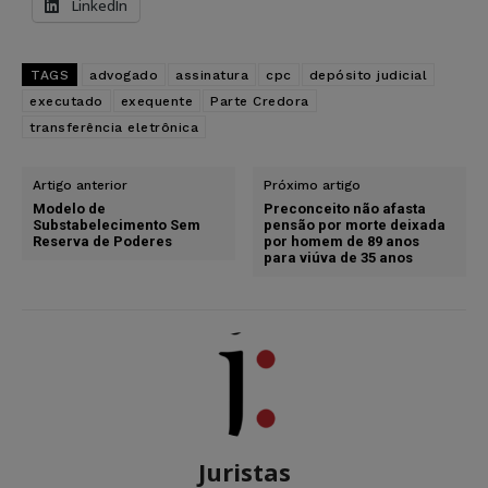
LinkedIn
TAGS
advogado
assinatura
cpc
depósito judicial
executado
exequente
Parte Credora
transferência eletrônica
Artigo anterior
Próximo artigo
Modelo de
Preconceito não afasta
Substabelecimento Sem
pensão por morte deixada
Reserva de Poderes
por homem de 89 anos
para viúva de 35 anos
Juristas