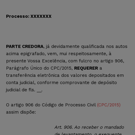
Processo: XXXXXXX
PARTE CREDORA
, já devidamente qualificada nos autos
acima epigrafado, vem, mui respeitosamente, à
presente Vossa Excelência, com fulcro no artigo 906,
Parágrafo Único do CPC/2015,
REQUERER
a
transferência eletrônica dos valores depositados em
conta judicial, conforme comprovante de depósito
judicial de fls. __.
O artigo 906 do Código de Processo Civil
(CPC/2015)
assim dispõe:
Art. 906. Ao receber o mandado
de levantamento, o exequente