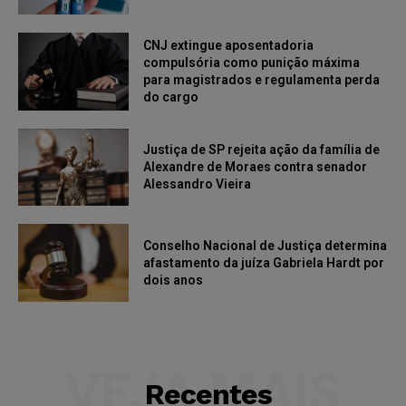
CNJ extingue aposentadoria
compulsória como punição máxima
para magistrados e regulamenta perda
do cargo
Justiça de SP rejeita ação da família de
Alexandre de Moraes contra senador
Alessandro Vieira
Conselho Nacional de Justiça determina
afastamento da juíza Gabriela Hardt por
dois anos
VEJA MAIS
Recentes