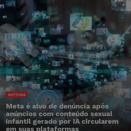
NOTÍCIAS
Meta é alvo de denúncia após
anúncios com conteúdo sexual
infantil gerado por IA circularem
em suas plataformas