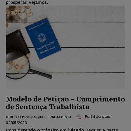
prosperar, vejamos.
Modelo de Petição – Cumprimento
de Sentença Trabalhista
Portal Juristas
-
DIREITO PROCESSUAL TRABALHISTA
02/05/2023
Considerando o trânsito em julgado, requer a parte