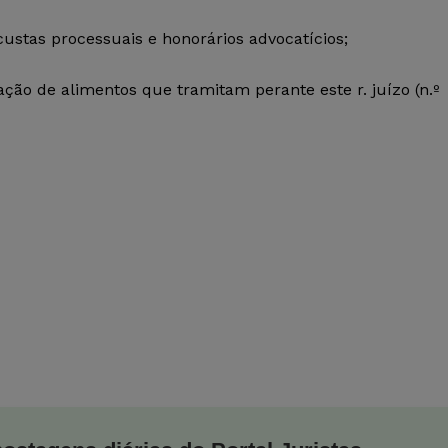
ustas processuais e honorários advocatícios;
ação de alimentos que tramitam perante este r. juízo (n.º