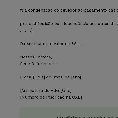
f) a condenação do devedor ao pagamento das c
g) a distribuição por dependência aos autos de 
………).
Dá-se à causa o valor de R$ …..
Nesses Termos,
Pede Deferimento.
[Local], [dia] de [mês] de [ano].
[Assinatura do Advogado]
[Número de Inscrição na OAB]