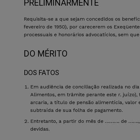
PRELIMINARMENTE
Requisita-se a que sejam concedidos os benefício
fevereiro de 1950), por carecerem os Exeqüen
processuais e honorários advocatícios, sem que 
DO MÉRITO
DOS FATOS
Em audiência de conciliação realizada no di
Alimentos, em trâmite perante este r. juízo
arcaria, a título de pensão alimentícia, valor
subtraída de sua folha de pagamento.
Entretanto, a partir do mês de ………. de …….
devidas.