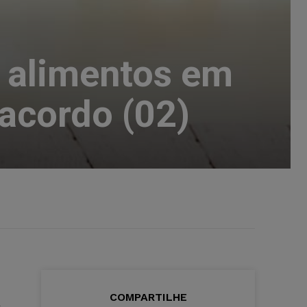
e alimentos em
acordo (02)
A
COMPARTILHE