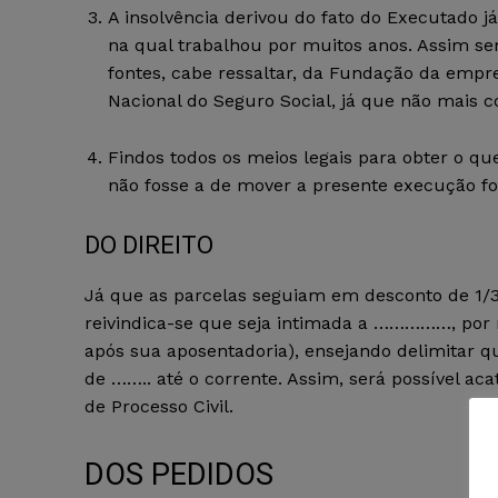
A insolvência derivou do fato do Executad
na qual trabalhou por muitos anos. Assim s
fontes, cabe ressaltar, da Fundação da emp
Nacional do Seguro Social, já que não mais 
Findos todos os meios legais para obter o qu
não fosse a de mover a presente execução fo
DO DIREITO
Já que as parcelas seguiam em desconto de 1/3 (
reivindica-se que seja intimada a ……………, por
após sua aposentadoria), ensejando delimitar q
de …….. até o corrente. Assim, será possível ac
de Processo Civil.
DOS PEDIDOS