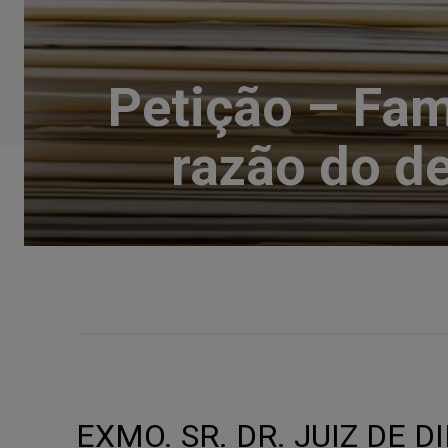
Petição – Fam
razão do d
EXMO. SR. DR. JUIZ DE D