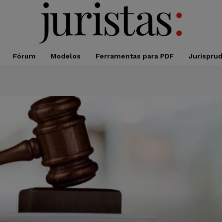
Fórum
Modelos
Ferramentas para PDF
Jurispru