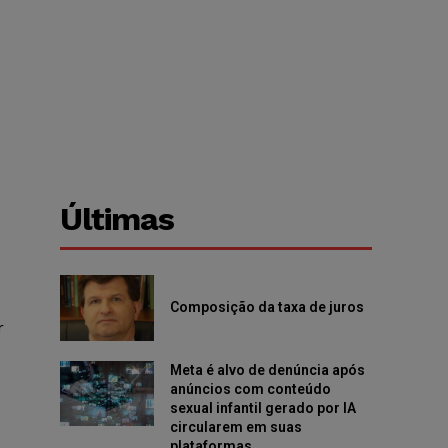
Últimas
Composição da taxa de juros
r
Meta é alvo de denúncia após
anúncios com conteúdo
sexual infantil gerado por IA
circularem em suas
plataformas