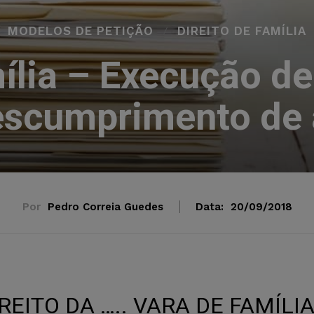
MODELOS DE PETIÇÃO
DIREITO DE FAMÍLIA
ília – Execução d
escumprimento de 
Por
Pedro Correia Guedes
Data:
20/09/2018
IREITO DA ….. VARA DE FAMÍLI