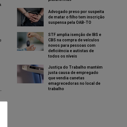
a
Advogado preso por suspeita
de matar o filho tem inscrição
suspensa pela OAB-TO
STF amplia isenção de IBS e
e
CBS na compra de veículos
novos para pessoas com
deficiência e autistas de
todos os níveis
Justiça do Trabalho mantém
justa causa de empregado
que vendia canetas
emagrecedoras no local de
trabalho
.