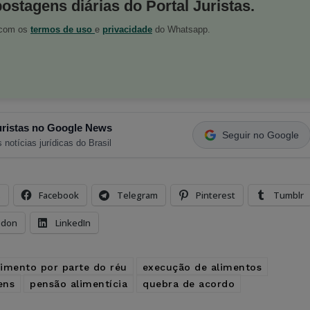
postagens diárias do Portal Juristas.
o com os
termos de uso
e
privacidade
do Whatsapp.
ristas no Google News
Seguir no Google
 notícias jurídicas do Brasil
s
Facebook
Telegram
Pinterest
Tumblr
odon
LinkedIn
imento por parte do réu
execução de alimentos
ens
pensão alimentícia
quebra de acordo