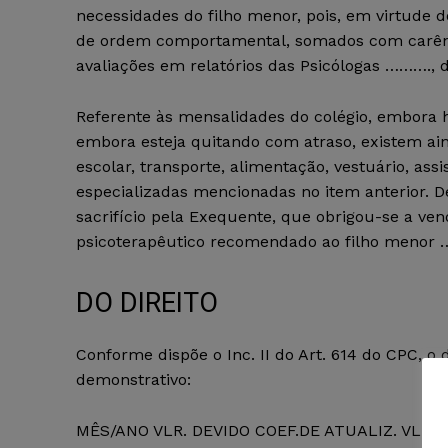
necessidades do filho menor, pois, em virtude 
de ordem comportamental, somados com carênc
avaliações em relatórios das Psicólogas ……….,
Referente às mensalidades do colégio, embora h
embora esteja quitando com atraso, existem ain
escolar, transporte, alimentação, vestuário, assi
especializadas mencionadas no item anterior. 
sacrifício pela Exequente, que obrigou-se a ven
psicoterapêutico recomendado ao filho menor
DO DIREITO
Conforme dispõe o Inc. II do Art. 614 do CPC, o 
demonstrativo:
MÊS/ANO VLR. DEVIDO COEF.DE ATUALIZ. VLR. 