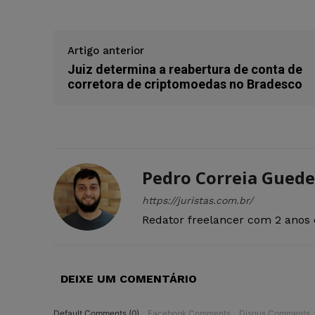
Artigo anterior
Juiz determina a reabertura de conta de
corretora de criptomoedas no Bradesco
Pedro Correia Guede
https://juristas.com.br/
Redator freelancer com 2 anos 
DEIXE UM COMENTÁRIO
Default Comments (0)
Facebook Comments
Disqus Comments