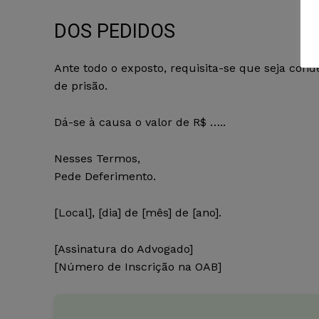
DOS PEDIDOS
Ante todo o exposto, requisita-se que seja con
de prisão.
Dá-se à causa o valor de R$ …..
Nesses Termos,
Pede Deferimento.
[Local], [dia] de [mês] de [ano].
[Assinatura do Advogado]
[Número de Inscrição na OAB]