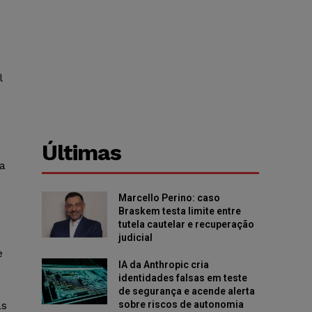
l
Últimas
a
Marcello Perino: caso
Braskem testa limite entre
tutela cautelar e recuperação
judicial
e
IA da Anthropic cria
identidades falsas em teste
de segurança e acende alerta
as
sobre riscos de autonomia