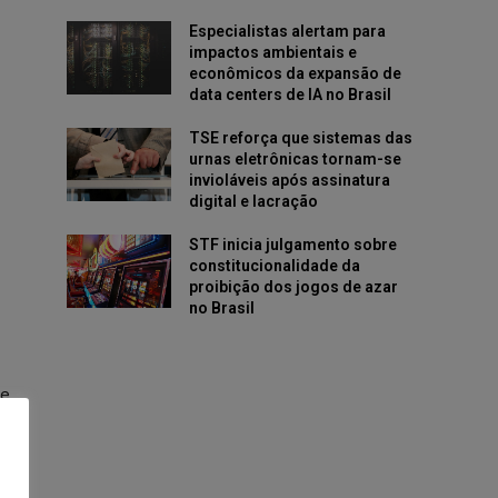
Especialistas alertam para
impactos ambientais e
econômicos da expansão de
data centers de IA no Brasil
TSE reforça que sistemas das
urnas eletrônicas tornam-se
invioláveis após assinatura
digital e lacração
STF inicia julgamento sobre
constitucionalidade da
proibição dos jogos de azar
no Brasil
te