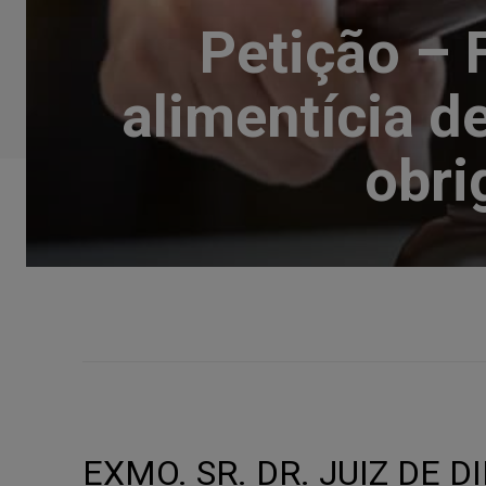
Petição – 
alimentícia 
obri
EXMO. SR. DR. JUIZ DE D