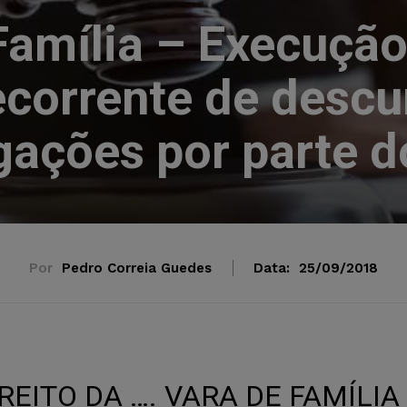
Família – Execuçã
decorrente de desc
gações por parte d
Por
Pedro Correia Guedes
Data:
25/09/2018
IREITO DA …. VARA DE FAMÍLIA