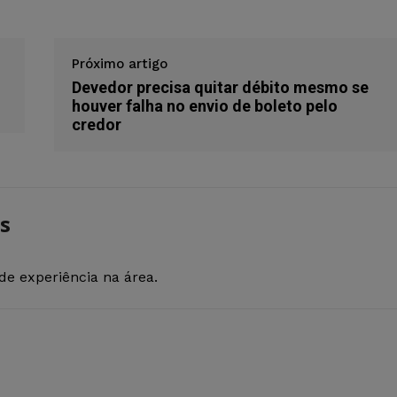
Próximo artigo
Devedor precisa quitar débito mesmo se
houver falha no envio de boleto pelo
credor
s
de experiência na área.