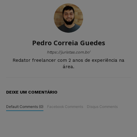
Pedro Correia Guedes
https://juristas.com.br/
Redator freelancer com 2 anos de experiência na
área.
DEIXE UM COMENTÁRIO
Default Comments (0)
Facebook Comments
Disqus Comments