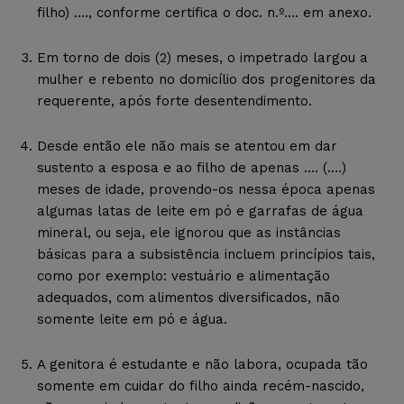
filho) …., conforme certifica o doc. n.º…. em anexo.
Em torno de dois (2) meses, o impetrado largou a
mulher e rebento no domicílio dos progenitores da
requerente, após forte desentendimento.
Desde então ele não mais se atentou em dar
sustento a esposa e ao filho de apenas …. (….)
meses de idade, provendo-os nessa época apenas
algumas latas de leite em pó e garrafas de água
mineral, ou seja, ele ignorou que as instâncias
básicas para a subsistência incluem princípios tais,
como por exemplo: vestuário e alimentação
adequados, com alimentos diversificados, não
somente leite em pó e água.
A genitora é estudante e não labora, ocupada tão
somente em cuidar do filho ainda recém-nascido,