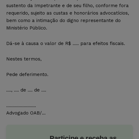
sustento da Impetrante e de seu filho, conforme fora
requerido, sujeito as custas e honorários advocatícios,
bem como a intimação do digno representante do
Ministério Público.
Dá-se à causa o valor de R$ ….. para efeitos fiscais.
Nestes termos,
Pede deferimento.
…., …. de …. de ….
……………………
Advogado OAB/…
Participe e receba as