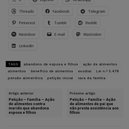
Threads
Facebook
Telegram
Pinterest
Tumblr
Reddit
Nextdoor
E-mail
Mastodon
LinkedIn
TAGS
abandono de esposa e filhos
ação de alimentos
alimentos
benefício de alimentos
exodial
Lei n.º 5.478
pensão alimentícia
petição inicial
vara da família
Artigo anterior
Próximo artigo
Petição – Família – Ação
Petição – Família – Ação
de alimentos contra
de alimentos de pai que
marido que abandona
não presta assistência aos
esposa e filhos
filhos