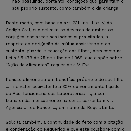
não possuindo, portanto, condições que garantam o
seu próprio sustento, como também o da criança.
Deste modo, com base no art. 231, inc. III e IV, do
Código Civil, que delimita os deveres de ambos os
cônjuges, esclarece nos incisos supra citados, a
respeito da obrigação da mútua assistência e do
sustento, guarda e educação dos filhos, bem como na
Lei n.º 5.478 de 25 de julho de 1.968, que dispõe sobre
“Ação de Alimentos”, requer-se a V. Exa.:
Pensão alimentícia em benefício próprio e de seu filho
…., no valor equivalente a 30% do vencimento líquido
do Réu, funcionário dos Laboratórios …., a ser
transferida mensalmente na conta corrente n.º….
Agência …. do Banco …., em nome da Requisitante.
Solicita também, a continuidade do feito com a citação
e condenação do Requerido e que este colabore com o