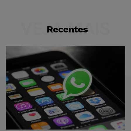
VEJA MAIS
Recentes