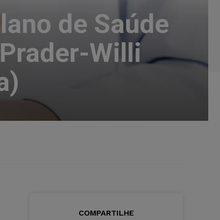
Plano de Saúde
Prader-Willi
a)
COMPARTILHE