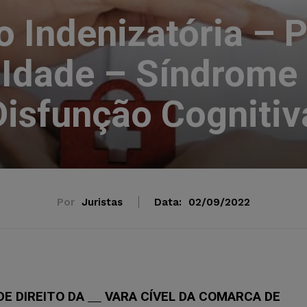
 Indenizatória – 
Idade – Síndrome 
Disfunção Cognitiv
Por
Juristas
Data:
02/09/2022
DE DIREITO DA
VARA CÍVEL DA COMARCA DE