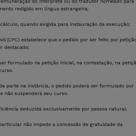
a remuneração do intérprete ou do tradutor nomeado para
ento redigido em língua estrangeira;
cálculo, quando exigida para instauração da execução;
vil (CPC) estabelece que o pedido por ser feito por petiçã
r destacado:
ser formulado na petição inicial, na contestação, na petiç
curso.
da parte na instância, o pedido poderá ser formulado por
, e não suspenderá seu curso.
iciência deduzida exclusivamente por pessoa natural.
particular não impede a concessão de gratuidade da