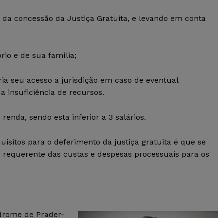
s da concessão da Justiça Gratuita, e levando em conta
rio e de sua família;
ia seu acesso a jurisdição em caso de eventual
a insuficiência de recursos.
 renda, sendo esta inferior a 3 salários.
isitos para o deferimento da justiça gratuita é que se
o requerente das custas e despesas processuais para os
drome de Prader-