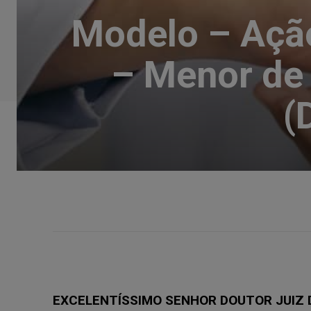
Modelo – Ação
– Menor de 
(
EXCELENTÍSSIMO SENHOR DOUTOR JUIZ 