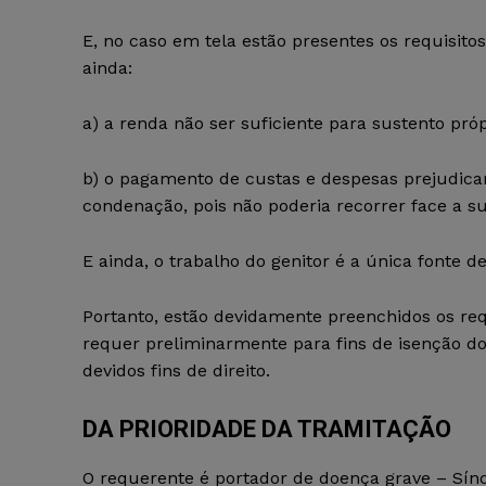
E, no caso em tela estão presentes os requisito
ainda:
a) a renda não ser suficiente para sustento próp
b) o pagamento de custas e despesas prejudicar
condenação, pois não poderia recorrer face a su
E ainda, o trabalho do genitor é a única fonte de
Portanto, estão devidamente preenchidos os requ
requer preliminarmente para fins de isenção d
devidos fins de direito.
DA PRIORIDADE DA TRAMITAÇÃO
O requerente é portador de doença grave – Sín