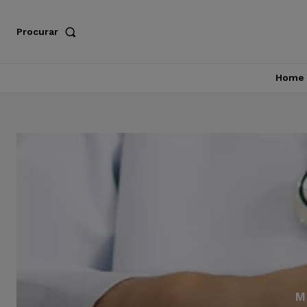
Procurar
Home
M