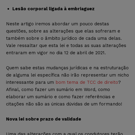
Lesão corporal ligada à embriaguez
Neste artigo iremos abordar um pouco destas
questões, sobre as alterações que elas sofreram e
também sobre o âmbito jurídico de cada uma delas.
Vale ressaltar que esta lei e todas as suas alterações
entraram em vigor no dia 12 de abril de 2021.
Quem sabe estas mudanças jurídicas e na estruturação
de alguma lei específica não irão representar um nicho
interessante para um
bom tema de TCC de direito
?
Afinal, como fazer um sumário em Word, como
elaborar um sumário e como fazer referências e
citações não são as únicas dúvidas de um formando!
Nova lei sobre prazo de validade
Uma das alterações com a qual os condutores terão