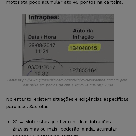
motorista pode acumular até 40 pontos na carteira.
Fonte: https://www.giromarilia.com.br/noticia/veiculos/detran-demora-para-
dar-baixa-em-pontos-da-cnh-e-acumula-queixas/12394
No entanto, existem situações e exigências específicas
para isso. São elas:
20 → Motoristas que tiverem duas infrações
gravíssimas ou mais poderão, ainda, acumular