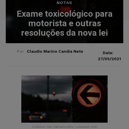
NOTAS
Exame toxicológico para
motorista e outras
resoluções da nova lei
Por
Claudio Marino Candia Neto
Data:
27/05/2021
Créditos: Serj Sakharovskiy / unsplash.com