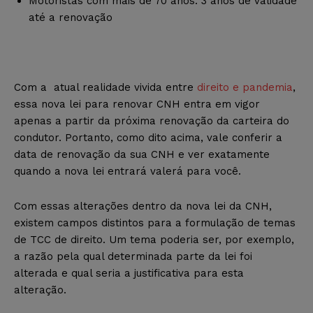
Motoristas com mais de 70 anos: 3 anos de validade
até a renovação
Com a atual realidade vivida entre
direito e pandemia
,
essa nova lei para renovar CNH entra em vigor
apenas a partir da próxima renovação da carteira do
condutor. Portanto, como dito acima, vale conferir a
data de renovação da sua CNH e ver exatamente
quando a nova lei entrará valerá para você.
Com essas alterações dentro da nova lei da CNH,
existem campos distintos para a formulação de temas
de TCC de direito. Um tema poderia ser, por exemplo,
a razão pela qual determinada parte da lei foi
alterada e qual seria a justificativa para esta
alteração.