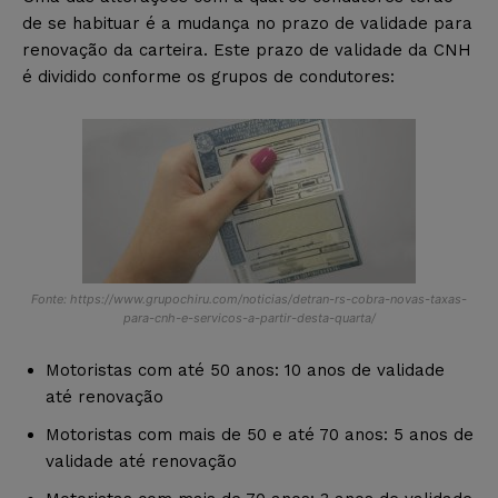
de se habituar é a mudança no prazo de validade para
renovação da carteira. Este prazo de validade da CNH
é dividido conforme os grupos de condutores:
Fonte: https://www.grupochiru.com/noticias/detran-rs-cobra-novas-taxas-
para-cnh-e-servicos-a-partir-desta-quarta/
Motoristas com até 50 anos: 10 anos de validade
até renovação
Motoristas com mais de 50 e até 70 anos: 5 anos de
validade até renovação