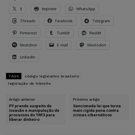
X
Imprimir
WhatsApp
Threads
Facebook
Telegram
Pinterest
Tumblr
Reddit
Nextdoor
E-mail
Mastodon
LinkedIn
TAGS
código legislativo brasileiro
legislação de trânsito
Artigo anterior
Próximo artigo
PF prende suspeito de
Sancionada lei que torna
invasão e manipulação de
mais rígida pena contra
processos do TRF3 para
crimes cibernéticos
liberar dinheiro