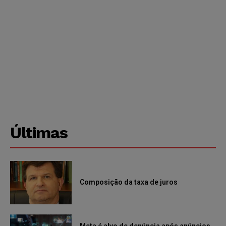
Últimas
Composição da taxa de juros
Meta é alvo de denúncia após anúncios