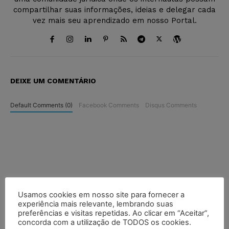
compartilhar suas informações, ideias e delegar cada
vez mais seu aprendizado em nosso Portal.
DEIXE UM COMENTÁRIO
Default Comments (0)
Facebook Comments
Disqus Comments
Usamos cookies em nosso site para fornecer a
experiência mais relevante, lembrando suas
preferências e visitas repetidas. Ao clicar em “Aceitar”,
concorda com a utilização de TODOS os cookies.