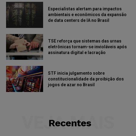
Especialistas alertam para impactos
ambientais e econômicos da expansão
de data centers de IA no Brasil
TSE reforça que sistemas das urnas
eletrônicas tornam-se invioláveis após
assinatura digital e lacração
STF inicia julgamento sobre
constitucionalidade da proibição dos
jogos de azar no Brasil
VEJA MAIS
Recentes