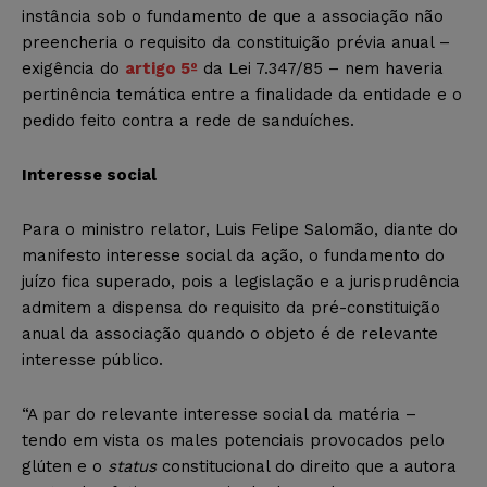
instância sob o fundamento de que a associação não
preencheria o requisito da constituição prévia anual –
exigência do
artigo 5º
da Lei 7.347/85 – nem haveria
pertinência temática entre a finalidade da entidade e o
pedido feito contra a rede de sanduíches.
Interesse social
Para o ministro relator, Luis Felipe Salomão, diante do
manifesto interesse social da ação, o fundamento do
juízo fica superado, pois a legislação e a jurisprudência
admitem a dispensa do requisito da pré-constituição
anual da associação quando o objeto é de relevante
interesse público.
“A par do relevante interesse social da matéria –
tendo em vista os males potenciais provocados pelo
glúten e o
status
constitucional do direito que a autora