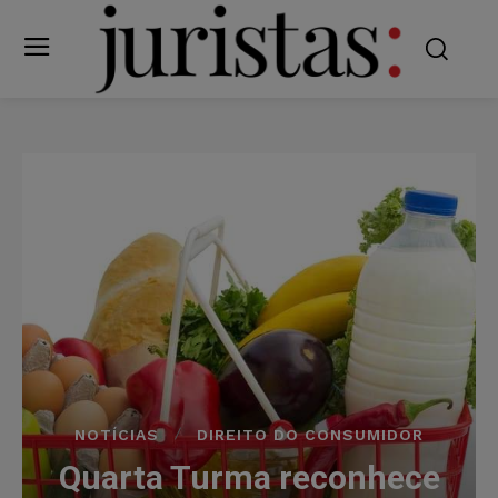
NOTÍCIAS
DIREITO DO CONSUMIDOR
Quarta Turma reconhece