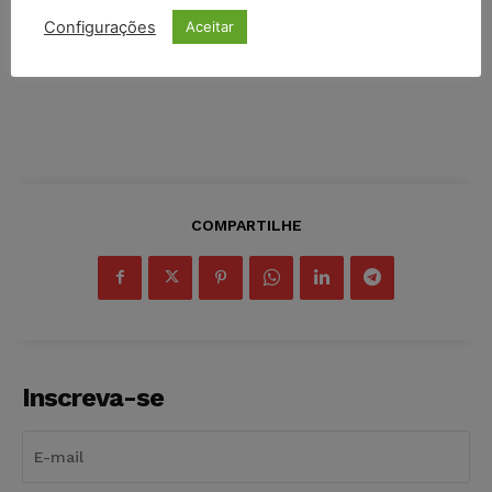
Configurações
Aceitar
COMPARTILHE
Inscreva-se