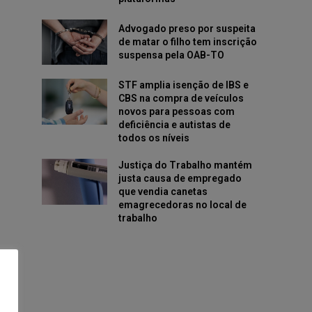
Advogado preso por suspeita
de matar o filho tem inscrição
suspensa pela OAB-TO
STF amplia isenção de IBS e
CBS na compra de veículos
novos para pessoas com
deficiência e autistas de
todos os níveis
Justiça do Trabalho mantém
justa causa de empregado
que vendia canetas
emagrecedoras no local de
trabalho
EM