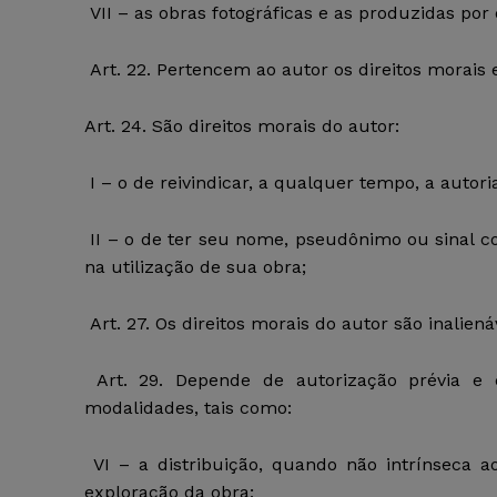
VII – as obras fotográficas e as produzidas po
Art. 22. Pertencem ao autor os direitos morais 
Art. 24. São direitos morais do autor:
I – o de reivindicar, a qualquer tempo, a autori
II – o de ter seu nome, pseudônimo ou sinal c
na utilização de sua obra;
Art. 27. Os direitos morais do autor são inaliená
Art. 29. Depende de autorização prévia e e
modalidades, tais como:
VI – a distribuição, quando não intrínseca a
exploração da obra;