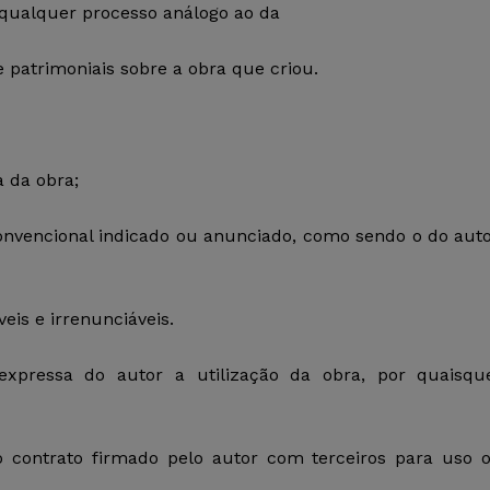
r qualquer processo análogo ao da
e patrimoniais sobre a obra que criou.
a da obra;
onvencional indicado ou anunciado, como sendo o do auto
veis e irrenunciáveis.
xpressa do autor a utilização da obra, por quaisqu
o contrato firmado pelo autor com terceiros para uso 