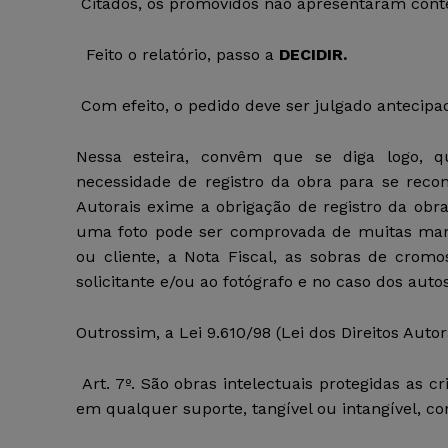
Citados, os promovidos não apresentaram cont
Feito o relatório, passo a
DECIDIR.
Com efeito, o pedido deve ser julgado antecip
Nessa esteira, convêm que se diga logo, 
necessidade de registro da obra para se reconh
Autorais exime a obrigação de registro da obra.
uma foto pode ser comprovada de muitas mane
ou cliente, a Nota Fiscal, as sobras de cromo
solicitante e/ou ao fotógrafo e no caso dos au
Outrossim, a Lei 9.610/98 (Lei dos Direitos Autor
Art. 7º. São obras intelectuais protegidas as c
em qualquer suporte, tangível ou intangível, co