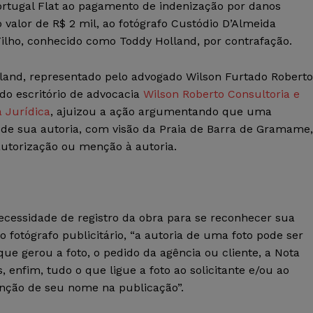
Portugal Flat ao pagamento de indenização por danos
 valor de R$ 2 mil, ao fotógrafo Custódio D’Almeida
ilho, conhecido como Toddy Holland, por contrafação.
land, representado pelo advogado Wilson Furtado Roberto
do escritório de advocacia
Wilson Roberto Consultoria e
a Jurídica
, ajuizou a ação argumentando que uma
a de sua autoria, com visão da Praia de Barra de Gramame,
autorização ou menção à autoria.
cessidade de registro da obra para se reconhecer sua
o fotógrafo publicitário, “a autoria de uma foto pode ser
e gerou a foto, o pedido da agência ou cliente, a Nota
, enfim, tudo o que ligue a foto ao solicitante e/ou ao
enção de seu nome na publicação”.