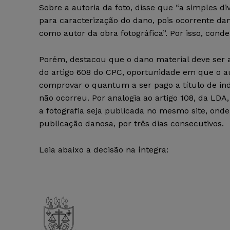
Sobre a autoria da foto, disse que “a simples d
para caracterização do dano, pois ocorrente d
como autor da obra fotográfica”. Por isso, co
Porém, destacou que o dano material deve ser
do artigo 608 do CPC, oportunidade em que o a
comprovar o quantum a ser pago a título de in
não ocorreu. Por analogia ao artigo 108, da LD
a fotografia seja publicada no mesmo site, ond
publicação danosa, por três dias consecutivos.
Leia abaixo a decisão na íntegra: