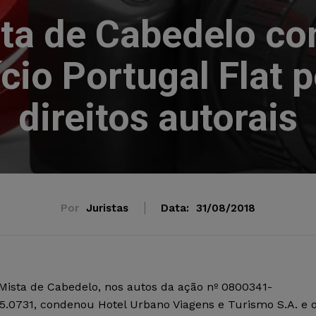
sta de Cabedelo co
cio Portugal Flat 
direitos autorais
Por
Juristas
Data:
31/08/2018
 Mista de Cabedelo, nos autos da ação nº 0800341-
.15.0731, condenou Hotel Urbano Viagens e Turismo S.A. e 