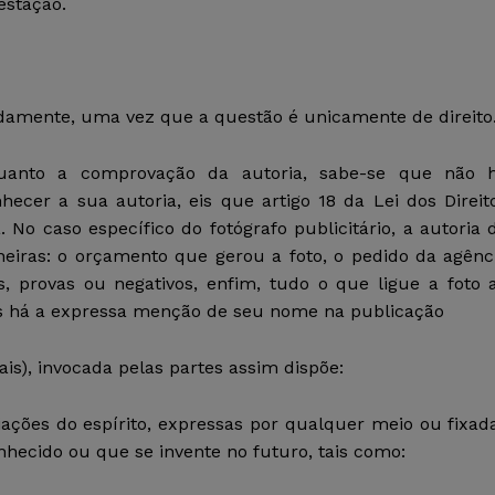
estação.
adamente, uma vez que a questão é unicamente de direito
quanto a comprovação da autoria, sabe-se que não 
ecer a sua autoria, eis que artigo 18 da Lei dos Direit
 No caso específico do fotógrafo publicitário, a autoria 
iras: o orçamento que gerou a foto, o pedido da agênc
s, provas ou negativos, enfim, tudo o que ligue a foto 
tos há a expressa menção de seu nome na publicação
ais), invocada pelas partes assim dispõe:
riações do espírito, expressas por qualquer meio ou fixad
nhecido ou que se invente no futuro, tais como: