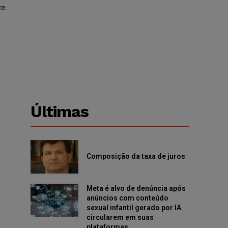
te
Últimas
Composição da taxa de juros
Meta é alvo de denúncia após
anúncios com conteúdo
sexual infantil gerado por IA
circularem em suas
plataformas