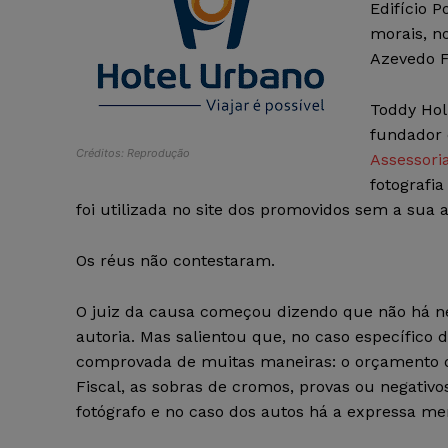
Edifício 
morais, no
Azevedo F
Toddy Hol
fundador 
Créditos: Reprodução
Assessori
fotografi
foi utilizada no site dos promovidos sem a sua 
Os réus não contestaram.
O juiz da causa começou dizendo que não há ne
autoria. Mas salientou que, no caso específico d
comprovada de muitas maneiras: o orçamento qu
Fiscal, as sobras de cromos, provas ou negativos
fotógrafo e no caso dos autos há a expressa m