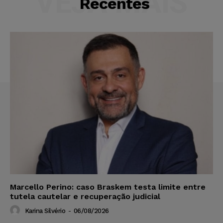
VEJA MAIS
Recentes
Marcello Perino: caso Braskem testa limite entre
tutela cautelar e recuperação judicial
Karina Silvério
-
06/08/2026