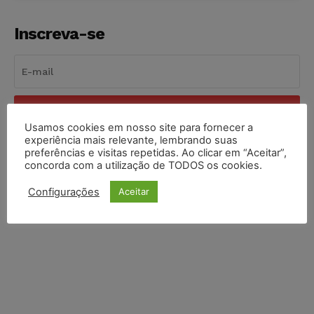
Inscreva-se
INSCREVER
Usamos cookies em nosso site para fornecer a
experiência mais relevante, lembrando suas
Li e aceito a
Política de Privacidade
.
preferências e visitas repetidas. Ao clicar em “Aceitar”,
concorda com a utilização de TODOS os cookies.
Configurações
Aceitar