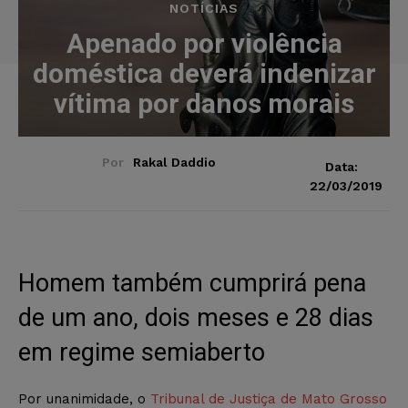
NOTÍCIAS
Apenado por violência
doméstica deverá indenizar
vítima por danos morais
Por
Rakal Daddio
Data:
22/03/2019
Homem também cumprirá pena
de um ano, dois meses e 28 dias
em regime semiaberto
Por unanimidade, o
Tribunal de Justiça de Mato Grosso