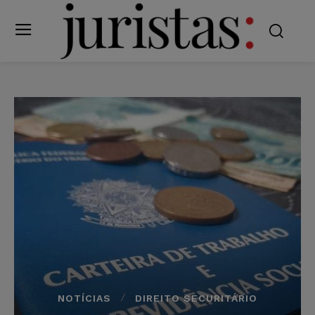
NOTÍCIAS
DIREITO SECURITÁRIO