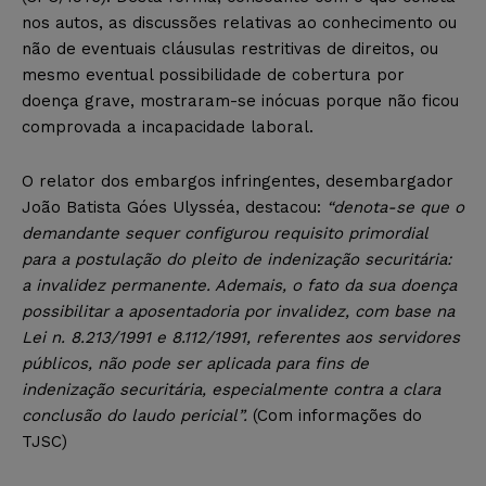
nos autos, as discussões relativas ao conhecimento ou
não de eventuais cláusulas restritivas de direitos, ou
mesmo eventual possibilidade de cobertura por
doença grave, mostraram-se inócuas porque não ficou
comprovada a incapacidade laboral.
O relator dos embargos infringentes, desembargador
João Batista Góes Ulysséa, destacou:
“denota-se que o
demandante sequer configurou requisito primordial
para a postulação do pleito de indenização securitária:
a invalidez permanente. Ademais, o fato da sua doença
possibilitar a aposentadoria por invalidez, com base na
Lei n. 8.213/1991 e 8.112/1991, referentes aos servidores
públicos, não pode ser aplicada para fins de
indenização securitária, especialmente contra a clara
conclusão do laudo pericial”.
(Com informações do
TJSC)