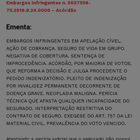
Embargos Infringentes n. 0027556-
75.2016.8.24.0000 – Acórdão
Ementa:
EMBARGOS INFRINGENTES EM APELAÇÃO CÍVEL.
AÇÃO DE COBRANÇA. SEGURO DE VIDA EM GRUPO.
NEGATIVA DE COBERTURA. SENTENÇA DE
IMPROCEDÊNCIA. ACÓRDÃO, POR MAIORIA DE VOTOS,
QUE REFORMA A DECISÃO E JULGA PROCEDENTE O
PEDIDO INDENIZATÓRIO. PLEITO DE INDENIZAÇÃO
POR INVALIDEZ PERMANENTE DECORRENTE DE
DOENÇA GRAVE. NEOPLASIA MALIGNA. PERÍCIA
TÉCNICA QUE AFASTA QUALQUER INCAPACIDADE DO
SEGURADO. INTERPRETAÇÃO RESTRITIVA DO
CONTRATO DE SEGURO. EXEGESE DO ART. 757 DA LEI
MATERIAL CIVIL. PREVALÊNCIA DO VOTO VENCIDO.
Atestando a perícia judicial que o segurado não possui