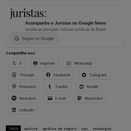
Acompanhe o Juristas no Google News
receba as principais notícias jurídicas do Brasil
Seguir no Google
Compartilhe isso:
X
Imprimir
WhatsApp
Threads
Facebook
Telegram
Pinterest
Tumblr
Reddit
Nextdoor
E-mail
Mastodon
LinkedIn
TAGS
apólice
apólice de seguro
cpc
embargos