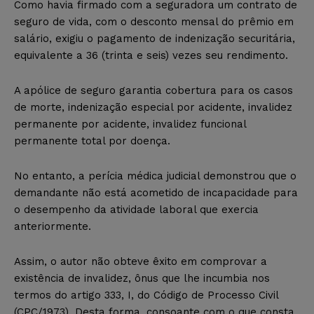
Como havia firmado com a seguradora um contrato de
seguro de vida, com o desconto mensal do prêmio em
salário, exigiu o pagamento de indenização securitária,
equivalente a 36 (trinta e seis) vezes seu rendimento.
A apólice de seguro garantia cobertura para os casos
de morte, indenização especial por acidente, invalidez
permanente por acidente, invalidez funcional
permanente total por doença.
No entanto, a perícia médica judicial demonstrou que o
demandante não está acometido de incapacidade para
o desempenho da atividade laboral que exercia
anteriormente.
Assim, o autor não obteve êxito em comprovar a
existência de invalidez, ônus que lhe incumbia nos
termos do artigo 333, I, do Código de Processo Civil
(CPC/1973). Desta forma, consoante com o que consta