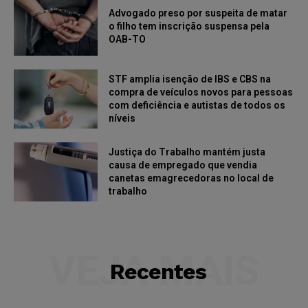
Advogado preso por suspeita de matar
o filho tem inscrição suspensa pela
OAB-TO
STF amplia isenção de IBS e CBS na
compra de veículos novos para pessoas
com deficiência e autistas de todos os
níveis
Justiça do Trabalho mantém justa
causa de empregado que vendia
canetas emagrecedoras no local de
trabalho
VEJA MAIS
Recentes