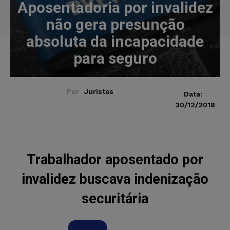
Aposentadoria por invalidez
não gera presunção
absoluta da incapacidade
para seguro
Por
Juristas
Data:
30/12/2018
Trabalhador aposentado por
invalidez buscava indenização
securitária