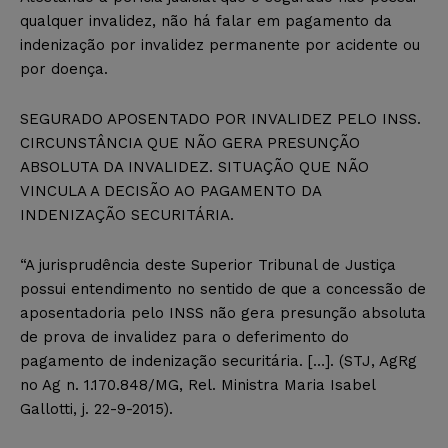
qualquer invalidez, não há falar em pagamento da
indenização por invalidez permanente por acidente ou
por doença.
SEGURADO APOSENTADO POR INVALIDEZ PELO INSS.
CIRCUNSTÂNCIA QUE NÃO GERA PRESUNÇÃO
ABSOLUTA DA INVALIDEZ. SITUAÇÃO QUE NÃO
VINCULA A DECISÃO AO PAGAMENTO DA
INDENIZAÇÃO SECURITÁRIA.
“A jurisprudência deste Superior Tribunal de Justiça
possui entendimento no sentido de que a concessão de
aposentadoria pelo INSS não gera presunção absoluta
de prova de invalidez para o deferimento do
pagamento de indenização securitária. […]. (STJ, AgRg
no Ag n. 1.170.848/MG, Rel. Ministra Maria Isabel
Gallotti, j. 22-9-2015).