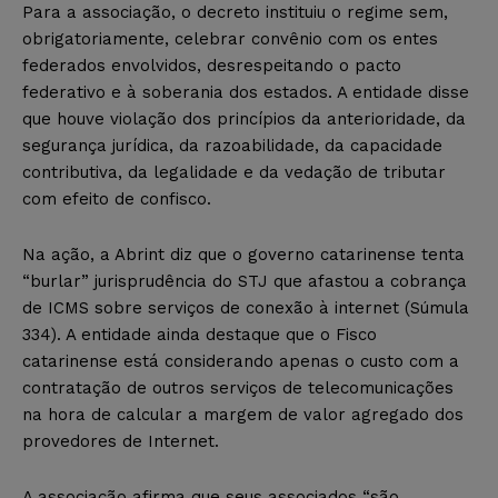
Para a associação, o decreto instituiu o regime sem,
obrigatoriamente, celebrar convênio com os entes
federados envolvidos, desrespeitando o pacto
federativo e à soberania dos estados. A entidade disse
que houve violação dos princípios da anterioridade, da
segurança jurídica, da razoabilidade, da capacidade
contributiva, da legalidade e da vedação de tributar
com efeito de confisco.
Na ação, a Abrint diz que o governo catarinense tenta
“burlar” jurisprudência do STJ que afastou a cobrança
de ICMS sobre serviços de conexão à internet (Súmula
334). A entidade ainda destaque que o Fisco
catarinense está considerando apenas o custo com a
contratação de outros serviços de telecomunicações
na hora de calcular a margem de valor agregado dos
provedores de Internet.
A associação afirma que seus associados “são