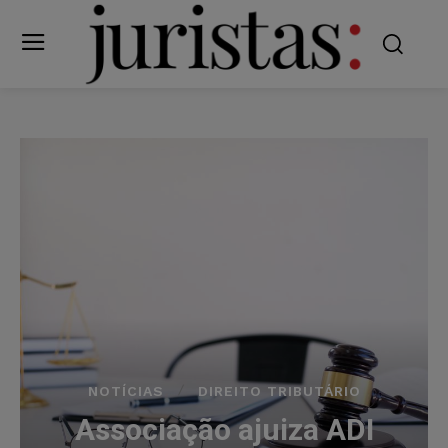
NOTÍCIAS
DIREITO TRIBUTÁRIO
Associação ajuiza ADI