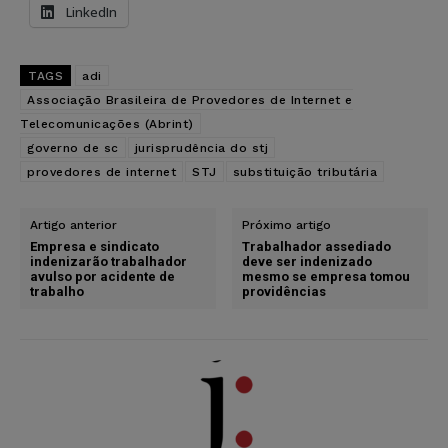
LinkedIn
TAGS
adi
Associação Brasileira de Provedores de Internet e
Telecomunicações (Abrint)
governo de sc
jurisprudência do stj
provedores de internet
STJ
substituição tributária
Artigo anterior
Próximo artigo
Empresa e sindicato
Trabalhador assediado
indenizarão trabalhador
deve ser indenizado
avulso por acidente de
mesmo se empresa tomou
trabalho
providências