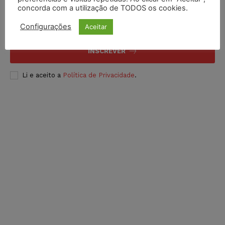
concorda com a utilização de TODOS os cookies.
Configurações
Aceitar
INSCREVER
Li e aceito a
Política de Privacidade
.