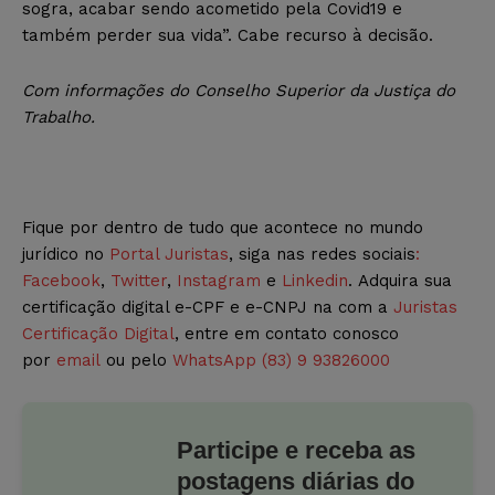
sogra, acabar sendo acometido pela Covid19 e
também perder sua vida”. Cabe recurso à decisão.
Com informações do Conselho Superior da Justiça do
Trabalho.
Fique por dentro de tudo que acontece no mundo
jurídico no
Portal Juristas
, siga nas redes sociais
:
Facebook
,
Twitter
,
Instagram
e
Linkedin
. Adquira sua
certificação digital e-CPF e e-CNPJ na com a
Juristas
Certificação Digital
, entre em contato conosco
por
email
ou pelo
WhatsApp (83) 9 93826000
Participe e receba as
postagens diárias do