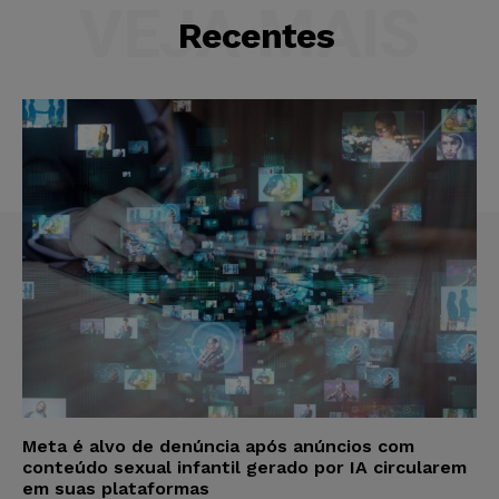
VEJA MAIS
Recentes
Meta é alvo de denúncia após anúncios com
conteúdo sexual infantil gerado por IA circularem
em suas plataformas