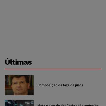
Últimas
Composição da taxa de juros
Meta é alvo de denúncia após anúncios