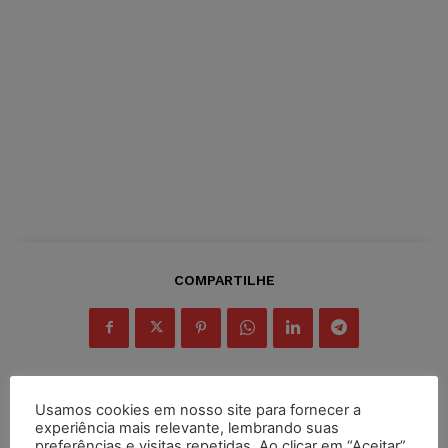
COMPARTILHE
Usamos cookies em nosso site para fornecer a
experiência mais relevante, lembrando suas
Inscreva-se
preferências e visitas repetidas. Ao clicar em “Aceitar”,