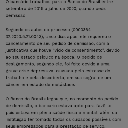
O bancário
trabalhou para o Banco do Brasil entre
setembro de 2015 a julho de 2020, quando pediu
demissão.
Segundo os autos do processo (0000364-
32.2020.5.21.0043), cinco dias após, ele requereu o
cancelamento de seu pedido de demissão, com a
justificativa que houve “vício de consentimento”, devido
ao seu estado psíquico na época. O pedido de
desligamento, segundo ele, foi feito devido a uma
grave crise depressiva, causada pelo estresse do
trabalho e pela descoberta, em sua sogra, de um
câncer em estado de metástase.
O Banco do Brasil alegou que, no momento do pedido
de demissão, o bancário estava apto para fazê-lo,
pois estava em plena saúde física e mental, além da
instituição ter tomado todos os cuidados possíveis com
seus empregados para a prestação de serviço.