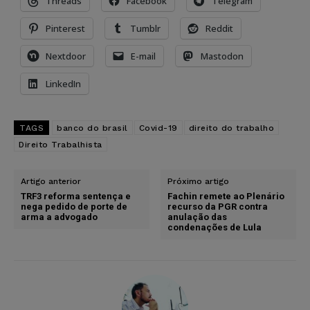
Threads
Facebook
Telegram
Pinterest
Tumblr
Reddit
Nextdoor
E-mail
Mastodon
LinkedIn
TAGS
banco do brasil
Covid-19
direito do trabalho
Direito Trabalhista
Artigo anterior
Próximo artigo
TRF3 reforma sentença e
Fachin remete ao Plenário
nega pedido de porte de
recurso da PGR contra
arma a advogado
anulação das
condenações de Lula