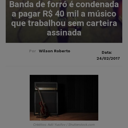
Banda de forró é condenada
a pagar R$ 40 mil a músico
que trabalhou sem carteira
assinada
Por
Wilson Roberto
Data:
24/02/2017
Créditos: Adil Yusifov / Shutterstock.com