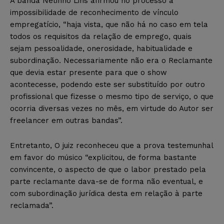
A banda Netinho Lins afirmou no processo a
impossibilidade de reconhecimento de vínculo
empregatício, “haja vista, que não há no caso em tela
todos os requisitos da relação de emprego, quais
sejam pessoalidade, onerosidade, habitualidade e
subordinação. Necessariamente não era o Reclamante
que devia estar presente para que o show
acontecesse, podendo este ser substituído por outro
profissional que fizesse o mesmo tipo de serviço, o que
ocorria diversas vezes no mês, em virtude do Autor ser
freelancer em outras bandas”.
Entretanto, O juiz reconheceu que a prova testemunhal
em favor do músico “explicitou, de forma bastante
convincente, o aspecto de que o labor prestado pela
parte reclamante dava-se de forma não eventual, e
com subordinação jurídica desta em relação à parte
reclamada”.