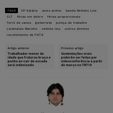
TAGS
13º Salário
aviso prévio
banda Netinho Lins
CLT
férias em dobro
férias proporcionais
forró de canxa
guitarrista
justiça do trabalho
Lindinaldo Marinho
netinho lins
outros direitos
recolhimento de FGTS
Artigo anterior
Próximo artigo
Trabalhador menor de
Sustentações orais
idade que fraturou braço e
poderão ser feitas por
punho ao cair de escada
videoconferência a partir
será indenizado
de março no TRT10