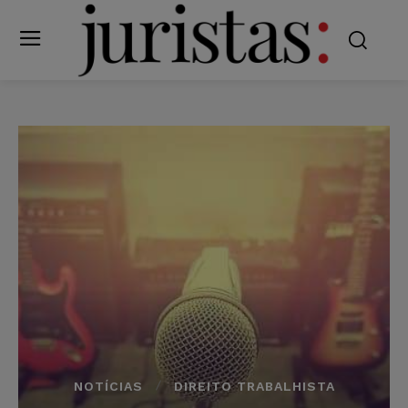
NOTÍCIAS
DIREITO TRABALHISTA