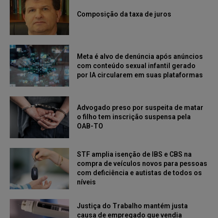
Composição da taxa de juros
Meta é alvo de denúncia após anúncios
com conteúdo sexual infantil gerado
por IA circularem em suas plataformas
Advogado preso por suspeita de matar
o filho tem inscrição suspensa pela
OAB-TO
STF amplia isenção de IBS e CBS na
compra de veículos novos para pessoas
com deficiência e autistas de todos os
níveis
Justiça do Trabalho mantém justa
causa de empregado que vendia