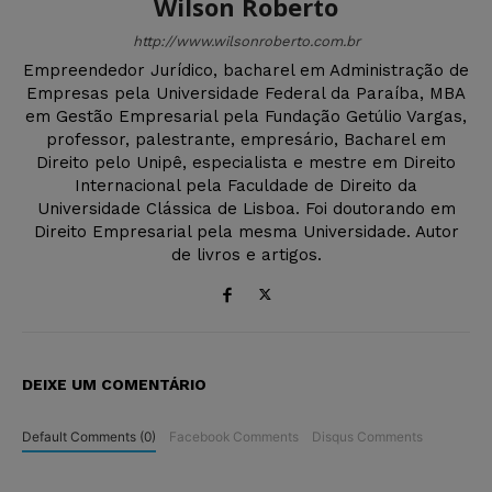
Wilson Roberto
http://www.wilsonroberto.com.br
Empreendedor Jurídico, bacharel em Administração de
Empresas pela Universidade Federal da Paraíba, MBA
em Gestão Empresarial pela Fundação Getúlio Vargas,
professor, palestrante, empresário, Bacharel em
Direito pelo Unipê, especialista e mestre em Direito
Internacional pela Faculdade de Direito da
Universidade Clássica de Lisboa. Foi doutorando em
Direito Empresarial pela mesma Universidade. Autor
de livros e artigos.
DEIXE UM COMENTÁRIO
Default Comments (0)
Facebook Comments
Disqus Comments