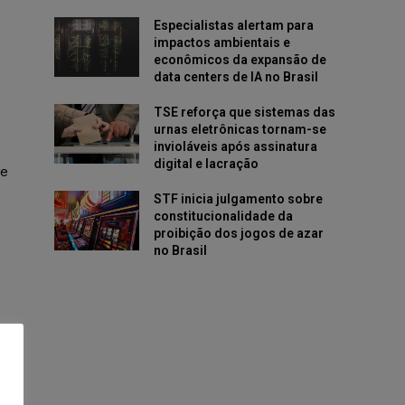
Especialistas alertam para
impactos ambientais e
econômicos da expansão de
data centers de IA no Brasil
TSE reforça que sistemas das
urnas eletrônicas tornam-se
invioláveis após assinatura
digital e lacração
de
STF inicia julgamento sobre
constitucionalidade da
proibição dos jogos de azar
no Brasil