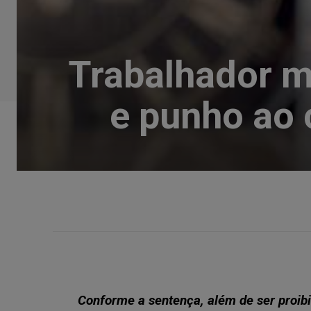
Trabalhador m
e punho ao 
Conforme a sentença, além de ser proib