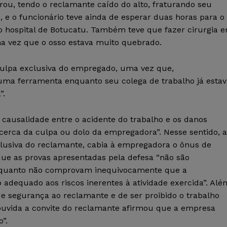
rou, tendo o reclamante caído do alto, fraturando seu
 e o funcionário teve ainda de esperar duas horas para o
o hospital de Botucatu. Também teve que fazer cirurgia 
a vez que o osso estava muito quebrado.
culpa exclusiva do empregado, uma vez que,
uma ferramenta enquanto seu colega de trabalho já estav
”.
 causalidade entre o acidente do trabalho e os danos
acerca da culpa ou dolo da empregadora”. Nesse sentido, 
clusiva do reclamante, cabia à empregadora o ônus de
ue as provas apresentadas pela defesa “não são
porquanto não comprovam inequivocamente que a
adequado aos riscos inerentes à atividade exercida”. Alé
 segurança ao reclamante e de ser proibido o trabalho
ouvida a convite do reclamante afirmou que a empresa
”.