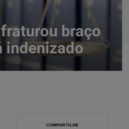
fraturou braço
á indenizado
COMPARTILHE