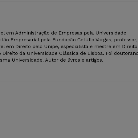
el em Administração de Empresas pela Universidade
tão Empresarial pela Fundação Getúlio Vargas, professor,
el em Direito pelo Unipê, especialista e mestre em Direito
 Direito da Universidade Clássica de Lisboa. Foi doutoran
ma Universidade. Autor de livros e artigos.