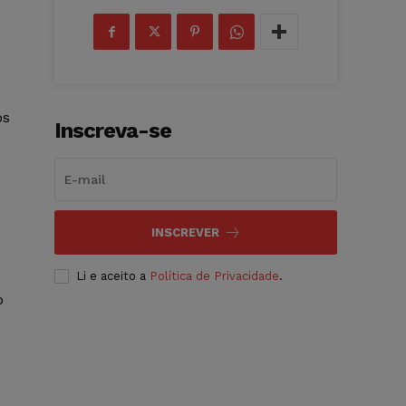
os
Inscreva-se
INSCREVER
Li e aceito a
Política de Privacidade
.
o