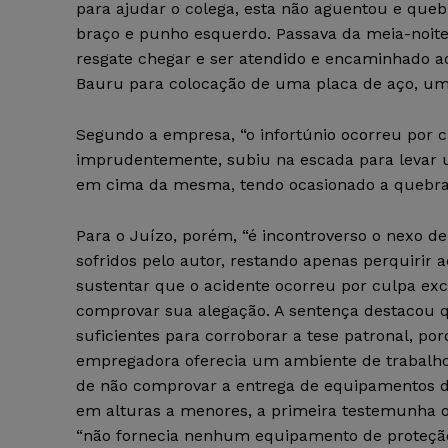
para ajudar o colega, esta não aguentou e queb
braço e punho esquerdo. Passava da meia-noite,
resgate chegar e ser atendido e encaminhado a
Bauru para colocação de uma placa de aço, um
Segundo a empresa, “o infortúnio ocorreu por 
imprudentemente, subiu na escada para levar 
em cima da mesma, tendo ocasionado a quebra
Para o Juízo, porém, “é incontroverso o nexo de
sofridos pelo autor, restando apenas perquirir 
sustentar que o acidente ocorreu por culpa ex
comprovar sua alegação. A sentença destacou q
suficientes para corroborar a tese patronal, 
empregadora oferecia um ambiente de trabalho 
de não comprovar a entrega de equipamentos de
em alturas a menores, a primeira testemunha 
“não fornecia nenhum equipamento de proteção