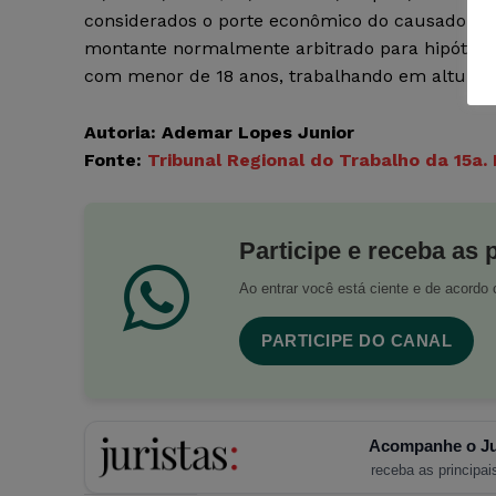
considerados o porte econômico do causador do
montante normalmente arbitrado para hipóteses
com menor de 18 anos, trabalhando em altura, e
Autoria: Ademar Lopes Junior
Fonte:
Tribunal Regional do Trabalho da 15a
Participe e receba as 
Ao entrar você está ciente e de acord
PARTICIPE DO CANAL
Acompanhe o Ju
receba as principais