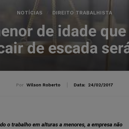
NOTÍCIAS
DIREITO TRABALHISTA
enor de idade que 
cair de escada ser
Por
Wilson Roberto
Data:
24/02/2017
ido o trabalho em alturas a menores, a empresa não