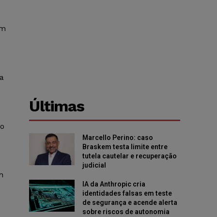
em
a
Últimas
ao
Marcello Perino: caso
Braskem testa limite entre
tutela cautelar e recuperação
judicial
m
IA da Anthropic cria
identidades falsas em teste
de segurança e acende alerta
sobre riscos de autonomia