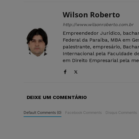
Wilson Roberto
http://www.wilsonroberto.com.br
Empreendedor Jurídico, bachar
Federal da Paraíba, MBA em Ges
palestrante, empresário, Bachar
Internacional pela Faculdade de
em Direito Empresarial pela mes
DEIXE UM COMENTÁRIO
Default Comments (0)
Facebook Comments
Disqus Comments