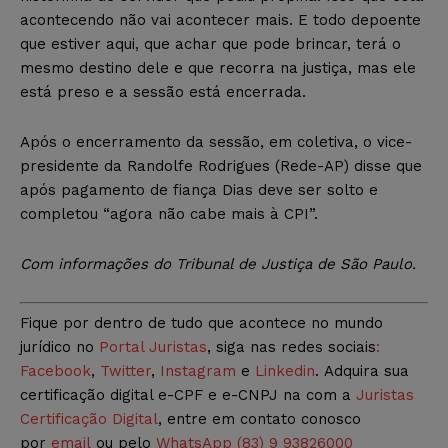
acontecendo não vai acontecer mais. E todo depoente
que estiver aqui, que achar que pode brincar, terá o
mesmo destino dele e que recorra na justiça, mas ele
está preso e a sessão está encerrada.
Após o encerramento da sessão, em coletiva, o vice-
presidente da Randolfe Rodrigues (Rede-AP) disse que
após pagamento de fiança Dias deve ser solto e
completou “agora não cabe mais à CPI”.
Com informações do Tribunal de Justiça de São Paulo.
Fique por dentro de tudo que acontece no mundo
jurídico no
Portal Juristas
, siga nas redes sociais
:
Facebook
,
Twitter
,
Instagram
e
Linkedin
. Adquira sua
certificação digital e-CPF e e-CNPJ na com a
Juristas
Certificação Digital
, entre em contato conosco
por
email
ou pelo
WhatsApp (83) 9 93826000