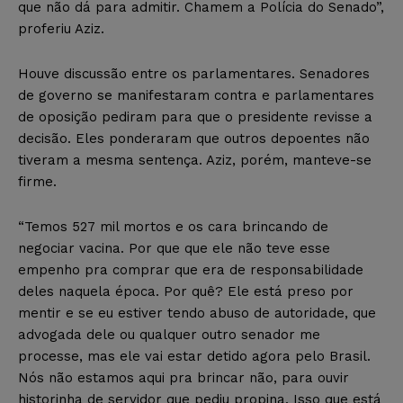
que não dá para admitir. Chamem a Polícia do Senado”,
proferiu Aziz.
Houve discussão entre os parlamentares. Senadores
de governo se manifestaram contra e parlamentares
de oposição pediram para que o presidente revisse a
decisão. Eles ponderaram que outros depoentes não
tiveram a mesma sentença. Aziz, porém, manteve-se
firme.
“Temos 527 mil mortos e os cara brincando de
negociar vacina. Por que que ele não teve esse
empenho pra comprar que era de responsabilidade
deles naquela época. Por quê? Ele está preso por
mentir e se eu estiver tendo abuso de autoridade, que
advogada dele ou qualquer outro senador me
processe, mas ele vai estar detido agora pelo Brasil.
Nós não estamos aqui pra brincar não, para ouvir
historinha de servidor que pediu propina. Isso que está