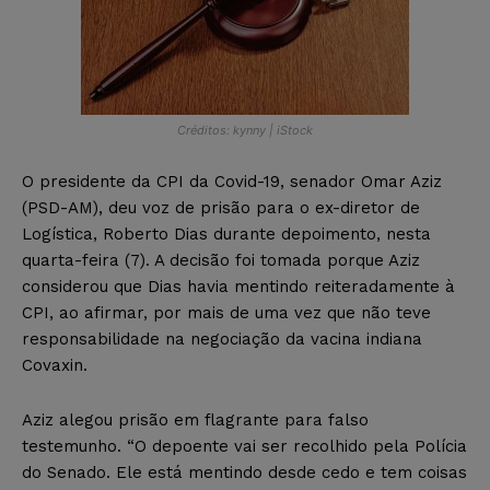
Créditos: kynny | iStock
O presidente da CPI da Covid-19, senador Omar Aziz
(PSD-AM), deu voz de prisão para o ex-diretor de
Logística, Roberto Dias durante depoimento, nesta
quarta-feira (7). A decisão foi tomada porque Aziz
considerou que Dias havia mentindo reiteradamente à
CPI, ao afirmar, por mais de uma vez que não teve
responsabilidade na negociação da vacina indiana
Covaxin.
Aziz alegou prisão em flagrante para falso
testemunho. “O depoente vai ser recolhido pela Polícia
do Senado. Ele está mentindo desde cedo e tem coisas