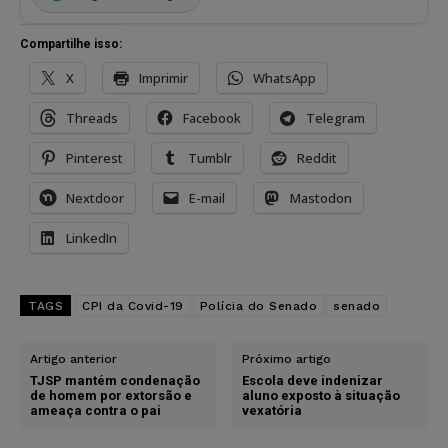
Compartilhe isso:
X
Imprimir
WhatsApp
Threads
Facebook
Telegram
Pinterest
Tumblr
Reddit
Nextdoor
E-mail
Mastodon
LinkedIn
TAGS
CPI da Covid-19
Polícia do Senado
senado
Artigo anterior
Próximo artigo
TJSP mantém condenação
Escola deve indenizar
de homem por extorsão e
aluno exposto à situação
ameaça contra o pai
vexatória