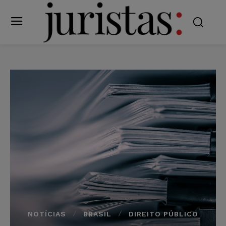
NOTÍCIAS
BRASIL
DIREITO PÚBLICO