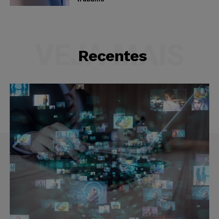
VEJA MAIS
Recentes