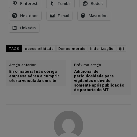
Pinterest
Tumblr
Reddit
Nextdoor
E-mail
Mastodon
LinkedIn
TAGS
acessibilidade
Danos morais
Indenização
tjrj
Artigo anterior
Próximo artigo
Erro material não obriga
Adicional de
empresa aérea a cumprir
periculosidade para
oferta veiculada em site
vigilantes é devido
somente após publicação
de portaria do MT