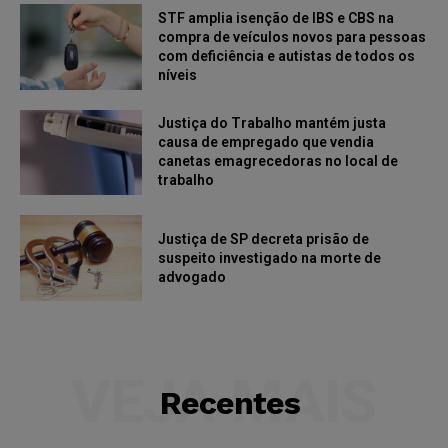
STF amplia isenção de IBS e CBS na
compra de veículos novos para pessoas
com deficiência e autistas de todos os
níveis
Justiça do Trabalho mantém justa
causa de empregado que vendia
canetas emagrecedoras no local de
trabalho
Justiça de SP decreta prisão de
suspeito investigado na morte de
advogado
VEJA MAIS
Recentes