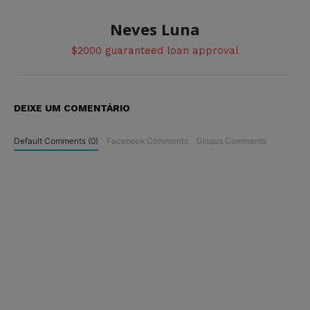
Neves Luna
$2000 guaranteed loan approval
DEIXE UM COMENTÁRIO
Default Comments (0)
Facebook Comments
Disqus Comments