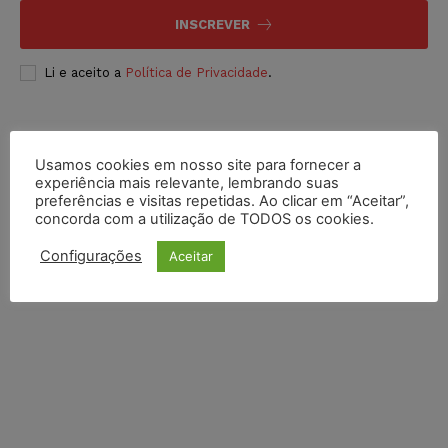
INSCREVER
Li e aceito a
Política de Privacidade
.
Usamos cookies em nosso site para fornecer a
experiência mais relevante, lembrando suas
preferências e visitas repetidas. Ao clicar em “Aceitar”,
concorda com a utilização de TODOS os cookies.
Configurações
Aceitar