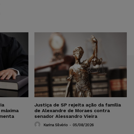
S
ia
Justiça de SP rejeita ação da família
 máxima
de Alexandre de Moraes contra
amenta
senador Alessandro Vieira
Karina Silvério
-
05/08/2026