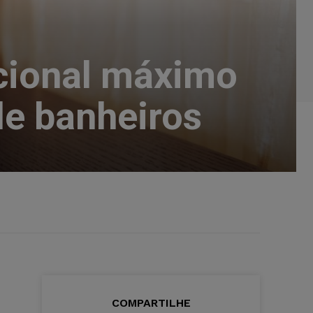
icional máximo
de banheiros
COMPARTILHE