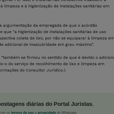
 à limpeza e à higienização de instalações sanitárias em
u a argumentação da empregada de que o acórdão
 que “a higienização de instalações sanitárias de uso
espectiva coleta de lixo, por não se equiparar à limpeza e
o de adicional de insalubridade em grau máximo”.
“também se firmou no sentido de que é devido o adicion
o-o do serviço de recolhimento de lixo e limpeza em
nformações do Consultor Jurídico.)
postagens diárias do Portal Juristas.
o com os
termos de uso
e
privacidade
do Whatsapp.