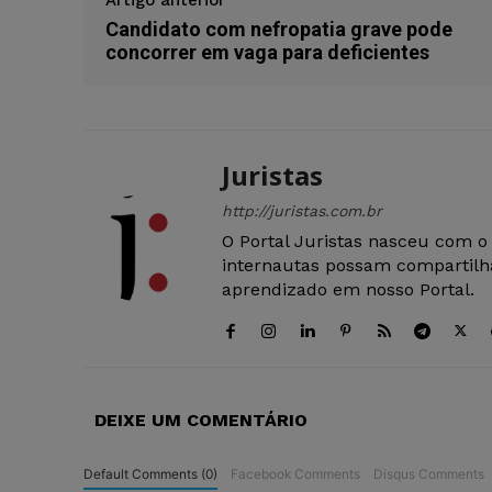
Artigo anterior
Candidato com nefropatia grave pode
concorrer em vaga para deficientes
Juristas
http://juristas.com.br
O Portal Juristas nasceu com o
internautas possam compartilha
aprendizado em nosso Portal.
DEIXE UM COMENTÁRIO
Default Comments (0)
Facebook Comments
Disqus Comments