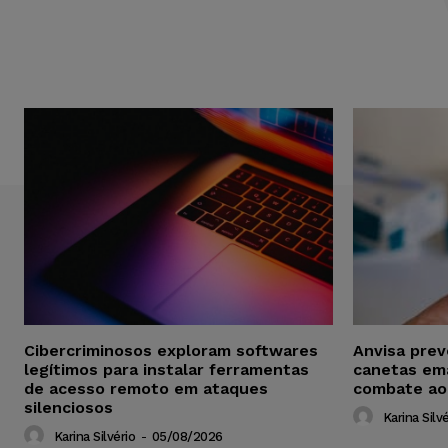
Cibercriminosos exploram softwares
Anvisa pre
legítimos para instalar ferramentas
canetas em
de acesso remoto em ataques
combate ao
silenciosos
Karina Silvé
Karina Silvério
-
05/08/2026