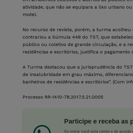
atividade, que não se equipara a lixo urbano ou
motel.
No recurso de revista, porém, a turma acolhe
contrariou a Súmula 448 do TST, que estabelece
público ou coletivo de grande circulação, e a r
residências e escritórios, justifica o pagament
A Turma destacou que a jurisprudência do TST 
de insalubridade em grau máximo, diferenciand
banheiros de residências e escritórios”. (Com i
Processo RR-1410-78.2017.5.21.0005
Participe e receba as 
Ao entrar você está ciente e de acord