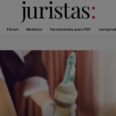
Fórum
Modelos
Ferramentas para PDF
Jurispru