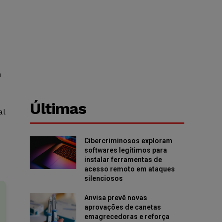
m
Últimas
al
Cibercriminosos exploram
softwares legítimos para
instalar ferramentas de
acesso remoto em ataques
silenciosos
Anvisa prevê novas
aprovações de canetas
emagrecedoras e reforça