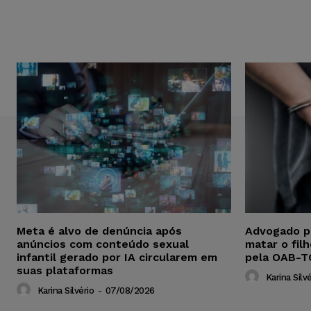
Meta é alvo de denúncia após
Advogado p
anúncios com conteúdo sexual
matar o fil
infantil gerado por IA circularem em
pela OAB-T
suas plataformas
Karina Silvé
Karina Silvério
-
07/08/2026