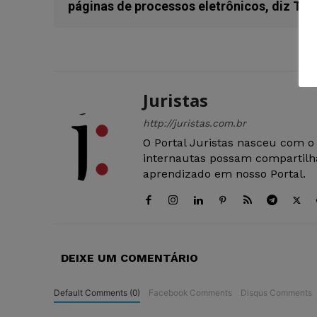
páginas de processos eletrônicos, diz TS
Juristas
http://juristas.com.br
O Portal Juristas nasceu com o
internautas possam compartilha
aprendizado em nosso Portal.
DEIXE UM COMENTÁRIO
Default Comments (0)
Facebook Comments
Disqus Comments