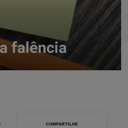
a falência
s
COMPARTILHE