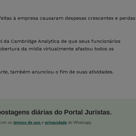
feitas à empresa causaram despesas crescentes e perdas
el da Cambridge Analytica de que seus funcionários
obertura da mídia virtualmente afastou todos os
rte, também anunciou o fim de suas atividades.
postagens diárias do Portal Juristas.
o com os
termos de uso
e
privacidade
do Whatsapp.