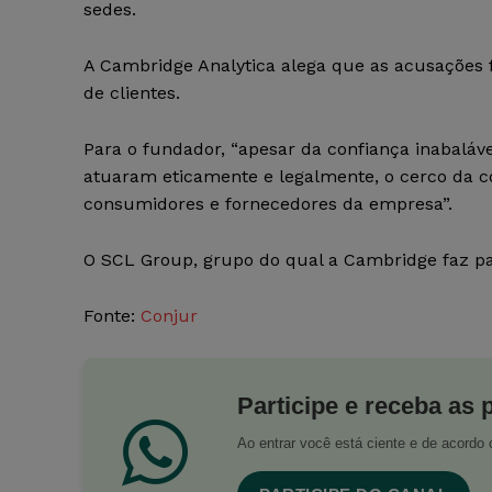
sedes.
A Cambridge Analytica alega que as acusações 
de clientes.
Para o fundador, “apesar da confiança inabaláv
atuaram eticamente e legalmente, o cerco da c
consumidores e fornecedores da empresa”.
O SCL Group, grupo do qual a Cambridge faz pa
Fonte:
Conjur
Participe e receba as 
Ao entrar você está ciente e de acord