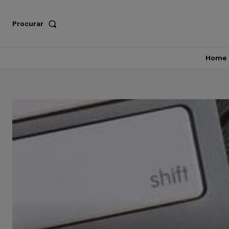
Procurar
Home