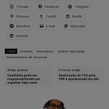
Threads
Facebook
Telegram
Pinterest
Tumblr
Reddit
Nextdoor
E-mail
Mastodon
LinkedIn
TAGS
estados
municípios
salário-educação
transferência de recursos
Artigo anterior
Próximo artigo
Candidato pode ser
Realização de TOC pela
responsabilizado por
PRF é questionado em ADI
espalhar fake news