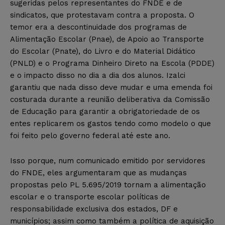
sugeridas pelos representantes do FNDE e de
sindicatos, que protestavam contra a proposta. O
temor era a descontinuidade dos programas de
Alimentação Escolar (Pnae), de Apoio ao Transporte
do Escolar (Pnate), do Livro e do Material Didático
(PNLD) e o Programa Dinheiro Direto na Escola (PDDE)
e o impacto disso no dia a dia dos alunos. Izalci
garantiu que nada disso deve mudar e uma emenda foi
costurada durante a reunião deliberativa da Comissão
de Educação para garantir a obrigatoriedade de os
entes replicarem os gastos tendo como modelo o que
foi feito pelo governo federal até este ano.
Isso porque, num comunicado emitido por servidores
do FNDE, eles argumentaram que as mudanças
propostas pelo PL 5.695/2019 tornam a alimentação
escolar e o transporte escolar políticas de
responsabilidade exclusiva dos estados, DF e
municípios; assim como também a política de aquisição