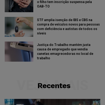
o filho tem inscrição suspensa pela
OAB-TO
STF amplia isenção de IBS e CBS na
compra de veículos novos para pessoas
com deficiência e autistas de todos os
níveis
Justiça do Trabalho mantém justa
causa de empregado que vendia
canetas emagrecedoras no local de
trabalho
VEJA MAIS
Recentes