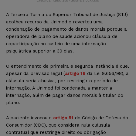
Créditos: Tzido Sun / Shutterstock.com
A Terceira Turma do Superior Tribunal de Justiça (STJ)
acolheu recurso da Unimed e reverteu uma
condenação de pagamento de danos morais porque a
operadora de plano de saúde acionou cláusula de
coparticipação no custeio de uma internação
psiquiátrica superior a 30 dias.
O entendimento de primeira e segunda instância é que,
apesar da previsão legal (
artigo 16
da Lei 9.656/98), a
cláusula seria abusiva, por restringir o período de
internação. A Unimed foi condenada a manter a
internação, além de pagar danos morais à titular do
plano.
A paciente invocou o
artigo 51
do Código de Defesa do
Consumidor (CDC), que considera nula cláusula
contratual que restringe direito ou obrigação