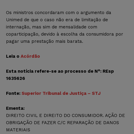
Os ministros concordaram com o argumento da
Unimed de que o caso não era de limitação de
internação, mas sim de mensalidade com
coparticipação, devido à escolha da consumidora por
pagar uma prestação mais barata.
Leia o
Acórdão
Esta notícia refere-se ao processo de N°:
REsp
1635626
Fonte:
Superior Tribunal de Justiça – STJ
Ementa:
DIREITO CIVIL E DIREITO DO CONSUMIDOR. AÇÃO DE
OBRIGAÇÃO DE FAZER C/C REPARAÇÃO DE DANOS
MATERIAIS