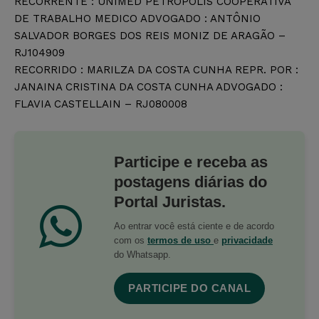
RECORRENTE : UNIMED PETROPOLIS COOPERATIVA
DE TRABALHO MEDICO ADVOGADO : ANTÔNIO
SALVADOR BORGES DOS REIS MONIZ DE ARAGÃO –
RJ104909
RECORRIDO : MARILZA DA COSTA CUNHA REPR. POR :
JANAINA CRISTINA DA COSTA CUNHA ADVOGADO :
FLAVIA CASTELLAIN – RJ080008
Participe e receba as
postagens diárias do
Portal Juristas.
Ao entrar você está ciente e de acordo
com os
termos de uso
e
privacidade
do Whatsapp.
PARTICIPE DO CANAL