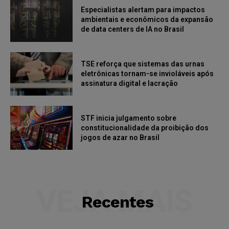
Especialistas alertam para impactos
ambientais e econômicos da expansão
de data centers de IA no Brasil
TSE reforça que sistemas das urnas
eletrônicas tornam-se invioláveis após
assinatura digital e lacração
STF inicia julgamento sobre
constitucionalidade da proibição dos
jogos de azar no Brasil
VEJA MAIS
Recentes