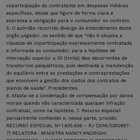
coparticipação do contratante em despesas médicas
específicas, desde que figure de forma clara e
expressa a obrigação para o consumidor no contrato.
5. O acórdão recorrido diverge do entendimento deste
órgão julgador, no sentido de que “não é abusiva a
cláusula de coparticipação expressamente contratada
e informada ao consumidor, para a hipótese de
internação superior a 30 (trinta) dias decorrentes de
transtornos psiquiátricos, pois destinada à manutenção
do equilíbrio entre as prestações e contraprestações
que envolvem a gestão dos custos dos contratos de
planos de saúde”. Precedentes.
6. Afasta-se a condenação de compensação por danos
morais quando não caracterizada qualquer infração
contratual, como na hipótese. 7. Recurso especial
parcialmente conhecido e, nessa parte, provido.
RECURSO ESPECIAL Nº 1.635.626 – RJ (2016/0262897-
7) RELATORA : MINISTRA NANCY ANDRIGHI