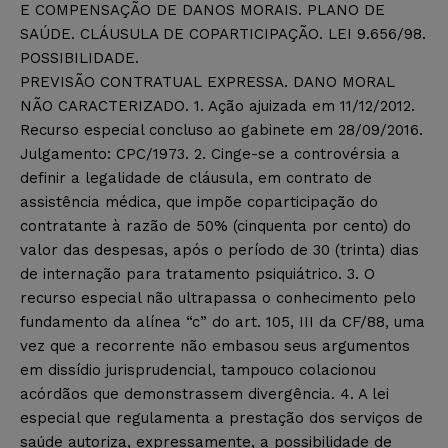
E COMPENSAÇÃO DE DANOS MORAIS. PLANO DE
SAÚDE. CLÁUSULA DE COPARTICIPAÇÃO. LEI 9.656/98.
POSSIBILIDADE.
PREVISÃO CONTRATUAL EXPRESSA. DANO MORAL
NÃO CARACTERIZADO. 1. Ação ajuizada em 11/12/2012.
Recurso especial concluso ao gabinete em 28/09/2016.
Julgamento: CPC/1973. 2. Cinge-se a controvérsia a
definir a legalidade de cláusula, em contrato de
assistência médica, que impõe coparticipação do
contratante à razão de 50% (cinquenta por cento) do
valor das despesas, após o período de 30 (trinta) dias
de internação para tratamento psiquiátrico. 3. O
recurso especial não ultrapassa o conhecimento pelo
fundamento da alínea “c” do art. 105, III da CF/88, uma
vez que a recorrente não embasou seus argumentos
em dissídio jurisprudencial, tampouco colacionou
acórdãos que demonstrassem divergência. 4. A lei
especial que regulamenta a prestação dos serviços de
saúde autoriza, expressamente, a possibilidade de