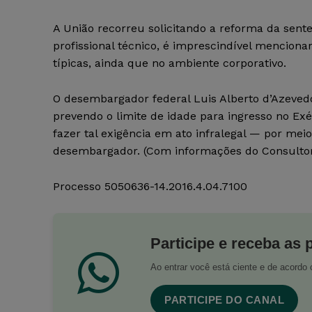
A União recorreu solicitando a reforma da sent
profissional técnico, é imprescindível mencion
típicas, ainda que no ambiente corporativo.
O desembargador federal Luis Alberto d’Azevedo A
prevendo o limite de idade para ingresso no Ex
fazer tal exigência em ato infralegal — por meio
desembargador. (Com informações do Consultor
Processo 5050636-14.2016.4.04.7100
Participe e receba as 
Ao entrar você está ciente e de acord
PARTICIPE DO CANAL