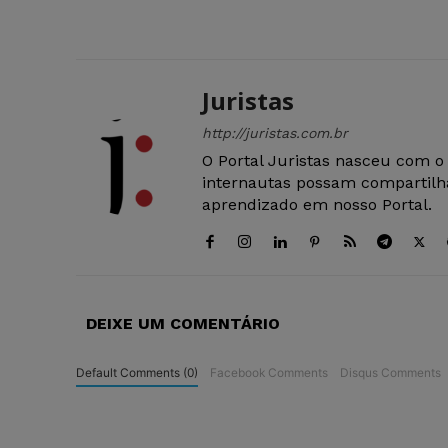
Juristas
http://juristas.com.br
O Portal Juristas nasceu com o
internautas possam compartilha
aprendizado em nosso Portal.
DEIXE UM COMENTÁRIO
Default Comments (0)
Facebook Comments
Disqus Comments