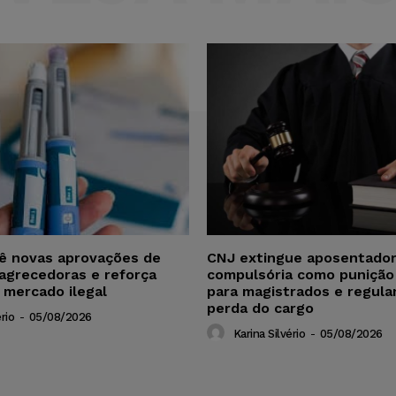
vê novas aprovações de
CNJ extingue aposentador
agrecedoras e reforça
compulsória como punição
 mercado ilegal
para magistrados e regul
perda do cargo
rio
-
05/08/2026
Karina Silvério
-
05/08/2026