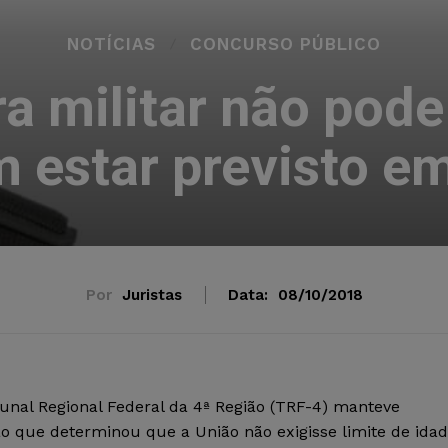
NOTÍCIAS
CONCURSO PÚBLICO
a militar não pode 
 estar previsto em
Por
Juristas
Data:
08/10/2018
unal Regional Federal da 4ª Região (TRF-4) manteve
ão que determinou que a União não exigisse limite de ida