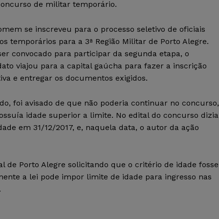
oncurso de militar temporário.
mem se inscreveu para o processo seletivo de oficiais
os temporários para a 3ª Região Militar de Porto Alegre.
ser convocado para participar da segunda etapa, o
ato viajou para a capital gaúcha para fazer a inscrição
tiva e entregar os documentos exigidos.
o, foi avisado de que não poderia continuar no concurso,
ossuía idade superior a limite. No edital do concurso dizia
dade em 31/12/2017, e, naquela data, o autor da ação
 de Porto Alegre solicitando que o critério de idade fosse
ente a lei pode impor limite de idade para ingresso nas
.