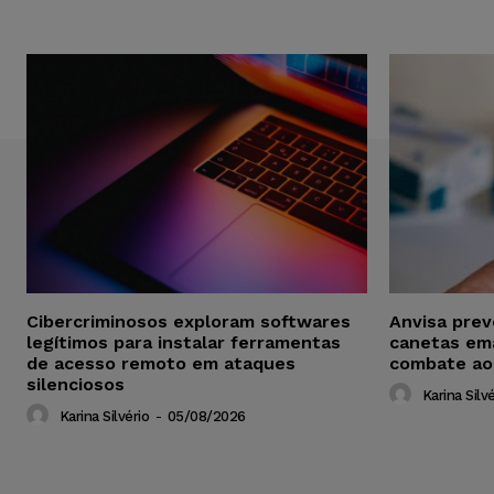
Cibercriminosos exploram softwares
Anvisa pre
legítimos para instalar ferramentas
canetas em
de acesso remoto em ataques
combate ao
silenciosos
Karina Silvé
Karina Silvério
-
05/08/2026