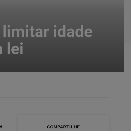
limitar idade
 lei
de
COMPARTILHE