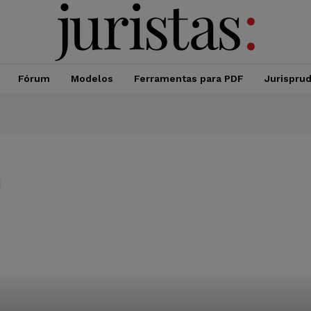
Fórum
Modelos
Ferramentas para PDF
Jurispru