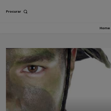
Procurar
Home