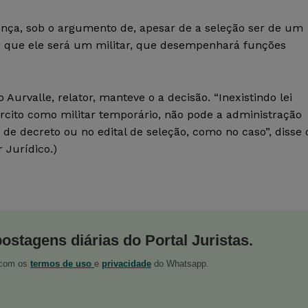
ença, sob o argumento de, apesar de a seleção ser de um
ar que ele será um militar, que desempenhará funções
urvalle, relator, manteve o a decisão. “Inexistindo lei
ército como militar temporário, não pode a administração
 de decreto ou no edital de seleção, como no caso”, disse 
 Jurídico.)
postagens diárias do Portal Juristas.
o com os
termos de uso
e
privacidade
do Whatsapp.