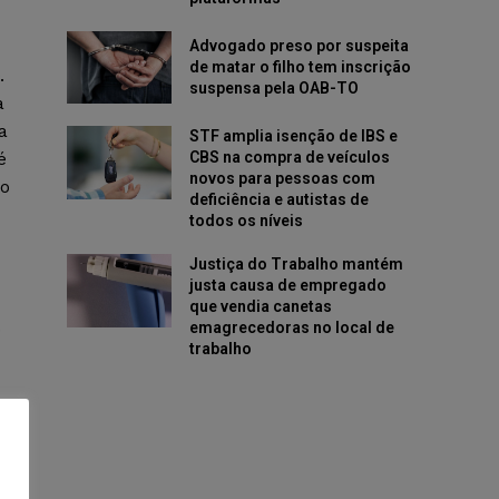
Advogado preso por suspeita
de matar o filho tem inscrição
.
suspensa pela OAB-TO
a
a
STF amplia isenção de IBS e
CBS na compra de veículos
é
novos para pessoas com
so
deficiência e autistas de
todos os níveis
Justiça do Trabalho mantém
justa causa de empregado
que vendia canetas
.
emagrecedoras no local de
trabalho