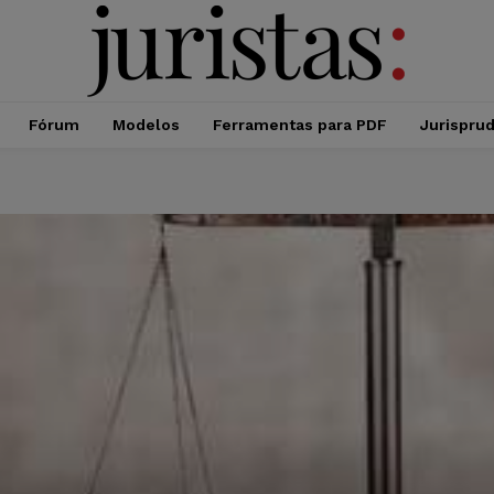
Fórum
Modelos
Ferramentas para PDF
Jurispru