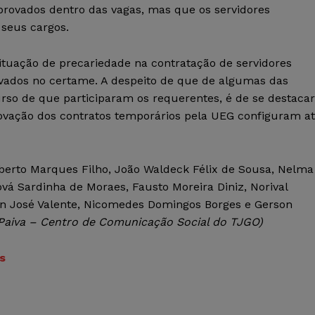
provados dentro das vagas, mas que os servidores
seus cargos.
tuação de precariedade na contratação de servidores
vados no certame. A despeito de que de algumas das
rso de que participaram os requerentes, é de se destacar
novação dos contratos temporários pela UEG configuram a
berto Marques Filho, João Waldeck Félix de Sousa, Nelma
ová Sardinha de Moraes, Fausto Moreira Diniz, Norival
don José Valente, Nicomedes Domingos Borges e Gerson
 Paiva – Centro de Comunicação Social do TJGO)
s