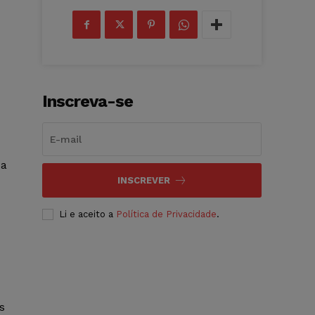
Inscreva-se
 a
INSCREVER
Li e aceito a
Política de Privacidade
.
s