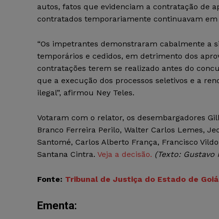
autos, fatos que evidenciam a contratação de a
contratados temporariamente continuavam em 
“Os impetrantes demonstraram cabalmente a si
temporários e cedidos, em detrimento dos apro
contratações terem se realizado antes do concu
que a execução dos processos seletivos e a re
ilegal”, afirmou Ney Teles.
Votaram com o relator, os desembargadores Gil
Branco Ferreira Perilo, Walter Carlos Lemes, Je
Santomé, Carlos Alberto França, Francisco Vil
Santana Cintra.
Veja a decisão.
(Texto: Gustavo
Fonte:
Tribunal de Justiça do Estado de Goiá
Ementa: