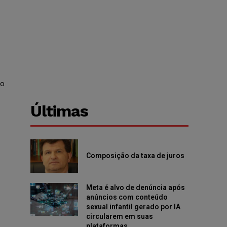
to
Últimas
Composição da taxa de juros
Meta é alvo de denúncia após
anúncios com conteúdo
sexual infantil gerado por IA
circularem em suas
plataformas