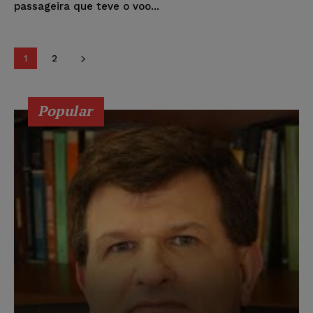
passageira que teve o voo...
1
2
Popular