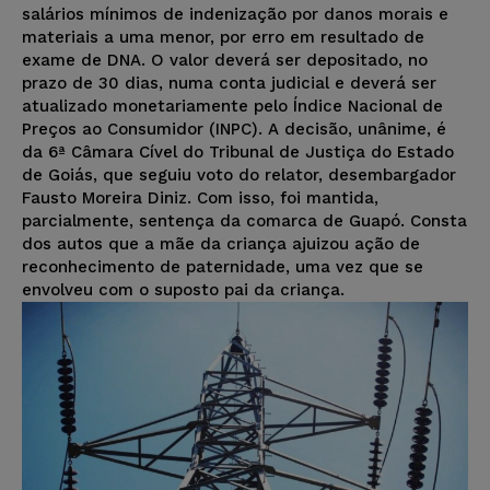
salários mínimos de indenização por danos morais e
materiais a uma menor, por erro em resultado de
exame de DNA. O valor deverá ser depositado, no
prazo de 30 dias, numa conta judicial e deverá ser
atualizado monetariamente pelo Índice Nacional de
Preços ao Consumidor (INPC). A decisão, unânime, é
da 6ª Câmara Cível do Tribunal de Justiça do Estado
de Goiás, que seguiu voto do relator, desembargador
Fausto Moreira Diniz. Com isso, foi mantida,
parcialmente, sentença da comarca de Guapó. Consta
dos autos que a mãe da criança ajuizou ação de
reconhecimento de paternidade, uma vez que se
envolveu com o suposto pai da criança.