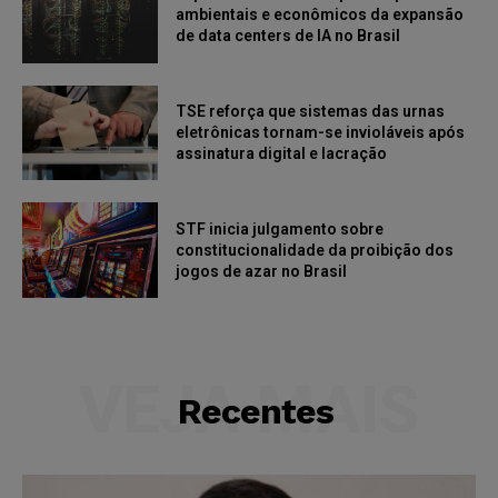
ambientais e econômicos da expansão
de data centers de IA no Brasil
TSE reforça que sistemas das urnas
eletrônicas tornam-se invioláveis após
assinatura digital e lacração
STF inicia julgamento sobre
constitucionalidade da proibição dos
jogos de azar no Brasil
VEJA MAIS
Recentes