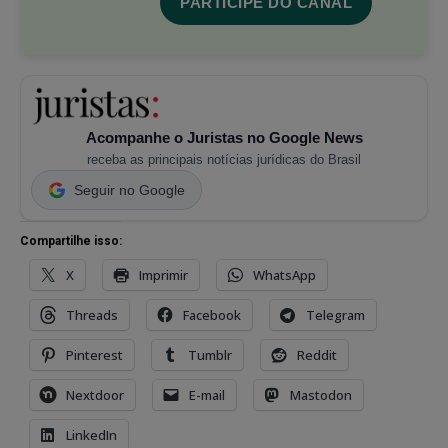
PARTICIPE DO CANAL
Acompanhe o Juristas no Google News
receba as principais notícias jurídicas do Brasil
Seguir no Google
Compartilhe isso:
X
Imprimir
WhatsApp
Threads
Facebook
Telegram
Pinterest
Tumblr
Reddit
Nextdoor
E-mail
Mastodon
LinkedIn