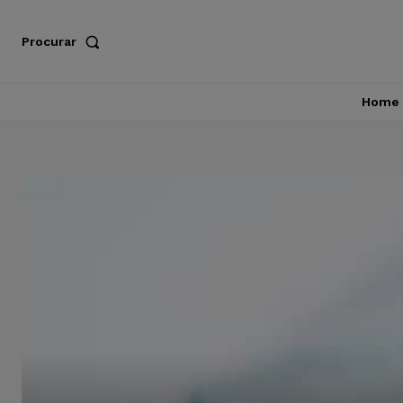
Procurar
Home