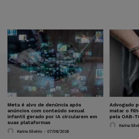
Meta é alvo de denúncia após
Advogado p
anúncios com conteúdo sexual
matar o fil
infantil gerado por IA circularem em
pela OAB-T
suas plataformas
Karina Silvé
Karina Silvério
-
07/08/2026