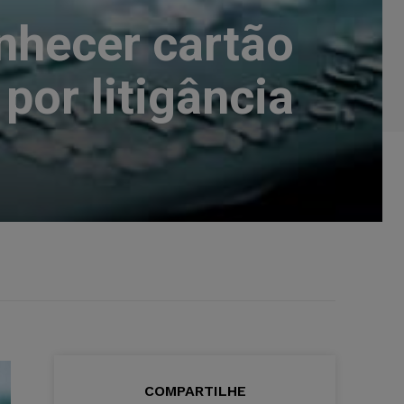
nhecer cartão
or litigância
COMPARTILHE