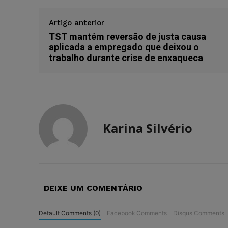
Artigo anterior
TST mantém reversão de justa causa
aplicada a empregado que deixou o
trabalho durante crise de enxaqueca
Karina Silvério
DEIXE UM COMENTÁRIO
Default Comments (0)
Facebook Comments
Disqus Comments