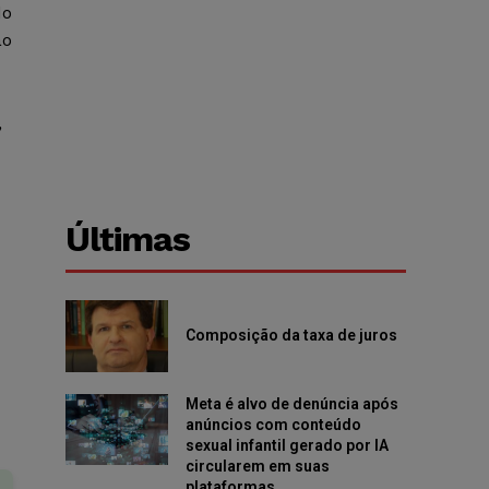
do
ão
,
Últimas
Composição da taxa de juros
Meta é alvo de denúncia após
anúncios com conteúdo
sexual infantil gerado por IA
circularem em suas
plataformas