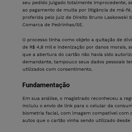
seu pedido julgado totalmente improcedente, 
ao pagamento de multa por litigância de má-fé. 
proferida pelo juiz de Direito Bruno Laskowski 
Comarca de Pedrinhas/SE.
O processo tinha como objeto a quitação de dí
de R$ 4,8 mil e indenização por danos morais, s
que a abertura do cartão não havia sido autoriz
demandante, tampouco seus dados pessoais te
utilizados com consentimento.
Fundamentação
Em sua análise, o magistrado reconheceu a reg
incluiu o envio de link para o celular da cons
biometria facial, com imagem compatível com 
autos que o cartão vinha sendo utilizado desde