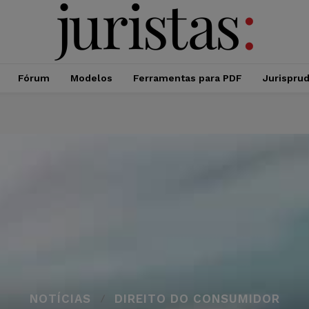
Fórum
Modelos
Ferramentas para PDF
Jurispru
NOTÍCIAS
DIREITO DO CONSUMIDOR