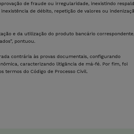
provação de fraude ou irregularidade, inexistindo respal
nexistência de débito, repetição de valores ou indenizaç
ação e da utilização do produto bancário correspondente
dos”, pontuou.
ada contrária às provas documentais, configurando
ômica, caracterizando litigância de má-fé. Por fim, foi
os termos do Código de Processo Civil.