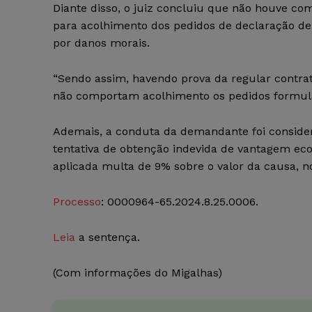
Diante disso, o juiz concluiu que não houve com
para acolhimento dos pedidos de declaração de i
por danos morais.
“Sendo assim, havendo prova da regular contrat
não comportam acolhimento os pedidos formula
Ademais, a conduta da demandante foi consider
tentativa de obtenção indevida de vantagem econ
aplicada multa de 9% sobre o valor da causa, n
Processo
: 0000964-65.2024.8.25.0006.
Leia
a sentença.
(Com informações do Migalhas)