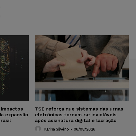
S
a impactos
TSE reforça que sistemas das urnas
da expansão
eletrônicas tornam-se invioláveis
rasil
após assinatura digital e lacração
Karina Silvério
-
06/08/2026