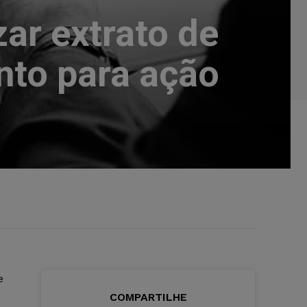
ar extrato de
nto para ação
e
COMPARTILHE