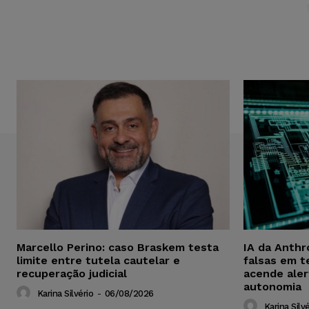
Marcello Perino: caso Braskem testa
IA da Anthr
limite entre tutela cautelar e
falsas em t
recuperação judicial
acende aler
autonomia
Karina Silvério
-
06/08/2026
Karina Silvé