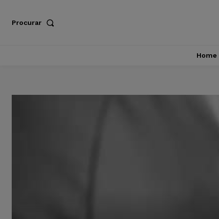
Procurar
Home