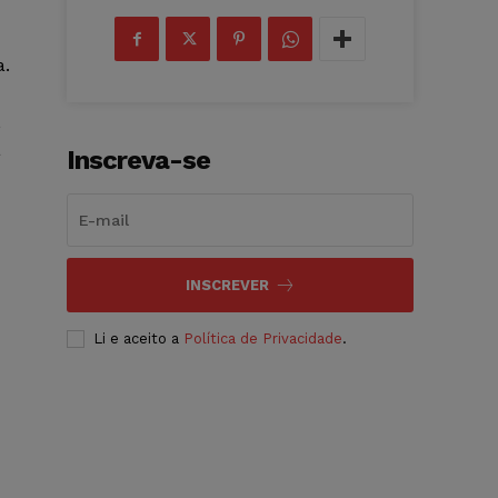
a.
,
a
Inscreva-se
INSCREVER
Li e aceito a
Política de Privacidade
.