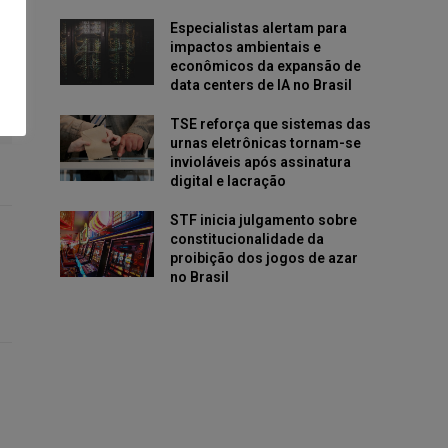
Especialistas alertam para
impactos ambientais e
econômicos da expansão de
data centers de IA no Brasil
TSE reforça que sistemas das
urnas eletrônicas tornam-se
invioláveis após assinatura
digital e lacração
STF inicia julgamento sobre
constitucionalidade da
proibição dos jogos de azar
no Brasil