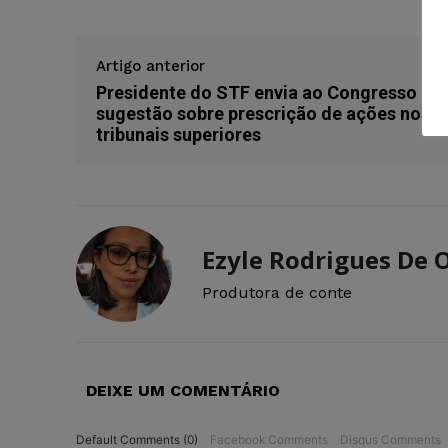
Artigo anterior
Presidente do STF envia ao Congresso
sugestão sobre prescrição de ações nos
tribunais superiores
Ezyle Rodrigues De O
Produtora de conte
DEIXE UM COMENTÁRIO
Default Comments (0)
Facebook Comments
Disqus Comments