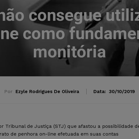
não consegue utiliz
ine como fundame
monitória
Por
Ezyle Rodrigues De Oliveira
Data:
30/10/2019
 Tribunal de Justiça (STJ) que afastou a possibilidade d
trato de penhora on-line efetuada em suas contas