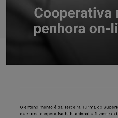
Cooperativa 
penhora on-l
O entendimento é da Terceira Turma do Superior
que uma cooperativa habitacional utilizasse ex