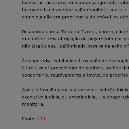
bancárias, nos autos de cobrança ajuizada ant
forma de fundamentar ação monitória contra a 
como ela não era proprietária do imóvel, os déb
De acordo com a Terceira Turma, porém, não é 
que existe uma obrigação de pagamento por part
não alegou sua ilegitimidade passiva na ação or
A cooperativa habitacional, na ação de execução
80 mil, valor proveniente de penhora on-line d
condomínio, relativamente a imóvel de proprie
Após intimação para regularizar a petição inici
executivo judicial ou extrajudicial –, a cooper
monitória.
Fonte:
STJ