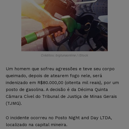
Créditos: bigtunaonline / iStock
Um homem que sofreu agressões e teve seu corpo
queimado, depois de atearem fogo nele, será
indenizado em R$80.000,00 (oitenta mil reais), por um
posto de gasolina. A decisão é da Décima Quinta
Câmara Cível do Tribunal de Justiça de Minas Gerais
(TJMG).
O incidente ocorreu no Posto Night and Day LTDA,
localizado na capital mineira.