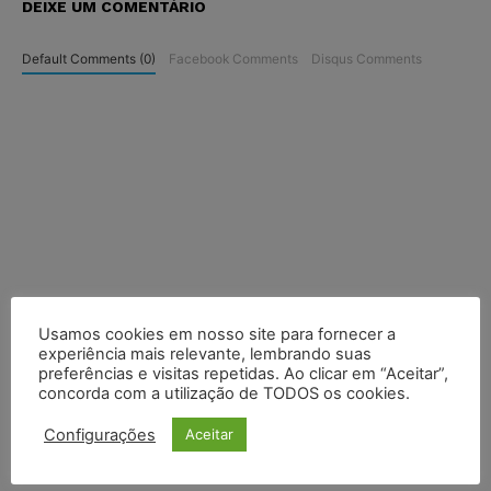
DEIXE UM COMENTÁRIO
Default Comments (0)
Facebook Comments
Disqus Comments
Usamos cookies em nosso site para fornecer a
experiência mais relevante, lembrando suas
preferências e visitas repetidas. Ao clicar em “Aceitar”,
concorda com a utilização de TODOS os cookies.
Configurações
Aceitar