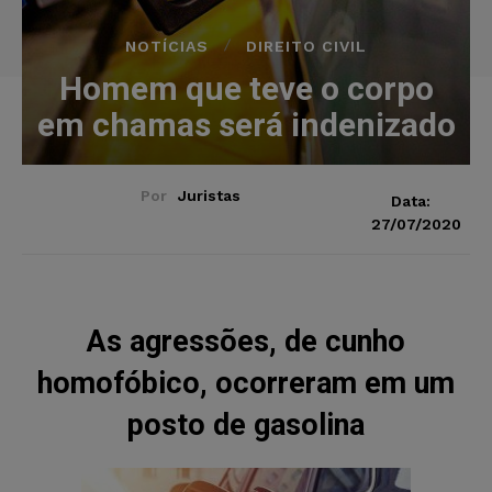
NOTÍCIAS
DIREITO CIVIL
Homem que teve o corpo
em chamas será indenizado
Por
Juristas
Data:
27/07/2020
As agressões, de cunho
homofóbico, ocorreram em um
posto de gasolina