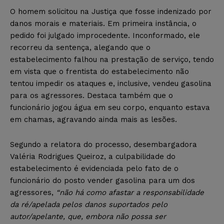
O homem solicitou na Justiça que fosse indenizado por
danos morais e materiais. Em primeira instância, o
pedido foi julgado improcedente. Inconformado, ele
recorreu da sentença, alegando que o
estabelecimento falhou na prestação de serviço, tendo
em vista que o frentista do estabelecimento não
tentou impedir os ataques e, inclusive, vendeu gasolina
para os agressores. Destaca também que o
funcionário jogou água em seu corpo, enquanto estava
em chamas, agravando ainda mais as lesões.
Segundo a relatora do processo, desembargadora
Valéria Rodrigues Queiroz, a culpabilidade do
estabelecimento é evidenciada pelo fato de o
funcionário do posto vender gasolina para um dos
agressores,
“não há como afastar a responsabilidade
da ré/apelada pelos danos suportados pelo
autor/apelante, que, embora não possa ser