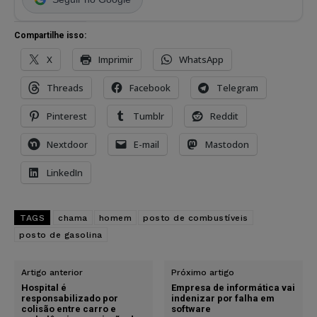
Compartilhe isso:
X
Imprimir
WhatsApp
Threads
Facebook
Telegram
Pinterest
Tumblr
Reddit
Nextdoor
E-mail
Mastodon
LinkedIn
TAGS
chama
homem
posto de combustíveis
posto de gasolina
Artigo anterior
Próximo artigo
Hospital é
Empresa de informática vai
responsabilizado por
indenizar por falha em
colisão entre carro e
software