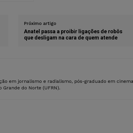
Próximo artigo
Anatel passa a proibir ligações de robôs
que desligam na cara de quem atende
ção em jornalismo e radialismo, pós-graduado em cinem
io Grande do Norte (UFRN).