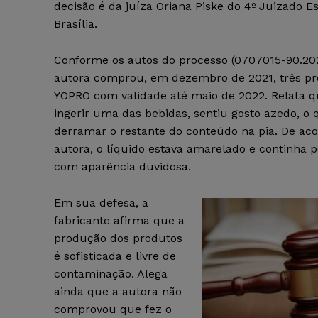
decisão é da juíza Oriana Piske do 4º Juizado Es
Brasília.
Conforme os autos do processo (0707015-90.202
autora comprou, em dezembro de 2021, três p
YOPRO com validade até maio de 2022. Relata qu
ingerir uma das bebidas, sentiu gosto azedo, o 
derramar o restante do conteúdo na pia. De ac
autora, o líquido estava amarelado e continha 
com aparência duvidosa.
Em sua defesa, a
fabricante afirma que a
produção dos produtos
é sofisticada e livre de
contaminação. Alega
ainda que a autora não
comprovou que fez o