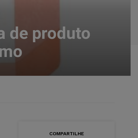
a de produto
umo
COMPARTILHE