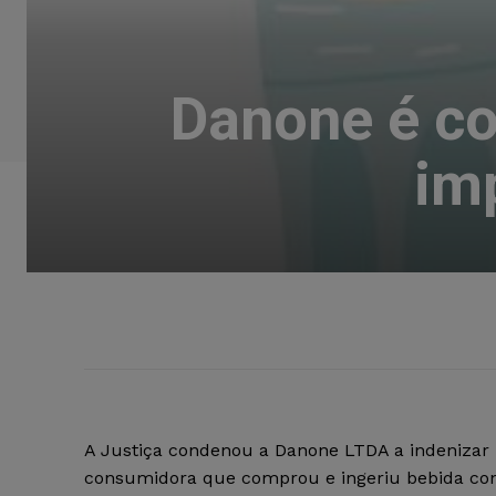
Danone é co
im
A Justiça condenou a Danone LTDA a indeniza
consumidora que comprou e ingeriu bebida co