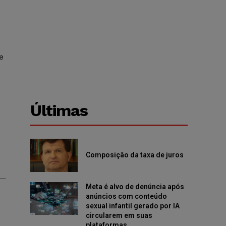
e
Últimas
Composição da taxa de juros
Meta é alvo de denúncia após
anúncios com conteúdo
sexual infantil gerado por IA
circularem em suas
plataformas