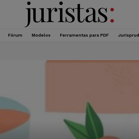
Fórum
Modelos
Ferramentas para PDF
Jurispru