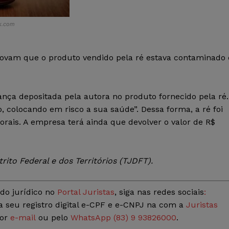
ck.com
rovam que o produto vendido pela ré estava contaminado 
nça depositada pela autora no produto fornecido pela ré.
 colocando em risco a sua saúde”. Dessa forma, a ré foi
orais. A empresa terá ainda que devolver o valor de R$
rito Federal e dos Territórios (TJDFT)
.
do jurídico no
Portal Juristas
, siga nas redes sociais
:
a seu registro digital e-CPF e e-CNPJ na com a
Juristas
por
e-mail
ou pelo
WhatsApp (83) 9 93826000
.