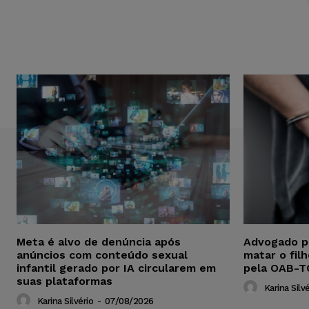
Meta é alvo de denúncia após
Advogado p
anúncios com conteúdo sexual
matar o fil
infantil gerado por IA circularem em
pela OAB-T
suas plataformas
Karina Silvé
Karina Silvério
-
07/08/2026