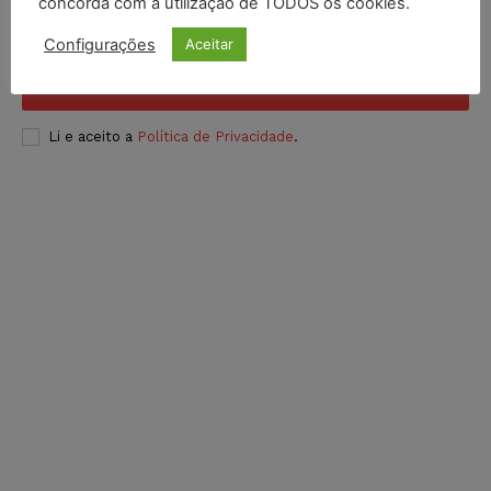
concorda com a utilização de TODOS os cookies.
Configurações
Aceitar
INSCREVER
Li e aceito a
Política de Privacidade
.