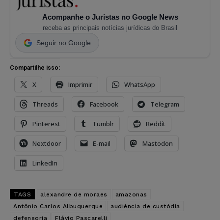
Acompanhe o Juristas no Google News
receba as principais notícias jurídicas do Brasil
Seguir no Google
Compartilhe isso:
X
Imprimir
WhatsApp
Threads
Facebook
Telegram
Pinterest
Tumblr
Reddit
Nextdoor
E-mail
Mastodon
LinkedIn
TAGS
alexandre de moraes
amazonas
Antônio Carlos Albuquerque
audiência de custódia
defensoria
Flávio Pascarelli