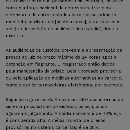
eu trouxe é para que possamos unir esforços, inclusive
com uma força nacional de defensores, trazendo
defensores de outros estados para, nesse primeiro
momento, auxiliar aqui [no Amazonas], para fazermos
um grande mutirão de audiência de custódia”, disse o
ministro.
As audiências de custódia preveem a apresentação de
presos ao juiz no prazo máximo de 24 horas após a
detenção em flagrante. O magistrado então decide
pela manutenção da prisão, pela liberdade provisória
ou pela aplicação de medidas alternativas ao cárcere,
como o uso de tornozeleiras eletrônicas, por exemplo.
Segundo o governo do Amazonas, 56% dos internos do
sistema prisional são provisórios, ou seja, ainda
aguardam julgamento. A média nacional é de 40% e já
é considerada alta. A média mundial de presos
provisórios no sistema carcerário é de 20%.