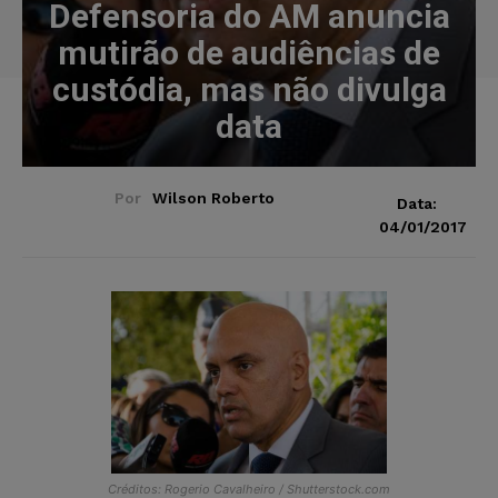
Defensoria do AM anuncia
mutirão de audiências de
custódia, mas não divulga
data
Por
Wilson Roberto
Data:
04/01/2017
Créditos: Rogerio Cavalheiro / Shutterstock.com