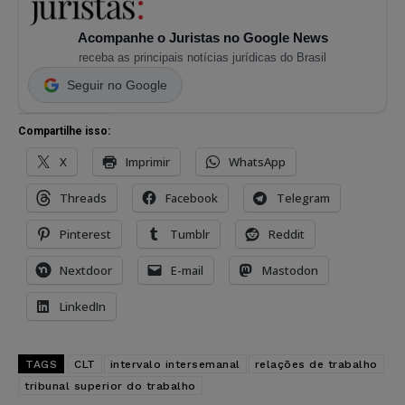
Acompanhe o Juristas no Google News
receba as principais notícias jurídicas do Brasil
Seguir no Google
Compartilhe isso:
X
Imprimir
WhatsApp
Threads
Facebook
Telegram
Pinterest
Tumblr
Reddit
Nextdoor
E-mail
Mastodon
LinkedIn
TAGS
CLT
intervalo intersemanal
relações de trabalho
tribunal superior do trabalho