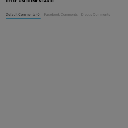
DEIXE UM COMENTÁRIO
Default Comments (0)
Facebook Comments
Disqus Comments