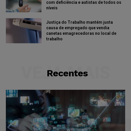
com deficiência e autistas de todos os
níveis
Justiça do Trabalho mantém justa
causa de empregado que vendia
canetas emagrecedoras no local de
trabalho
VEJA MAIS
Recentes