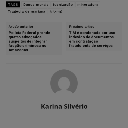
TAGS
Danos morais
idenização
mineradora
Tragédia de mariana
trt-mg
Artigo anterior
Próximo artigo
Polícia Federal prende
TIM é condenada por uso
quatro advogados
indevido de documentos
suspeitos de integrar
em contratação
facção criminosa no
fraudulenta de serviços
Amazonas
Karina Silvério