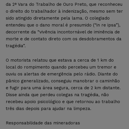
da 2ª Vara do Trabalho de Ouro Preto, que reconheceu
o direito do trabalhador à indenização, mesmo sem ter
sido atingido diretamente pela lama. O colegiado
entendeu que o dano moral é presumido (“in re ipsa”),
decorrente da “vivência incontornável de iminência de
morte e de contato direto com os desdobramentos da
tragédia”.
O motorista relatou que estava a cerca de 1 km do
local do rompimento quando percebeu um tremor e
ouviu os alertas de emergência pelo rádio. Diante do
pânico generalizado, conseguiu manobrar o caminhão
e fugir para uma área segura, cerca de 2 km distante.
Disse ainda que perdeu colegas na tragédia, não
recebeu apoio psicológico e que retornou ao trabalho
três dias depois para ajudar na limpeza.
Responsabilidade das mineradoras