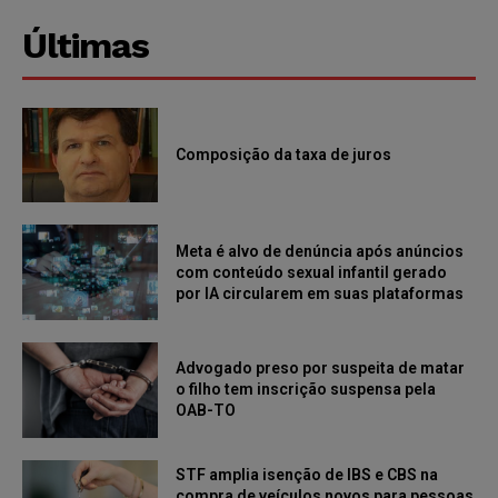
Últimas
Composição da taxa de juros
Meta é alvo de denúncia após anúncios
com conteúdo sexual infantil gerado
por IA circularem em suas plataformas
Advogado preso por suspeita de matar
o filho tem inscrição suspensa pela
OAB-TO
STF amplia isenção de IBS e CBS na
compra de veículos novos para pessoas