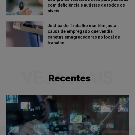
com deficiência e autistas de todos os
níveis
Justiça do Trabalho mantém justa
causa de empregado que vendia
canetas emagrecedoras no local de
trabalho
VEJA MAIS
Recentes