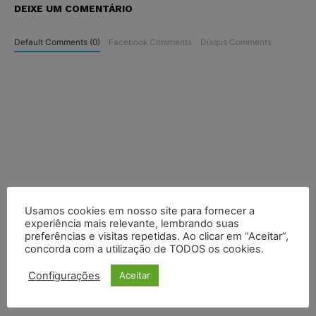
DEIXE UM COMENTÁRIO
Default Comments (0)
Facebook Comments
Disqus Comments
Usamos cookies em nosso site para fornecer a
experiência mais relevante, lembrando suas
preferências e visitas repetidas. Ao clicar em “Aceitar”,
concorda com a utilização de TODOS os cookies.
Configurações
Aceitar