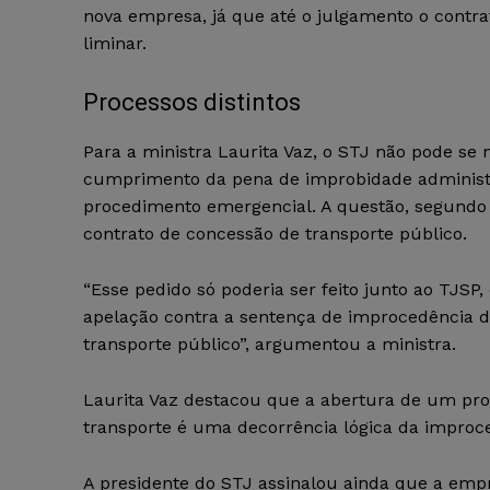
nova empresa, já que até o julgamento o contra
liminar.
Processos distintos
Para a ministra Laurita Vaz, o STJ não pode se 
cumprimento da pena de improbidade administra
procedimento emergencial. A questão, segundo 
contrato de concessão de transporte público.
“Esse pedido só poderia ser feito junto ao TJSP
apelação contra a sentença de improcedência d
transporte público”, argumentou a ministra.
Laurita Vaz destacou que a abertura de um pro
transporte é uma decorrência lógica da improc
A presidente do STJ assinalou ainda que a emp