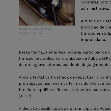
contratar com 
administrativa.
A tutela de urg
proibição de co
Créditos: Sebastian Duda /
trânsito em ju
Shutterstock.com
improbidade.
Dessa forma, a empresa poderia participar de 
transporte público no município de Atibaia (SP)
de um agravo interno, pendente de julgamento 
Após a tentativa frustrada de repactuar o cont
prorrogação nos mesmos termos do inicial e bu
fim de reequilibrar financeiramente o contrato.
(TJSP).
A decisão possibilitou que o município de Atib