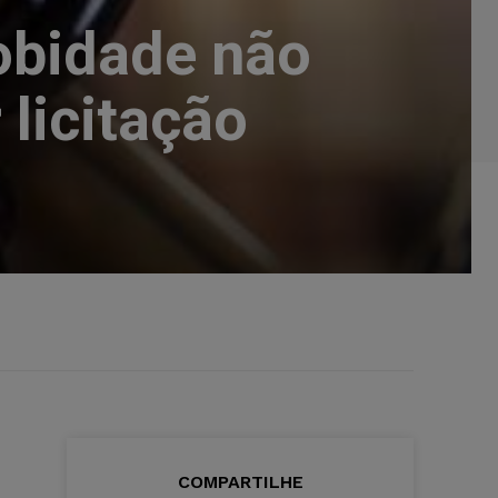
obidade não
 licitação
COMPARTILHE