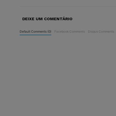
DEIXE UM COMENTÁRIO
Default Comments (0)
Facebook Comments
Disqus Comments