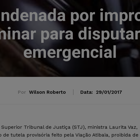
ndenada por impr
inar para disputar
emergencial
Por
Wilson Roberto
Data:
29/01/2017
 Superior Tribunal de Justiça (STJ), ministra Laurita Vaz,
 de tutela provisória feito pela Viação Atibaia, proibida de