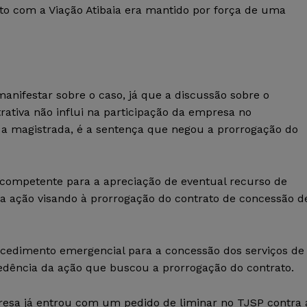
to com a Viação Atibaia era mantido por força de uma
manifestar sobre o caso, já que a discussão sobre o
tiva não influi na participação da empresa no
a magistrada, é a sentença que negou a prorrogação do
, competente para a apreciação de eventual recurso de
a ação visando à prorrogação do contrato de concessão d
cedimento emergencial para a concessão dos serviços de
edência da ação que buscou a prorrogação do contrato.
resa já entrou com um pedido de liminar no TJSP contra 