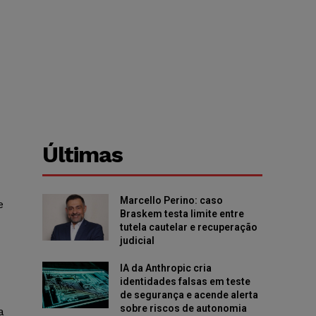
Últimas
Marcello Perino: caso
e
Braskem testa limite entre
tutela cautelar e recuperação
judicial
IA da Anthropic cria
identidades falsas em teste
de segurança e acende alerta
sobre riscos de autonomia
a