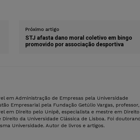
Próximo artigo
STJ afasta dano moral coletivo em bingo
promovido por associação desportiva
el em Administração de Empresas pela Universidade
tão Empresarial pela Fundação Getúlio Vargas, professor,
el em Direito pelo Unipê, especialista e mestre em Direito
 Direito da Universidade Clássica de Lisboa. Foi doutoran
ma Universidade. Autor de livros e artigos.