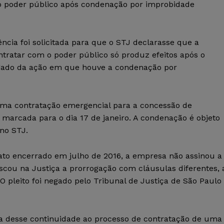
o poder público após condenação por improbidade
ência foi solicitada para que o STJ declarasse que a
ntratar com o poder público só produz efeitos após o
lgado da ação em que houve a condenação por
uma contratação emergencial para a concessão de
, marcada para o dia 17 de janeiro. A condenação é objeto
no STJ.
rato encerrado em julho de 2016, a empresa não assinou a
scou na Justiça a prorrogação com cláusulas diferentes, 
 O pleito foi negado pelo Tribunal de Justiça de São Paulo
aia desse continuidade ao processo de contratação de uma