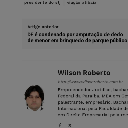
presidente do stj
viação atibaia
Artigo anterior
DF é condenado por amputação de dedo
de menor em brinquedo de parque público
Wilson Roberto
http://www.wilsonroberto.com.br
Empreendedor Jurídico, bachar
Federal da Paraíba, MBA em Ges
palestrante, empresário, Bachar
Internacional pela Faculdade de
em Direito Empresarial pela mes