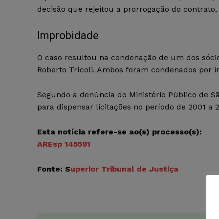
decisão que rejeitou a prorrogação do contrato,
Improbidade
O caso resultou na condenação de um dos sócios
Roberto Trícoli. Ambos foram condenados por im
Segundo a denúncia do Ministério Público de Sã
para dispensar licitações no período de 2001 a 2
Esta notícia refere-se ao(s) processo(s):
AREsp 145591
Fonte: S
uperior Tribunal de Justiça