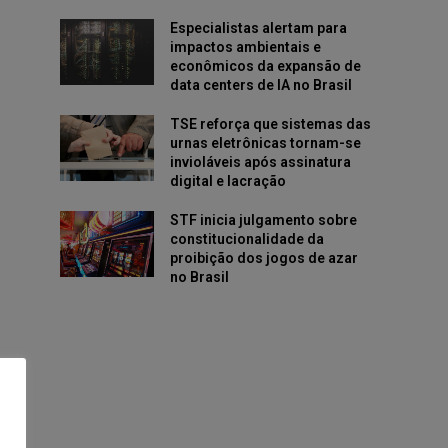
Especialistas alertam para
impactos ambientais e
econômicos da expansão de
data centers de IA no Brasil
TSE reforça que sistemas das
urnas eletrônicas tornam-se
invioláveis após assinatura
digital e lacração
STF inicia julgamento sobre
constitucionalidade da
proibição dos jogos de azar
no Brasil