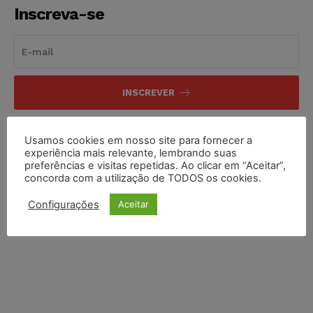
Inscreva-se
INSCREVER
Li e aceito a
Política de Privacidade
.
Usamos cookies em nosso site para fornecer a
experiência mais relevante, lembrando suas
preferências e visitas repetidas. Ao clicar em “Aceitar”,
concorda com a utilização de TODOS os cookies.
Configurações
Aceitar