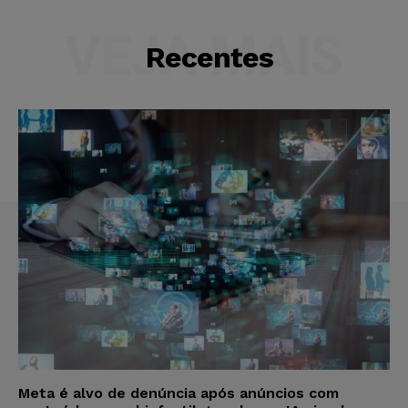
VEJA MAIS
Recentes
Meta é alvo de denúncia após anúncios com