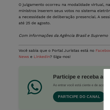
O julgamento ocorreu na modalidade virtual, na
ministros inserem seus votos no sistema eletr
a necessidade de deliberação presencial. A sess
até 25 de agosto.
Com informações da Agência Brasil e Supremo T
Você sabia que o Portal Juristas está no
Facebo
News
e
Linkedin
? Siga-nos!
Participe e receba as 
Ao entrar você está ciente e de acord
PARTICIPE DO CANAL