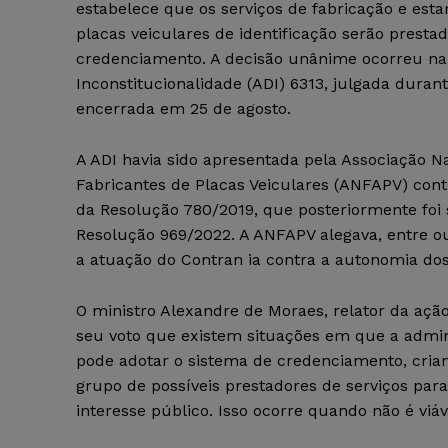
estabelece que os serviços de fabricação e es
placas veiculares de identificação serão presta
credenciamento. A decisão unânime ocorreu na
Inconstitucionalidade (ADI) 6313, julgada durant
encerrada em 25 de agosto.
A ADI havia sido apresentada pela Associação N
Fabricantes de Placas Veiculares (ANFAPV) cont
da Resolução 780/2019, que posteriormente foi 
Resolução 969/2022. A ANFAPV alegava, entre o
a atuação do Contran ia contra a autonomia dos
O ministro Alexandre de Moraes, relator da açã
seu voto que existem situações em que a admin
pode adotar o sistema de credenciamento, cri
grupo de possíveis prestadores de serviços par
interesse público. Isso ocorre quando não é viá