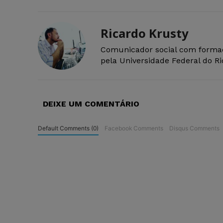
Ricardo Krusty
Comunicador social com forma
pela Universidade Federal do R
DEIXE UM COMENTÁRIO
Default Comments (0)
Facebook Comments
Disqus Comments