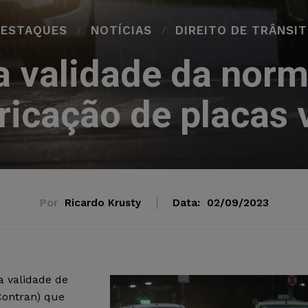
ESTAQUES
NOTÍCIAS
DIREITO DE TRÂNSI
a validade da norm
ricação de placas 
Por
Ricardo Krusty
Data:
02/09/2023
 validade de
Contran) que