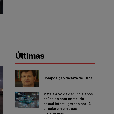
Últimas
Composição da taxa de juros
Meta é alvo de denúncia após
anúncios com conteúdo
sexual infantil gerado por IA
circularem em suas
plataformas