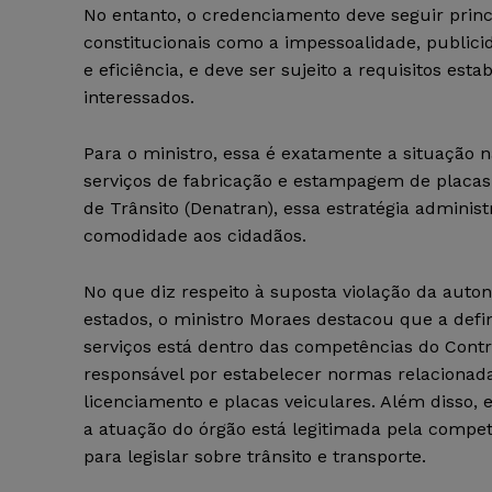
No entanto, o credenciamento deve seguir princ
constitucionais como a impessoalidade, publici
e eficiência, e deve ser sujeito a requisitos esta
interessados.
Para o ministro, essa é exatamente a situação 
serviços de fabricação e estampagem de placa
de Trânsito (Denatran), essa estratégia administ
comodidade aos cidadãos.
No que diz respeito à suposta violação da auto
estados, o ministro Moraes destacou que a defi
serviços está dentro das competências do Contr
responsável por estabelecer normas relacionadas
licenciamento e placas veiculares. Além disso, 
a atuação do órgão está legitimada pela compe
para legislar sobre trânsito e transporte.