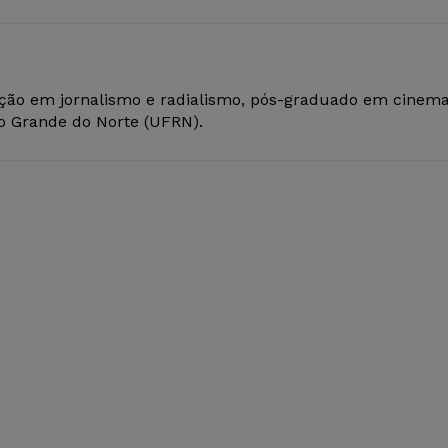
ção em jornalismo e radialismo, pós-graduado em cinem
io Grande do Norte (UFRN).