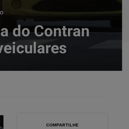
TO
a do Contran
veiculares
COMPARTILHE