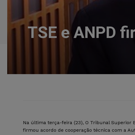
TSE e ANPD fi
Na última terça-feira (23), O Tribunal Superior E
firmou acordo de cooperação técnica com a Aut