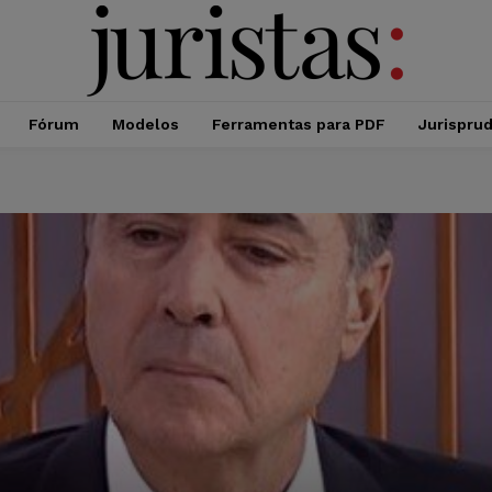
Fórum
Modelos
Ferramentas para PDF
Jurispru