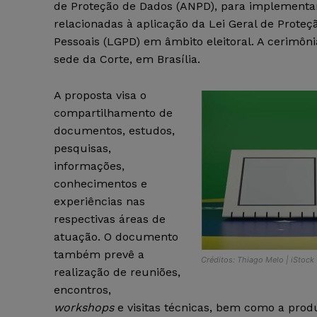
de Proteção de Dados (ANPD), para implementa
relacionadas à aplicação da Lei Geral de Prote
Pessoais (LGPD) em âmbito eleitoral. A cerimôn
sede da Corte, em Brasília.
A proposta visa o
compartilhamento de
documentos, estudos,
pesquisas,
informações,
conhecimentos e
experiências nas
respectivas áreas de
atuação. O documento
também prevê a
Créditos: Thiago Melo | iStock
realização de reuniões,
encontros,
workshops
e visitas técnicas, bem como a prod