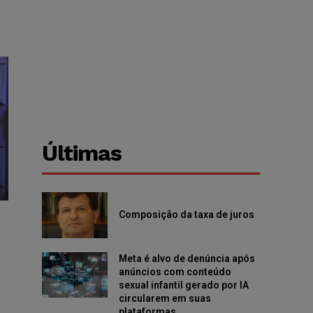
Últimas
Composição da taxa de juros
Meta é alvo de denúncia após
anúncios com conteúdo
sexual infantil gerado por IA
circularem em suas
plataformas