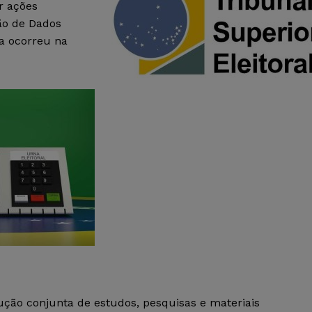
r ações
ção de Dados
ia ocorreu na
ução conjunta de estudos, pesquisas e materiais