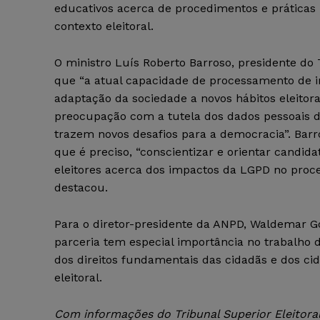
educativos acerca de procedimentos e práticas 
contexto eleitoral.
O ministro Luís Roberto Barroso, presidente do
que “a atual capacidade de processamento de 
adaptação da sociedade a novos hábitos eleito
preocupação com a tutela dos dados pessoais d
trazem novos desafios para a democracia”. Barr
que é preciso, “conscientizar e orientar candidat
eleitores acerca dos impactos da LGPD no proces
destacou.
Para o diretor-presidente da ANPD, Waldemar G
parceria tem especial importância no trabalho 
dos direitos fundamentais das cidadãs e dos cid
eleitoral.
Com informações do Tribunal Superior Eleitoral