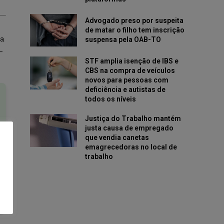
Advogado preso por suspeita
de matar o filho tem inscrição
ua
suspensa pela OAB-TO
-
STF amplia isenção de IBS e
CBS na compra de veículos
novos para pessoas com
deficiência e autistas de
todos os níveis
Justiça do Trabalho mantém
justa causa de empregado
que vendia canetas
emagrecedoras no local de
trabalho