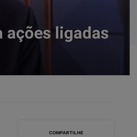
L
 ações ligadas
COMPARTILHE