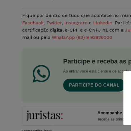
Fique por dentro de tudo que acontece no mun
Facebook
,
Twitter
,
Instagram
e
Linkedin
. Partic
certificação digital e-CPF e e-CNPJ na com a
Ju
mail ou pelo
WhatsApp (83) 9 93826000
Participe e receba as 
Ao entrar você está ciente e de acord
PARTICIPE DO CANAL
Acompanhe o Ju
receba as principais