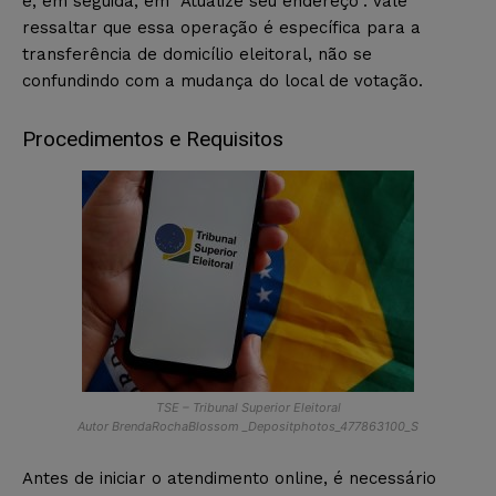
e, em seguida, em “Atualize seu endereço”. Vale
ressaltar que essa operação é específica para a
transferência de domicílio eleitoral, não se
confundindo com a mudança do local de votação.
Procedimentos e Requisitos
TSE – Tribunal Superior Eleitoral
Autor BrendaRochaBlossom _Depositphotos_477863100_S
Antes de iniciar o atendimento online, é necessário