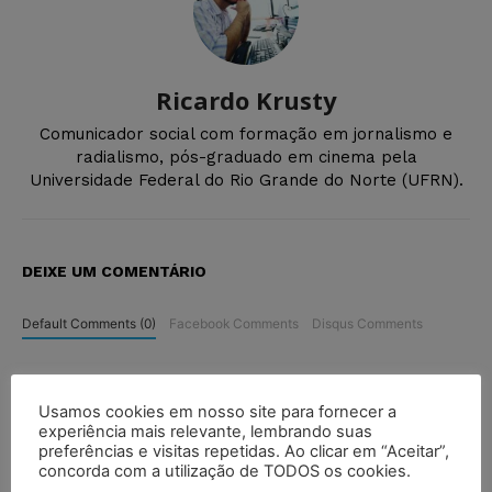
Ricardo Krusty
Comunicador social com formação em jornalismo e
radialismo, pós-graduado em cinema pela
Universidade Federal do Rio Grande do Norte (UFRN).
DEIXE UM COMENTÁRIO
Default Comments (0)
Facebook Comments
Disqus Comments
Usamos cookies em nosso site para fornecer a
experiência mais relevante, lembrando suas
preferências e visitas repetidas. Ao clicar em “Aceitar”,
concorda com a utilização de TODOS os cookies.