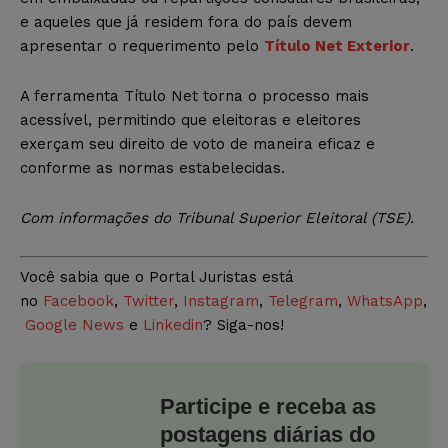
e aqueles que já residem fora do país devem
apresentar o requerimento pelo
Título Net Exterior
.
A ferramenta Título Net torna o processo mais
acessível, permitindo que eleitoras e eleitores
exerçam seu direito de voto de maneira eficaz e
conforme as normas estabelecidas.
Com informações do Tribunal Superior Eleitoral (TSE)
.
Você sabia que o Portal Juristas está
no
Facebook
,
Twitter
,
Instagram
,
Telegram
,
WhatsApp
,
Google News
e
Linkedin
? Siga-nos!
Participe e receba as
postagens diárias do