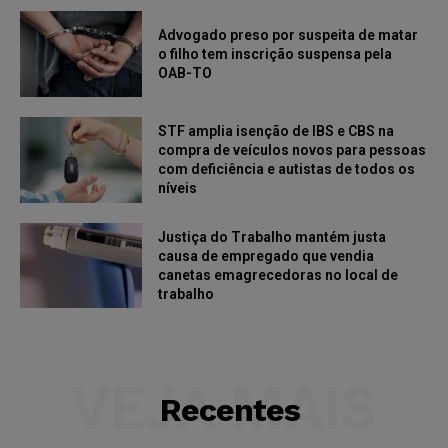
Advogado preso por suspeita de matar
o filho tem inscrição suspensa pela
OAB-TO
STF amplia isenção de IBS e CBS na
compra de veículos novos para pessoas
com deficiência e autistas de todos os
níveis
Justiça do Trabalho mantém justa
causa de empregado que vendia
canetas emagrecedoras no local de
trabalho
VEJA MAIS
Recentes