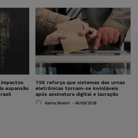
a impactos
TSE reforça que sistemas das urnas
da expansão
eletrônicas tornam-se invioláveis
rasil
após assinatura digital e lacração
Karina Silvério
-
06/08/2026