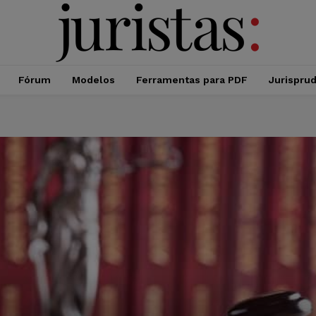
Fórum
Modelos
Ferramentas para PDF
Jurispru