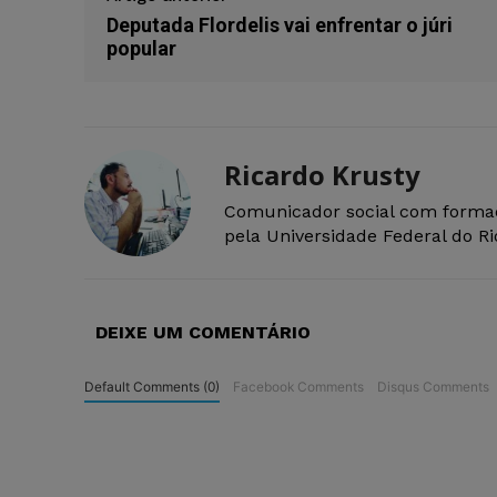
Deputada Flordelis vai enfrentar o júri
popular
Ricardo Krusty
Comunicador social com forma
pela Universidade Federal do R
DEIXE UM COMENTÁRIO
Default Comments (0)
Facebook Comments
Disqus Comments