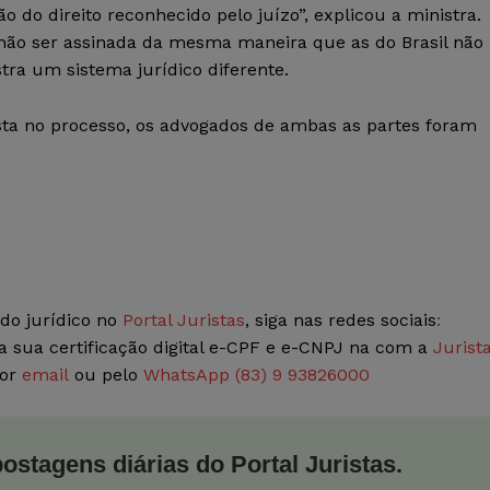
 do direito reconhecido pelo juízo”, explicou a ministra.
 não ser assinada da mesma maneira que as do Brasil não
tra um sistema jurídico diferente.
ta no processo, os advogados de ambas as partes foram
do jurídico no
Portal Juristas
, siga nas redes sociais
:
a sua certificação digital e-CPF e e-CNPJ na com a
Jurist
por
email
ou pelo
WhatsApp (83) 9 93826000
postagens diárias do Portal Juristas.