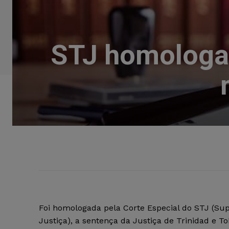
STJ homologa 
Foi homologada pela Corte Especial do STJ (Sup
Justiça), a sentença da Justiça de Trinidad e T