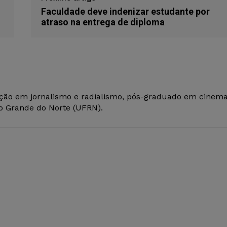
Faculdade deve indenizar estudante por
atraso na entrega de diploma
ção em jornalismo e radialismo, pós-graduado em cinem
io Grande do Norte (UFRN).