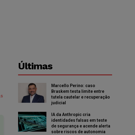
Últimas
Marcello Perino: caso
Braskem testa limite entre
as
tutela cautelar e recuperação
judicial
IA da Anthropic cria
identidades falsas em teste
de segurança e acende alerta
sobre riscos de autonomia