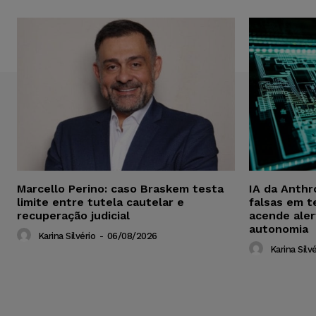
Marcello Perino: caso Braskem testa
IA da Anthr
limite entre tutela cautelar e
falsas em t
recuperação judicial
acende aler
autonomia
Karina Silvério
-
06/08/2026
Karina Silvé