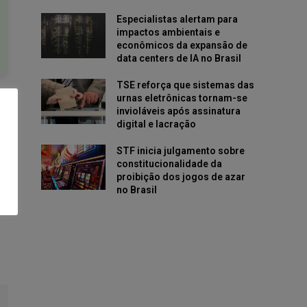
Especialistas alertam para
impactos ambientais e
econômicos da expansão de
data centers de IA no Brasil
TSE reforça que sistemas das
urnas eletrônicas tornam-se
invioláveis após assinatura
digital e lacração
STF inicia julgamento sobre
constitucionalidade da
proibição dos jogos de azar
no Brasil