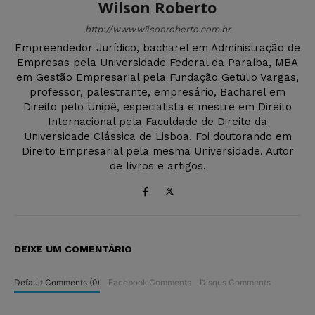
Wilson Roberto
http://www.wilsonroberto.com.br
Empreendedor Jurídico, bacharel em Administração de
Empresas pela Universidade Federal da Paraíba, MBA
em Gestão Empresarial pela Fundação Getúlio Vargas,
professor, palestrante, empresário, Bacharel em
Direito pelo Unipê, especialista e mestre em Direito
Internacional pela Faculdade de Direito da
Universidade Clássica de Lisboa. Foi doutorando em
Direito Empresarial pela mesma Universidade. Autor
de livros e artigos.
DEIXE UM COMENTÁRIO
Default Comments (0)
Facebook Comments
Disqus Comments