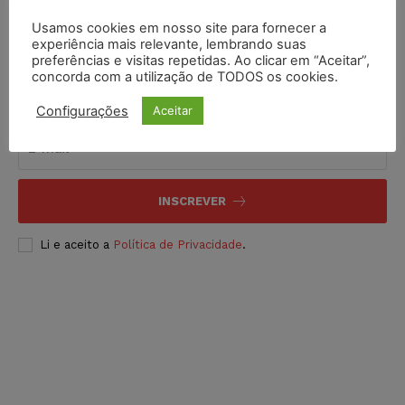
Usamos cookies em nosso site para fornecer a
experiência mais relevante, lembrando suas
preferências e visitas repetidas. Ao clicar em “Aceitar”,
concorda com a utilização de TODOS os cookies.
Inscreva-se
Configurações
Aceitar
INSCREVER
Li e aceito a
Política de Privacidade
.