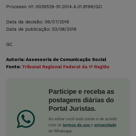
Processo nº: 0026529-51.2014.4.01.9199/GO
Data da decisão: 06/07/2016
Data de publicação: 03/08/2016
GC
Autoria: Assessoria de Comunicação Social
Fonte:
Tribunal Regional Federal da 1ª Região
Participe e receba as
postagens diárias do
Portal Juristas.
Ao entrar você está ciente e de acordo
com os
termos de uso
e
privacidade
do Whatsapp.