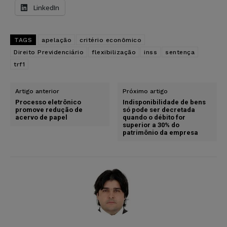
LinkedIn
TAGS
apelação
critério econômico
Direito Previdenciário
flexibilização
inss
sentença
trf1
Artigo anterior
Próximo artigo
Processo eletrônico
Indisponibilidade de bens
promove redução de
só pode ser decretada
acervo de papel
quando o débito for
superior a 30% do
patrimônio da empresa