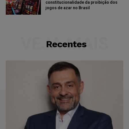
constitucionalidade da proibição dos
jogos de azar no Brasil
VEJA MAIS
Recentes