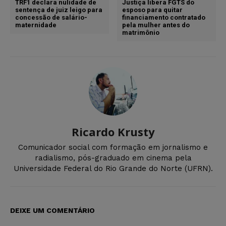
TRF1 declara nulidade de
Justiça libera FGTS do
sentença de juiz leigo para
esposo para quitar
concessão de salário-
financiamento contratado
maternidade
pela mulher antes do
matrimônio
Ricardo Krusty
Comunicador social com formação em jornalismo e
radialismo, pós-graduado em cinema pela
Universidade Federal do Rio Grande do Norte (UFRN).
DEIXE UM COMENTÁRIO