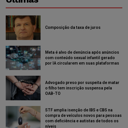
Composição da taxa de juros
Meta é alvo de denúncia após anúncios
com conteúdo sexual infantil gerado
por IA circularem em suas plataformas
Advogado preso por suspeita de matar
o filho tem inscrição suspensa pela
OAB-TO
STF amplia isenção de IBS e CBS na
compra de veículos novos para pessoas
com deficiência e autistas de todos os
níveis