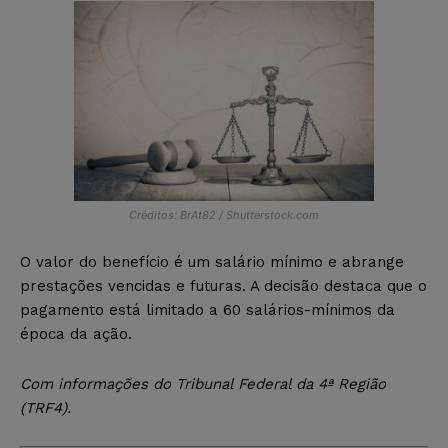
Créditos: BrAt82 / Shutterstock.com
O valor do benefício é um salário mínimo e abrange
prestações vencidas e futuras. A decisão destaca que o
pagamento está limitado a 60 salários-mínimos da
época da ação.
Com informações do Tribunal Federal da 4ª Região
(TRF4).