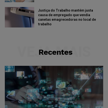
Justiça do Trabalho mantém justa
causa de empregado que vendia
canetas emagrecedoras no local de
trabalho
VEJA MAIS
Recentes