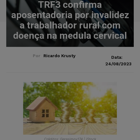
TRF3 confirma
aposentadoria por invalidez
a trabalhador rural com
doença na medula cervical
Por
Ricardo Krusty
Data:
24/08/2023
Créditos: Gerasimov174 | iStock