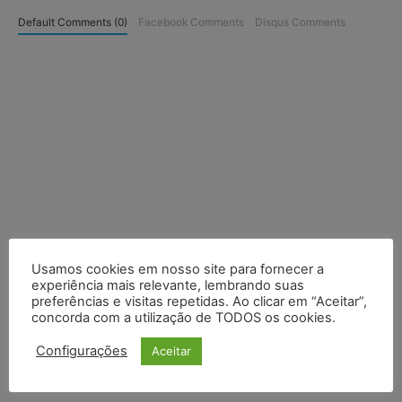
Default Comments (0)
Facebook Comments
Disqus Comments
Usamos cookies em nosso site para fornecer a
experiência mais relevante, lembrando suas
preferências e visitas repetidas. Ao clicar em “Aceitar”,
concorda com a utilização de TODOS os cookies.
Configurações
Aceitar