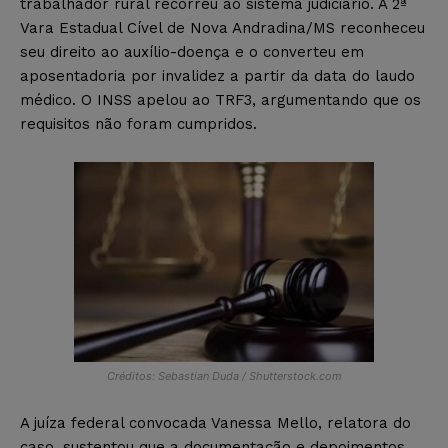
trabalhador rural recorreu ao sistema judiciário. A 2ª
Vara Estadual Cível de Nova Andradina/MS reconheceu
seu direito ao auxílio-doença e o converteu em
aposentadoria por invalidez a partir da data do laudo
médico. O INSS apelou ao TRF3, argumentando que os
requisitos não foram cumpridos.
Créditos: Sebastian Duda / Shutterstock.com
A juíza federal convocada Vanessa Mello, relatora do
caso, sustentou que a documentação e depoimentos