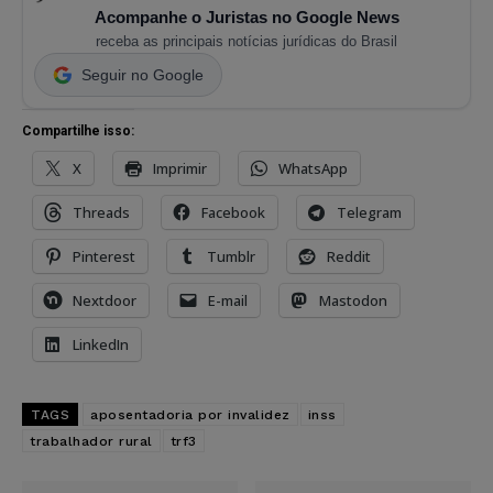
Acompanhe o Juristas no Google News
receba as principais notícias jurídicas do Brasil
Seguir no Google
Compartilhe isso:
X
Imprimir
WhatsApp
Threads
Facebook
Telegram
Pinterest
Tumblr
Reddit
Nextdoor
E-mail
Mastodon
LinkedIn
TAGS
aposentadoria por invalidez
inss
trabalhador rural
trf3