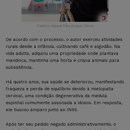
Créditos: Manuel Faba Ortega | iStock
De acordo com o processo, o autor exerceu atividades
rurais desde a infância, cultivando café e algodão. Na
vida adulta, adquiriu uma propriedade onde plantava
mandioca, mantinha uma horta e criava animais para
subsistência.
Há quatro anos, sua saúde se deteriorou, manifestando
fraqueza e perda de equilíbrio devido à mielopatia
cervical, uma condição degenerativa da medula
espinhal comumente associada a idosos. Em resposta,
ele buscou amparo junto ao INSS.
Após ter seu pedido negado administrativamente, o