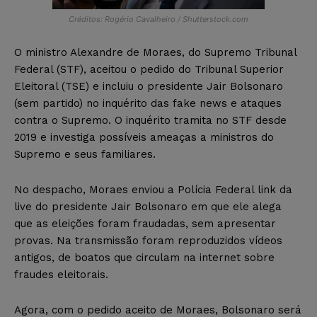
Créditos: Rogério Cavalheiro / Shutterstock.com
O ministro Alexandre de Moraes, do Supremo Tribunal
Federal (STF), aceitou o pedido do Tribunal Superior
Eleitoral (TSE) e incluiu o presidente Jair Bolsonaro
(sem partido) no inquérito das fake news e ataques
contra o Supremo. O inquérito tramita no STF desde
2019 e investiga possíveis ameaças a ministros do
Supremo e seus familiares.
No despacho, Moraes enviou a Polícia Federal link da
live do presidente Jair Bolsonaro em que ele alega
que as eleições foram fraudadas, sem apresentar
provas. Na transmissão foram reproduzidos vídeos
antigos, de boatos que circulam na internet sobre
fraudes eleitorais.
Agora, com o pedido aceito de Moraes, Bolsonaro será