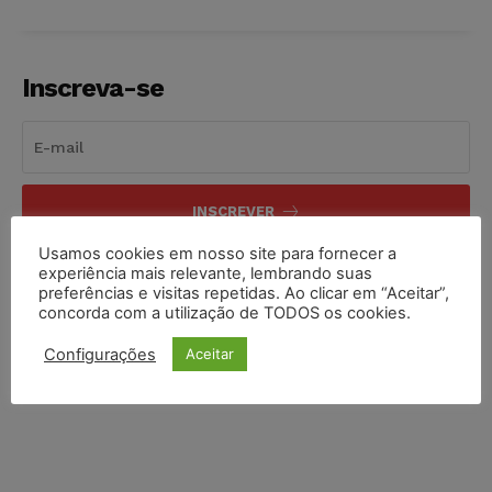
Inscreva-se
INSCREVER
Usamos cookies em nosso site para fornecer a
Li e aceito a
Política de Privacidade
.
experiência mais relevante, lembrando suas
preferências e visitas repetidas. Ao clicar em “Aceitar”,
concorda com a utilização de TODOS os cookies.
Configurações
Aceitar