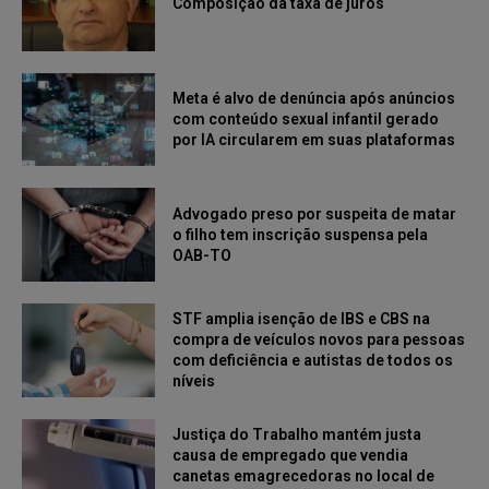
Composição da taxa de juros
Meta é alvo de denúncia após anúncios
com conteúdo sexual infantil gerado
por IA circularem em suas plataformas
Advogado preso por suspeita de matar
o filho tem inscrição suspensa pela
OAB-TO
STF amplia isenção de IBS e CBS na
compra de veículos novos para pessoas
com deficiência e autistas de todos os
níveis
Justiça do Trabalho mantém justa
causa de empregado que vendia
canetas emagrecedoras no local de