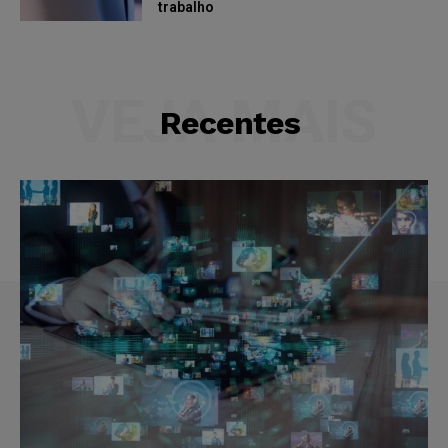
trabalho
VEJA MAIS
Recentes