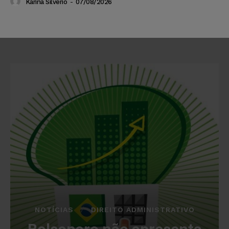
Karina Silvério
-
07/08/2026