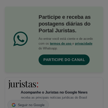
Participe e receba as
postagens diárias do
Portal Juristas.
Ao entrar você está ciente e de acordo
com os
termos de uso
e
privacidade
do Whatsapp.
PARTICIPE DO CANAL
Acompanhe o Juristas no Google News
receba as principais notícias jurídicas do Brasil
Seguir no Google