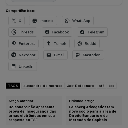
Compartilhe isso:
X
Imprimir
WhatsApp
Threads
Facebook
Telegram
Pinterest
Tumblr
Reddit
Nextdoor
E-mail
Mastodon
LinkedIn
TAGS
alexandre de moraes
Jair Bolsonaro
stf
tse
Artigo anterior
Próximo artigo
Bolsonaro não apresenta
Felsberg Advogados tem
prova de insegurança das
novo sócio para a área de
urnas eletrônicas em sua
Direito Bancário e de
resposta ao TSE
Mercado de Capitais