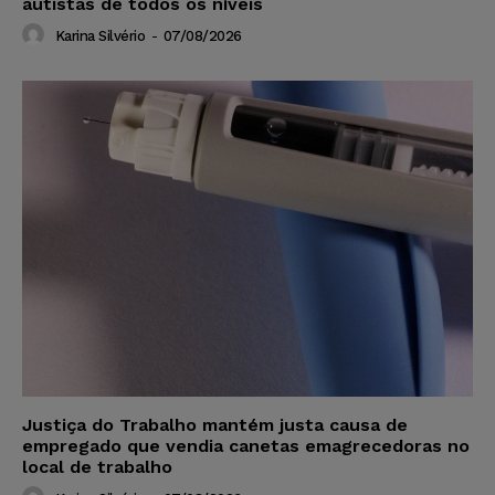
autistas de todos os níveis
Karina Silvério
-
07/08/2026
Justiça do Trabalho mantém justa causa de
empregado que vendia canetas emagrecedoras no
local de trabalho